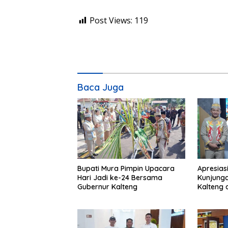
Post Views:
119
Baca Juga
Bupati Mura Pimpin Upacara
Apresias
Hari Jadi ke-24 Bersama
Kunjunga
Gubernur Kalteng
Kalteng 
Tolung L