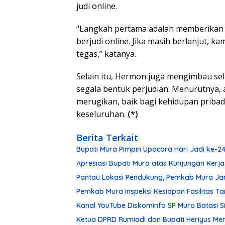
judi online.
“Langkah pertama adalah memberikan
berjudi online. Jika masih berlanjut, 
tegas,” katanya.
Selain itu, Hermon juga mengimbau s
segala bentuk perjudian. Menurutnya, a
merugikan, baik bagi kehidupan pribad
keseluruhan.
(*)
Berita Terkait
Bupati Mura Pimpin Upacara Hari Jadi ke-
Apresiasi Bupati Mura atas Kunjungan Kerja
Pantau Lokasi Pendukung, Pemkab Mura Ja
Pemkab Mura Inspeksi Kesiapan Fasilitas 
Kanal YouTube Diskominfo SP Mura Batasi 
Ketua DPRD Rumiadi dan Bupati Heriyus M