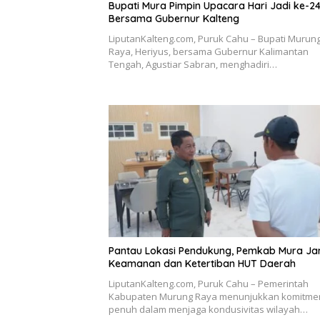
Bupati Mura Pimpin Upacara Hari Jadi ke-2
Bersama Gubernur Kalteng
LiputanKalteng.com, Puruk Cahu – Bupati Murun
Raya, Heriyus, bersama Gubernur Kalimantan
Tengah, Agustiar Sabran, menghadiri…
Pantau Lokasi Pendukung, Pemkab Mura Ja
Keamanan dan Ketertiban HUT Daerah
LiputanKalteng.com, Puruk Cahu – Pemerintah
Kabupaten Murung Raya menunjukkan komitme
penuh dalam menjaga kondusivitas wilayah…