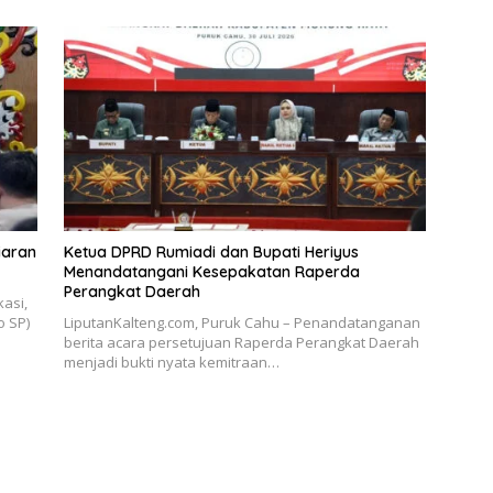
iaran
Ketua DPRD Rumiadi dan Bupati Heriyus
Menandatangani Kesepakatan Raperda
Perangkat Daerah
asi,
o SP)
LiputanKalteng.com, Puruk Cahu – Penandatanganan
berita acara persetujuan Raperda Perangkat Daerah
menjadi bukti nyata kemitraan…