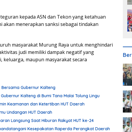
 teguran kepada ASN dan Tekon yang ketahuan
kami akan menerapkan sanksi sebagai tindakan
eluruh masyarakat Murung Raya untuk menghindari
ktivitas judi memiliki dampak negatif yang
Ber
i, keluarga, maupun masyarakat secara
24 Bersama Gubernur Kalteng
 Gubernur Kalteng di Bumi Tana Malai Tolung Lingu
min Keamanan dan Ketertiban HUT Daerah
Tamu Undangan HUT Daerah
Siaran Langsung Saat Hiburan Rakyat HUT ke-24
enandatangani Kesepakatan Raperda Perangkat Daerah