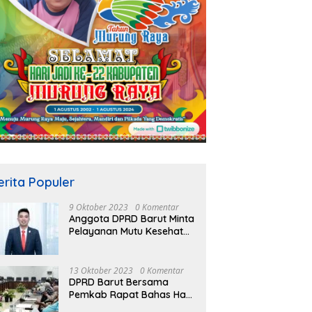
erita Populer
9 Oktober 2023
0 Komentar
Anggota DPRD Barut Minta
Pelayanan Mutu Kesehatan
Terus Ditingkatkan
13 Oktober 2023
0 Komentar
DPRD Barut Bersama
Pemkab Rapat Bahas Hasil
Evaluasi Gubernur Kalteng