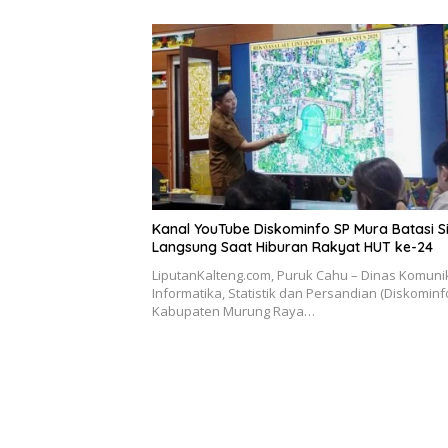
Kanal YouTube Diskominfo SP Mura Batasi S
Langsung Saat Hiburan Rakyat HUT ke-24
LiputanKalteng.com, Puruk Cahu – Dinas Komunik
Informatika, Statistik dan Persandian (Diskominf
Kabupaten Murung Raya…