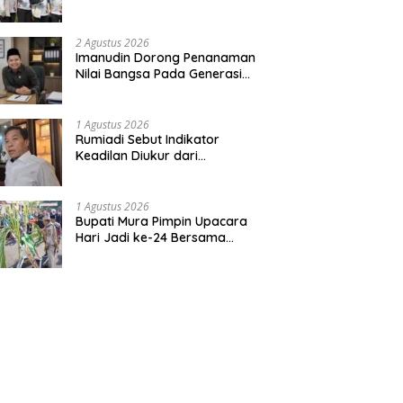
Bentuk Kepedulian Warga
Pada Tradisi
2 Agustus 2026
Imanudin Dorong Penanaman
Nilai Bangsa Pada Generasi
Muda
1 Agustus 2026
Rumiadi Sebut Indikator
Keadilan Diukur dari
Kesejahteraan Warga
1 Agustus 2026
Bupati Mura Pimpin Upacara
Hari Jadi ke-24 Bersama
Gubernur Kalteng