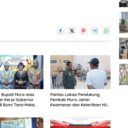
i Bupati Mura atas
Pantau Lokasi Pendukung,
n Kerja Gubernur
Pemkab Mura Jamin
di Bumi Tana Malai
Keamanan dan Ketertiban HUT
ingu
Daerah