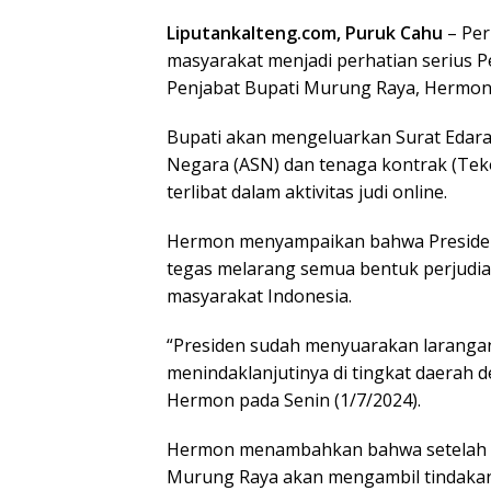
Liputankalteng.com, Puruk Cahu
– Per
masyarakat menjadi perhatian serius
Penjabat Bupati Murung Raya, Hermon
Bupati akan mengeluarkan Surat Edaran
Negara (ASN) dan tenaga kontrak (Te
terlibat dalam aktivitas judi online.
Hermon menyampaikan bahwa Presiden 
tegas melarang semua bentuk perjudian
masyarakat Indonesia.
“Presiden sudah menyuarakan larangan 
menindaklanjutinya di tingkat daerah 
Hermon pada Senin (1/7/2024).
Hermon menambahkan bahwa setelah su
Murung Raya akan mengambil tindakan