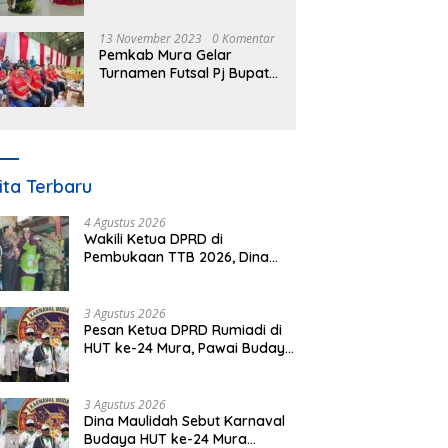
Nomor 3 Tahun 2023
13 November 2023
0 Komentar
Pemkab Mura Gelar
Turnamen Futsal Pj Bupati
Cup Antar SOPD
ita Terbaru
4 Agustus 2026
Wakili Ketua DPRD di
Pembukaan TTB 2026, Dina
Maulidah Dorong Generasi
Muda Cintai Budaya Dayak
3 Agustus 2026
Pesan Ketua DPRD Rumiadi di
HUT ke-24 Mura, Pawai Budaya
Wujud Nyata Merawat
Kebinekaan
3 Agustus 2026
Dina Maulidah Sebut Karnaval
Budaya HUT ke-24 Mura