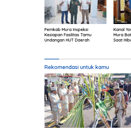
Pemkab Mura Inspeksi
Kanal Yo
Kesiapan Fasilitas Tamu
Mura Bat
Undangan HUT Daerah
Saat Hib
24
Rekomendasi untuk kamu