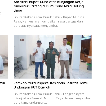
4
Apresiasi Bupati Mura atas Kunjungan Kerja
Gubernur Kalteng di Bumi Tana Malai Tolung
Lingu
g
LiputanKalteng.com, Puruk Cahu – Bupati Murung
Raya, Heriyus, menyampaikan rasa bangga dan
apresiasinya saat menyambut…
min
Pemkab Mura Inspeksi Kesiapan Fasilitas Tamu
Undangan HUT Daerah
LiputanKalteng.com, Puruk Cahu – Langkah nyata
n
ditunjukkan Pemkab Murung Raya dalam menyambut
para tamu undangan…