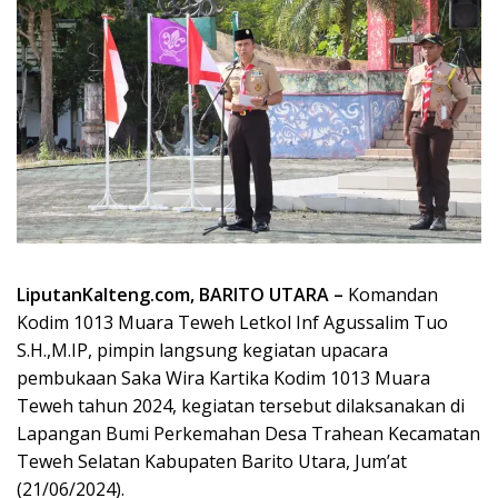
LiputanKalteng.com, BARITO UTARA –
Komandan
Kodim 1013 Muara Teweh Letkol Inf Agussalim Tuo
S.H.,M.IP, pimpin langsung kegiatan upacara
pembukaan Saka Wira Kartika Kodim 1013 Muara
Teweh tahun 2024, kegiatan tersebut dilaksanakan di
Lapangan Bumi Perkemahan Desa Trahean Kecamatan
Teweh Selatan Kabupaten Barito Utara, Jum’at
(21/06/2024).