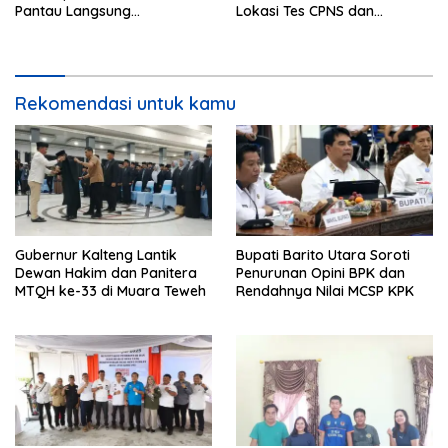
Pantau Langsung
Lokasi Tes CPNS dan
Pelaksanaan PSU di Desa
Spesifikasi Peralatan
Malawaken
Rekomendasi untuk kamu
Gubernur Kalteng Lantik
Bupati Barito Utara Soroti
Dewan Hakim dan Panitera
Penurunan Opini BPK dan
MTQH ke-33 di Muara Teweh
Rendahnya Nilai MCSP KPK