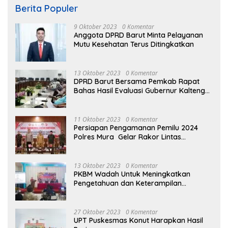
Berita Populer
9 Oktober 2023
0 Komentar
Anggota DPRD Barut Minta Pelayanan
Mutu Kesehatan Terus Ditingkatkan
13 Oktober 2023
0 Komentar
DPRD Barut Bersama Pemkab Rapat
Bahas Hasil Evaluasi Gubernur Kalteng
terhadap Raperda APBD Perubahan
2023
11 Oktober 2023
0 Komentar
Persiapan Pengamanan Pemilu 2024
Polres Mura Gelar Rakor Lintas
Sektoral
13 Oktober 2023
0 Komentar
PKBM Wadah Untuk Meningkatkan
Pengetahuan dan Keterampilan
Masyarakat Dalam Bidang Ekonomi
27 Oktober 2023
0 Komentar
UPT Puskesmas Konut Harapkan Hasil