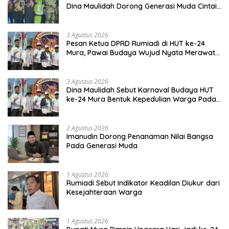
Dina Maulidah Dorong Generasi Muda Cintai
Budaya Dayak
3 Agustus 2026
Pesan Ketua DPRD Rumiadi di HUT ke-24
Mura, Pawai Budaya Wujud Nyata Merawat
Kebinekaan
3 Agustus 2026
Dina Maulidah Sebut Karnaval Budaya HUT
ke-24 Mura Bentuk Kepedulian Warga Pada
Tradisi
2 Agustus 2026
Imanudin Dorong Penanaman Nilai Bangsa
Pada Generasi Muda
1 Agustus 2026
Rumiadi Sebut Indikator Keadilan Diukur dari
Kesejahteraan Warga
1 Agustus 2026