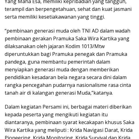
Yang Maha Esa, memiliki kepribadian yang tangguh,
terampil dan berpengetahuan, sehat dan kuat jasmani
serta memiliki kesetiakawanan yang tinggi.
“pembinaan generasi muda oleh TNI AD dalam wadah
pembinaan gerakan Pramuka Saka Wira Kartika yang
dilaksanakan oleh jajaran Kodim 1013/Mtw
diperuntukkan bagi Pramuka penegak dan Pramuka
pandega, guna membantu pemerintah dalam
menyiapkan generasi muda dengan memberikan
pendidikan kesadaran bela negara secara dini dalam
rangka pencegahan pudarnya nasionalisme rasa cinta
tanah air di kalangan generasi Muda,”katanya.
Dalam kegiatan Persami ini, berbagai materi diberikan
kepada peserta yang mengikuti kegiatan itu
diantaranya, pembinaan syarat kecakapan khusus Saka
Wira Kartika yang meliputi : Krida Navigasi Darat, Krida
Pioneering, Krida Monitoring, Krida Survival dan Krida