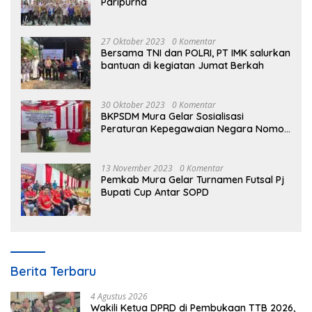
Paripurna
27 Oktober 2023
0 Komentar
Bersama TNI dan POLRI, PT IMK salurkan
bantuan di kegiatan Jumat Berkah
30 Oktober 2023
0 Komentar
BKPSDM Mura Gelar Sosialisasi
Peraturan Kepegawaian Negara Nomor
3 Tahun 2023
13 November 2023
0 Komentar
Pemkab Mura Gelar Turnamen Futsal Pj
Bupati Cup Antar SOPD
Berita Terbaru
4 Agustus 2026
Wakili Ketua DPRD di Pembukaan TTB 2026,