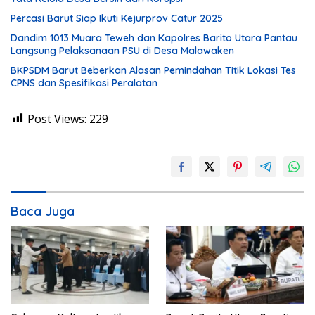
Percasi Barut Siap Ikuti Kejurprov Catur 2025
Dandim 1013 Muara Teweh dan Kapolres Barito Utara Pantau
Langsung Pelaksanaan PSU di Desa Malawaken
BKPSDM Barut Beberkan Alasan Pemindahan Titik Lokasi Tes
CPNS dan Spesifikasi Peralatan
Post Views:
229
Baca Juga