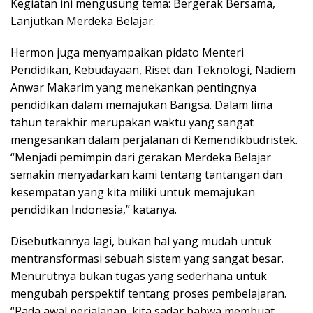
Kegiatan ini mengusung tema: Bergerak Bersama,
Lanjutkan Merdeka Belajar.
Hermon juga menyampaikan pidato Menteri
Pendidikan, Kebudayaan, Riset dan Teknologi, Nadiem
Anwar Makarim yang menekankan pentingnya
pendidikan dalam memajukan Bangsa. Dalam lima
tahun terakhir merupakan waktu yang sangat
mengesankan dalam perjalanan di Kemendikbudristek.
“Menjadi pemimpin dari gerakan Merdeka Belajar
semakin menyadarkan kami tentang tantangan dan
kesempatan yang kita miliki untuk memajukan
pendidikan Indonesia,” katanya.
Disebutkannya lagi, bukan hal yang mudah untuk
mentransformasi sebuah sistem yang sangat besar.
Menurutnya bukan tugas yang sederhana untuk
mengubah perspektif tentang proses pembelajaran.
“Pada awal perjalanan, kita sadar bahwa membuat