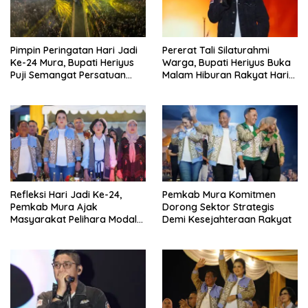
Pimpin Peringatan Hari Jadi
Pererat Tali Silaturahmi
Ke-24 Mura, Bupati Heriyus
Warga, Bupati Heriyus Buka
Puji Semangat Persatuan
Malam Hiburan Rakyat Hari
Masyarakat
Jadi Ke-24 Mura
Refleksi Hari Jadi Ke-24,
Pemkab Mura Komitmen
Pemkab Mura Ajak
Dorong Sektor Strategis
Masyarakat Pelihara Modal
Demi Kesejahteraan Rakyat
Pembangunan