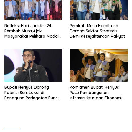
Refleksi Hari Jadi Ke-24,
Pemkab Mura Komitmen
Pemkab Mura Ajak
Dorong Sektor Strategis
Masyarakat Pelihara Modal
Demi Kesejahteraan Rakyat
Pembangunan
Bupati Heriyus Dorong
Komitmen Bupati Heriyus
Potensi Seni Lokal di
Pacu Pembangunan
Panggung Peringatan Puncak
Infrastruktur dan Ekonomi
Mura
Mura