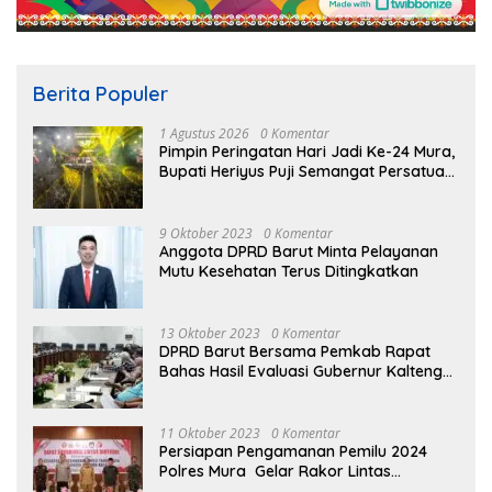
Berita Populer
1 Agustus 2026
0 Komentar
Pimpin Peringatan Hari Jadi Ke-24 Mura,
Bupati Heriyus Puji Semangat Persatuan
Masyarakat
9 Oktober 2023
0 Komentar
Anggota DPRD Barut Minta Pelayanan
Mutu Kesehatan Terus Ditingkatkan
13 Oktober 2023
0 Komentar
DPRD Barut Bersama Pemkab Rapat
Bahas Hasil Evaluasi Gubernur Kalteng
terhadap Raperda APBD Perubahan
2023
11 Oktober 2023
0 Komentar
Persiapan Pengamanan Pemilu 2024
Polres Mura Gelar Rakor Lintas
Sektoral