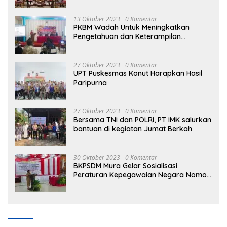
13 Oktober 2023
0 Komentar
PKBM Wadah Untuk Meningkatkan
Pengetahuan dan Keterampilan
Masyarakat Dalam Bidang Ekonomi
27 Oktober 2023
0 Komentar
UPT Puskesmas Konut Harapkan Hasil
Paripurna
27 Oktober 2023
0 Komentar
Bersama TNI dan POLRI, PT IMK salurkan
bantuan di kegiatan Jumat Berkah
30 Oktober 2023
0 Komentar
BKPSDM Mura Gelar Sosialisasi
Peraturan Kepegawaian Negara Nomor
3 Tahun 2023