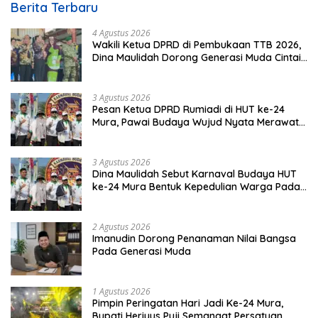
Berita Terbaru
4 Agustus 2026
Wakili Ketua DPRD di Pembukaan TTB 2026,
Dina Maulidah Dorong Generasi Muda Cintai
Budaya Dayak
3 Agustus 2026
Pesan Ketua DPRD Rumiadi di HUT ke-24
Mura, Pawai Budaya Wujud Nyata Merawat
Kebinekaan
3 Agustus 2026
Dina Maulidah Sebut Karnaval Budaya HUT
ke-24 Mura Bentuk Kepedulian Warga Pada
Tradisi
2 Agustus 2026
Imanudin Dorong Penanaman Nilai Bangsa
Pada Generasi Muda
1 Agustus 2026
Pimpin Peringatan Hari Jadi Ke-24 Mura,
Bupati Heriyus Puji Semangat Persatuan