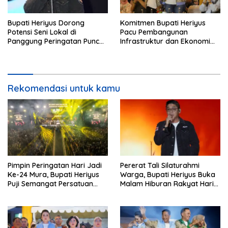
Bupati Heriyus Dorong
Komitmen Bupati Heriyus
Potensi Seni Lokal di
Pacu Pembangunan
Panggung Peringatan Puncak
Infrastruktur dan Ekonomi
Mura
Mura
Rekomendasi untuk kamu
Pimpin Peringatan Hari Jadi
Pererat Tali Silaturahmi
Ke-24 Mura, Bupati Heriyus
Warga, Bupati Heriyus Buka
Puji Semangat Persatuan
Malam Hiburan Rakyat Hari
Masyarakat
Jadi Ke-24 Mura