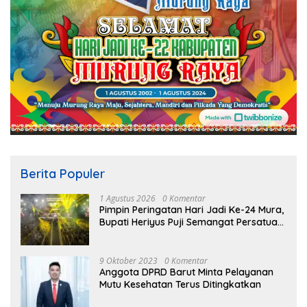
Berita Populer
1 Agustus 2026
0 Komentar
Pimpin Peringatan Hari Jadi Ke-24 Mura,
Bupati Heriyus Puji Semangat Persatuan
Masyarakat
9 Oktober 2023
0 Komentar
Anggota DPRD Barut Minta Pelayanan
Mutu Kesehatan Terus Ditingkatkan