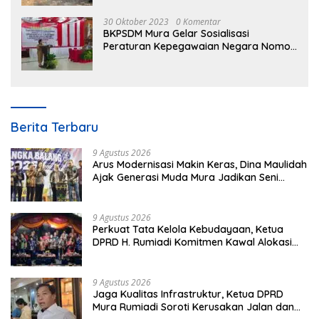
30 Oktober 2023
0 Komentar
BKPSDM Mura Gelar Sosialisasi
Peraturan Kepegawaian Negara Nomor
3 Tahun 2023
Berita Terbaru
9 Agustus 2026
Arus Modernisasi Makin Keras, Dina Maulidah
Ajak Generasi Muda Mura Jadikan Seni
Tradisi Benteng Moral
9 Agustus 2026
Perkuat Tata Kelola Kebudayaan, Ketua
DPRD H. Rumiadi Komitmen Kawal Alokasi
Anggaran Seni Mura
9 Agustus 2026
Jaga Kualitas Infrastruktur, Ketua DPRD
Mura Rumiadi Soroti Kerusakan Jalan dan