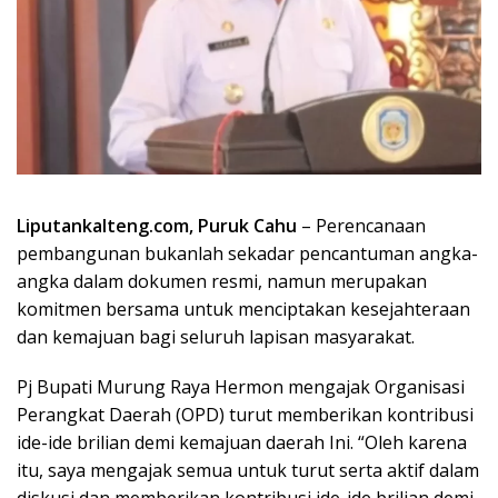
Liputankalteng.com
, Puruk Cahu
– Perencanaan
pembangunan bukanlah sekadar pencantuman angka-
angka dalam dokumen resmi, namun merupakan
komitmen bersama untuk menciptakan kesejahteraan
dan kemajuan bagi seluruh lapisan masyarakat.
Pj Bupati Murung Raya Hermon mengajak Organisasi
Perangkat Daerah (OPD) turut memberikan kontribusi
ide-ide brilian demi kemajuan daerah Ini. “Oleh karena
itu, saya mengajak semua untuk turut serta aktif dalam
diskusi dan memberikan kontribusi ide-ide brilian demi