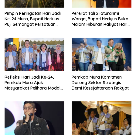
Pimpin Peringatan Hari Jadi
Pererat Tali Silaturahmi
Ke-24 Mura, Bupati Heriyus
Warga, Bupati Heriyus Buka
Puji Semangat Persatuan
Malam Hiburan Rakyat Hari
Masyarakat
Jadi Ke-24 Mura
Refleksi Hari Jadi Ke-24,
Pemkab Mura Komitmen
Pemkab Mura Ajak
Dorong Sektor Strategis
Masyarakat Pelihara Modal
Demi Kesejahteraan Rakyat
Pembangunan