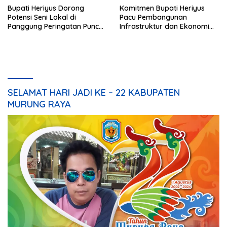
Bupati Heriyus Dorong
Komitmen Bupati Heriyus
Potensi Seni Lokal di
Pacu Pembangunan
Panggung Peringatan Puncak
Infrastruktur dan Ekonomi
Mura
Mura
SELAMAT HARI JADI KE – 22 KABUPATEN
MURUNG RAYA