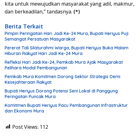
kita untuk mewujudkan masyarakat yang adil, makmur,
dan berkeadilan,” tandasnya.
(*)
Berita Terkait
Pimpin Peringatan Hari Jadi Ke-24 Mura, Bupati Heriyus Puji
Semangat Persatuan Masyarakat
Pererat Tali Silaturahmi Warga, Bupati Heriyus Buka Malam
Hiburan Rakyat Hari Jadi Ke-24 Mura
Refleksi Hari Jadi Ke-24, Pemkab Mura Ajak Masyarakat
Pelihara Modal Pembangunan
Pemkab Mura Komitmen Dorong Sektor Strategis Demi
Kesejahteraan Rakyat
Bupati Heriyus Dorong Potensi Seni Lokal di Panggung
Peringatan Puncak Mura
Komitmen Bupati Heriyus Pacu Pembangunan Infrastruktur
dan Ekonomi Mura
Post Views:
112