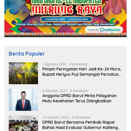
Berita Populer
1 Agustus 2026
0 Komentar
Pimpin Peringatan Hari Jadi Ke-24 Mura,
Bupati Heriyus Puji Semangat Persatuan
Masyarakat
9 Oktober 2023
0 Komentar
Anggota DPRD Barut Minta Pelayanan
Mutu Kesehatan Terus Ditingkatkan
13 Oktober 2023
0 Komentar
DPRD Barut Bersama Pemkab Rapat
Bahas Hasil Evaluasi Gubernur Kalteng