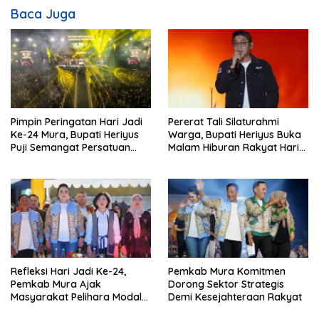
Baca Juga
Pimpin Peringatan Hari Jadi
Pererat Tali Silaturahmi
Ke-24 Mura, Bupati Heriyus
Warga, Bupati Heriyus Buka
Puji Semangat Persatuan
Malam Hiburan Rakyat Hari
Masyarakat
Jadi Ke-24 Mura
Refleksi Hari Jadi Ke-24,
Pemkab Mura Komitmen
Pemkab Mura Ajak
Dorong Sektor Strategis
Masyarakat Pelihara Modal
Demi Kesejahteraan Rakyat
Pembangunan