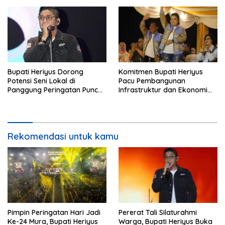
Bupati Heriyus Dorong
Komitmen Bupati Heriyus
Potensi Seni Lokal di
Pacu Pembangunan
Panggung Peringatan Puncak
Infrastruktur dan Ekonomi
Mura
Mura
Rekomendasi untuk kamu
Pimpin Peringatan Hari Jadi
Pererat Tali Silaturahmi
Ke-24 Mura, Bupati Heriyus
Warga, Bupati Heriyus Buka