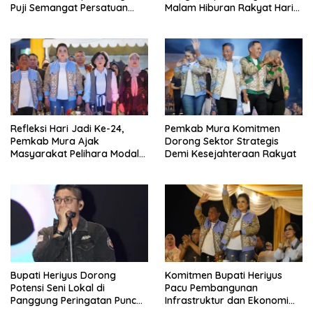
Puji Semangat Persatuan
Malam Hiburan Rakyat Hari
Masyarakat
Jadi Ke-24 Mura
Refleksi Hari Jadi Ke-24,
Pemkab Mura Komitmen
Pemkab Mura Ajak
Dorong Sektor Strategis
Masyarakat Pelihara Modal
Demi Kesejahteraan Rakyat
Pembangunan
Bupati Heriyus Dorong
Komitmen Bupati Heriyus
Potensi Seni Lokal di
Pacu Pembangunan
Panggung Peringatan Puncak
Infrastruktur dan Ekonomi