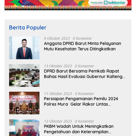
Berita Populer
9 Oktober 2023
0 Komentar
Anggota DPRD Barut Minta Pelayanan
Mutu Kesehatan Terus Ditingkatkan
13 Oktober 2023
0 Komentar
DPRD Barut Bersama Pemkab Rapat
Bahas Hasil Evaluasi Gubernur Kalteng
terhadap Raperda APBD Perubahan
2023
11 Oktober 2023
0 Komentar
Persiapan Pengamanan Pemilu 2024
Polres Mura Gelar Rakor Lintas
Sektoral
13 Oktober 2023
0 Komentar
PKBM Wadah Untuk Meningkatkan
Pengetahuan dan Keterampilan