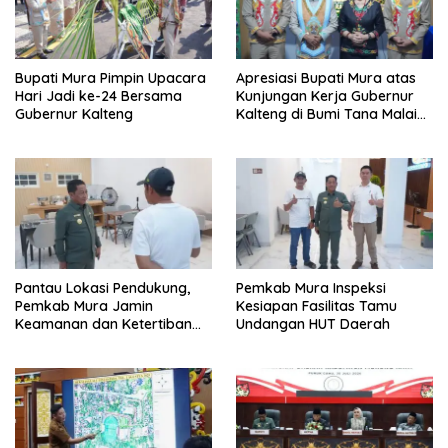
Bupati Mura Pimpin Upacara
Apresiasi Bupati Mura atas
Hari Jadi ke-24 Bersama
Kunjungan Kerja Gubernur
Gubernur Kalteng
Kalteng di Bumi Tana Malai
Tolung Lingu
Pantau Lokasi Pendukung,
Pemkab Mura Inspeksi
Pemkab Mura Jamin
Kesiapan Fasilitas Tamu
Keamanan dan Ketertiban
Undangan HUT Daerah
HUT Daerah