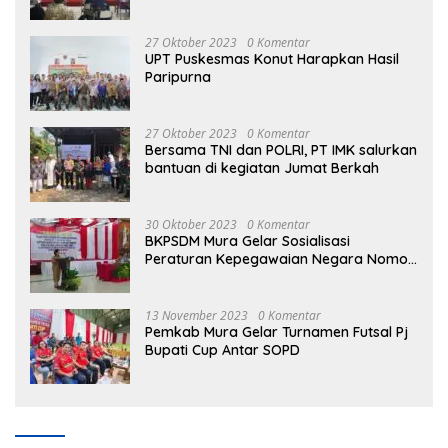
Masyarakat Dalam Bidang Ekonomi
27 Oktober 2023
0 Komentar
UPT Puskesmas Konut Harapkan Hasil
Paripurna
27 Oktober 2023
0 Komentar
Bersama TNI dan POLRI, PT IMK salurkan
bantuan di kegiatan Jumat Berkah
30 Oktober 2023
0 Komentar
BKPSDM Mura Gelar Sosialisasi
Peraturan Kepegawaian Negara Nomor
3 Tahun 2023
13 November 2023
0 Komentar
Pemkab Mura Gelar Turnamen Futsal Pj
Bupati Cup Antar SOPD