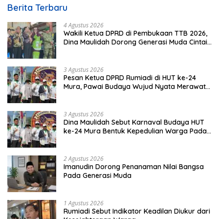
Berita Terbaru
4 Agustus 2026
Wakili Ketua DPRD di Pembukaan TTB 2026,
Dina Maulidah Dorong Generasi Muda Cintai
Budaya Dayak
3 Agustus 2026
Pesan Ketua DPRD Rumiadi di HUT ke-24
Mura, Pawai Budaya Wujud Nyata Merawat
Kebinekaan
3 Agustus 2026
Dina Maulidah Sebut Karnaval Budaya HUT
ke-24 Mura Bentuk Kepedulian Warga Pada
Tradisi
2 Agustus 2026
Imanudin Dorong Penanaman Nilai Bangsa
Pada Generasi Muda
1 Agustus 2026
Rumiadi Sebut Indikator Keadilan Diukur dari