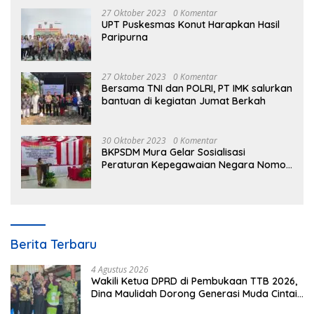
27 Oktober 2023
0 Komentar
UPT Puskesmas Konut Harapkan Hasil
Paripurna
27 Oktober 2023
0 Komentar
Bersama TNI dan POLRI, PT IMK salurkan
bantuan di kegiatan Jumat Berkah
30 Oktober 2023
0 Komentar
BKPSDM Mura Gelar Sosialisasi
Peraturan Kepegawaian Negara Nomor
3 Tahun 2023
Berita Terbaru
4 Agustus 2026
Wakili Ketua DPRD di Pembukaan TTB 2026,
Dina Maulidah Dorong Generasi Muda Cintai
Budaya Dayak