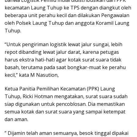
kecamatan Laung Tuhup ke TPS dengan diangkut oleh
beberapa unit perahu kecil dan dilakukan Pengawalan
oleh Polsek Laung Tuhup dan anggota Koramil Laung
Tuhup.
“Untuk pengiriman logistik lewat jalur sungai, lebih
repot dibanding lewat jalur darat, karena petugas
harus ekstra hati-hati agar kotak surat suara tidak
basah, terutama pada saat bongkar-muat ke perahu
kecil,” kata M Nasution,
Ketua Panitia Pemilihan Kecamatan (PPK) Laung
Tuhup, Ricki Hotman mengatakan, surat suara sudah
siap digunakan untuk pencoblosan. Dia memastikan
semua kotak dan surat suara yang sampai ketempat
dan aman.
” Dijamin telah aman semuanya, besok tinggal dipakai