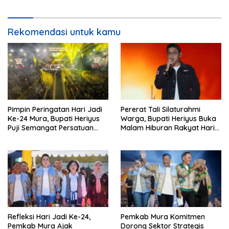
Rekomendasi untuk kamu
Pimpin Peringatan Hari Jadi
Pererat Tali Silaturahmi
Ke-24 Mura, Bupati Heriyus
Warga, Bupati Heriyus Buka
Puji Semangat Persatuan
Malam Hiburan Rakyat Hari
Masyarakat
Jadi Ke-24 Mura
Refleksi Hari Jadi Ke-24,
Pemkab Mura Komitmen
Pemkab Mura Ajak
Dorong Sektor Strategis