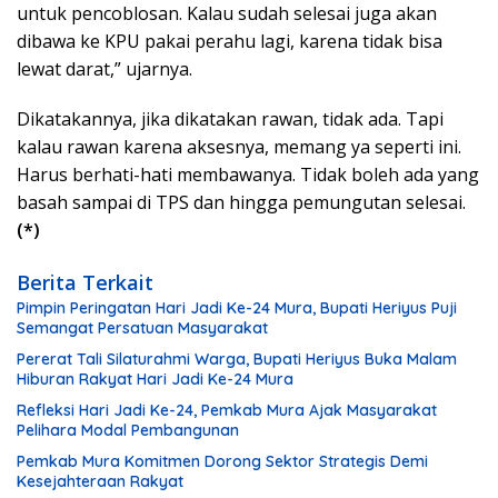
untuk pencoblosan. Kalau sudah selesai juga akan
dibawa ke KPU pakai perahu lagi, karena tidak bisa
lewat darat,” ujarnya.
Dikatakannya, jika dikatakan rawan, tidak ada. Tapi
kalau rawan karena aksesnya, memang ya seperti ini.
Harus berhati-hati membawanya. Tidak boleh ada yang
basah sampai di TPS dan hingga pemungutan selesai.
(*)
Berita Terkait
Pimpin Peringatan Hari Jadi Ke-24 Mura, Bupati Heriyus Puji
Semangat Persatuan Masyarakat
Pererat Tali Silaturahmi Warga, Bupati Heriyus Buka Malam
Hiburan Rakyat Hari Jadi Ke-24 Mura
Refleksi Hari Jadi Ke-24, Pemkab Mura Ajak Masyarakat
Pelihara Modal Pembangunan
Pemkab Mura Komitmen Dorong Sektor Strategis Demi
Kesejahteraan Rakyat