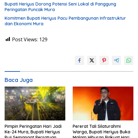
Bupati Heriyus Dorong Potensi Seni Lokal di Panggung
Peringatan Puncak Mura
Komitmen Bupati Heriyus Pacu Pembangunan Infrastruktur
dan Ekonomi Mura
Post Views:
129
Baca Juga
Pimpin Peringatan Hari Jadi
Pererat Tali Silaturahmi
Ke-24 Mura, Bupati Heriyus
Warga, Bupati Heriyus Buka
Puji Semangat Persatuan
Malam Hiburan Rakyat Hari