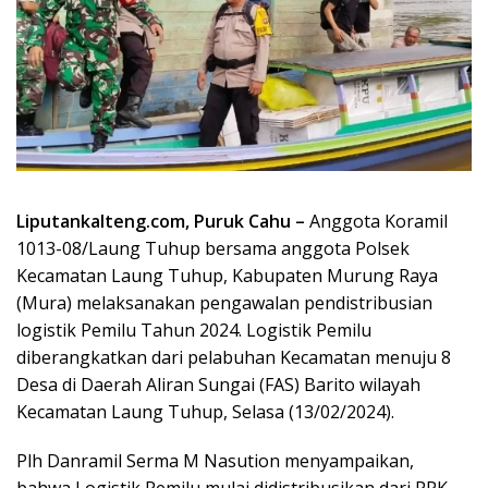
Liputankalteng.com, Puruk Cahu –
Anggota Koramil
1013-08/Laung Tuhup bersama anggota Polsek
Kecamatan Laung Tuhup, Kabupaten Murung Raya
(Mura) melaksanakan pengawalan pendistribusian
logistik Pemilu Tahun 2024. Logistik Pemilu
diberangkatkan dari pelabuhan Kecamatan menuju 8
Desa di Daerah Aliran Sungai (FAS) Barito wilayah
Kecamatan Laung Tuhup, Selasa (13/02/2024).
Plh Danramil Serma M Nasution menyampaikan,
bahwa Logistik Pemilu mulai didistribusikan dari PPK