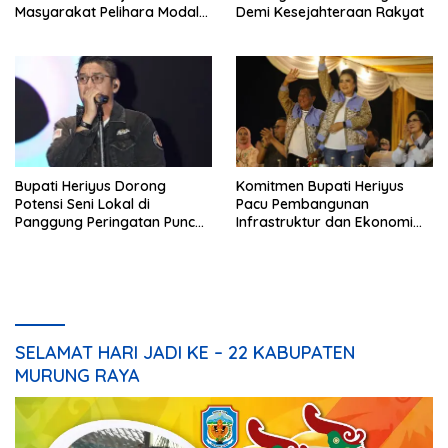
Masyarakat Pelihara Modal
Demi Kesejahteraan Rakyat
Pembangunan
Bupati Heriyus Dorong
Komitmen Bupati Heriyus
Potensi Seni Lokal di
Pacu Pembangunan
Panggung Peringatan Puncak
Infrastruktur dan Ekonomi
Mura
Mura
SELAMAT HARI JADI KE – 22 KABUPATEN
MURUNG RAYA