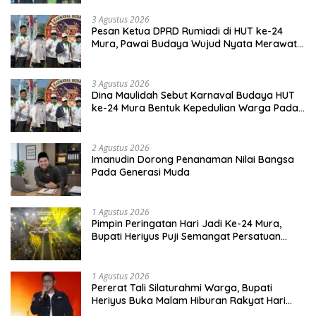
3 Agustus 2026
Pesan Ketua DPRD Rumiadi di HUT ke-24
Mura, Pawai Budaya Wujud Nyata Merawat
Kebinekaan
3 Agustus 2026
Dina Maulidah Sebut Karnaval Budaya HUT
ke-24 Mura Bentuk Kepedulian Warga Pada
Tradisi
2 Agustus 2026
Imanudin Dorong Penanaman Nilai Bangsa
Pada Generasi Muda
1 Agustus 2026
Pimpin Peringatan Hari Jadi Ke-24 Mura,
Bupati Heriyus Puji Semangat Persatuan
Masyarakat
1 Agustus 2026
Pererat Tali Silaturahmi Warga, Bupati
Heriyus Buka Malam Hiburan Rakyat Hari
Jadi Ke-24 Mura