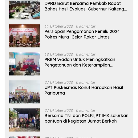
DPRD Barut Bersama Pemkab Rapat
Bahas Hasil Evaluasi Gubernur Kalteng
terhadap Raperda APBD Perubahan
2023
11 Oktober 2023
0 Komentar
Persiapan Pengamanan Pemilu 2024
Polres Mura Gelar Rakor Lintas
Sektoral
13 Oktober 2023
0 Komentar
PKBM Wadah Untuk Meningkatkan
Pengetahuan dan Keterampilan
Masyarakat Dalam Bidang Ekonomi
27 Oktober 2023
0 Komentar
UPT Puskesmas Konut Harapkan Hasil
Paripurna
27 Oktober 2023
0 Komentar
Bersama TNI dan POLRI, PT IMK salurkan
bantuan di kegiatan Jumat Berkah