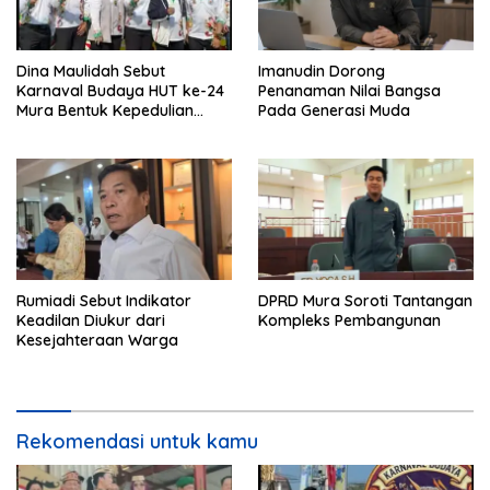
Dina Maulidah Sebut
Imanudin Dorong
Karnaval Budaya HUT ke-24
Penanaman Nilai Bangsa
Mura Bentuk Kepedulian
Pada Generasi Muda
Warga Pada Tradisi
Rumiadi Sebut Indikator
DPRD Mura Soroti Tantangan
Keadilan Diukur dari
Kompleks Pembangunan
Kesejahteraan Warga
Rekomendasi untuk kamu