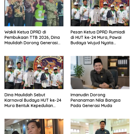
Wakili Ketua DPRD di
Pesan Ketua DPRD Rumiadi
Pembukaan TTB 2026, Dina
di HUT ke-24 Mura, Pawai
Maulidah Dorong Generasi
Budaya Wujud Nyata
Muda Cintai Budaya Dayak
Merawat Kebinekaan
Dina Maulidah Sebut
Imanudin Dorong
Karnaval Budaya HUT ke-24
Penanaman Nilai Bangsa
Mura Bentuk Kepedulian
Pada Generasi Muda
Warga Pada Tradisi