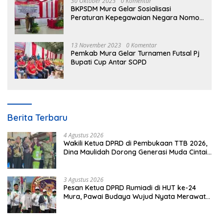
30 Oktober 2023
0 Komentar
BKPSDM Mura Gelar Sosialisasi
Peraturan Kepegawaian Negara Nomor
3 Tahun 2023
13 November 2023
0 Komentar
Pemkab Mura Gelar Turnamen Futsal Pj
Bupati Cup Antar SOPD
Berita Terbaru
4 Agustus 2026
Wakili Ketua DPRD di Pembukaan TTB 2026,
Dina Maulidah Dorong Generasi Muda Cintai
Budaya Dayak
3 Agustus 2026
Pesan Ketua DPRD Rumiadi di HUT ke-24
Mura, Pawai Budaya Wujud Nyata Merawat
Kebinekaan