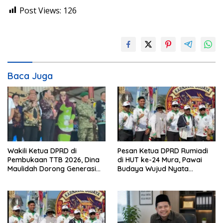
Post Views:
126
Baca Juga
Wakili Ketua DPRD di
Pesan Ketua DPRD Rumiadi
Pembukaan TTB 2026, Dina
di HUT ke-24 Mura, Pawai
Maulidah Dorong Generasi
Budaya Wujud Nyata
Muda Cintai Budaya Dayak
Merawat Kebinekaan