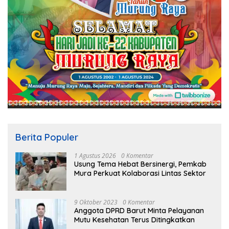
Berita Populer
1 Agustus 2026
0 Komentar
Usung Tema Hebat Bersinergi, Pemkab
Mura Perkuat Kolaborasi Lintas Sektor
9 Oktober 2023
0 Komentar
Anggota DPRD Barut Minta Pelayanan
Mutu Kesehatan Terus Ditingkatkan