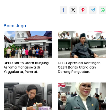
Baca Juga
DPRD Barito Utara Kunjungi
DPRD Apresiasi Kontingen
Asrama Mahasiswa di
O2SN Barito Utara dan
Yogyakarta, Pererat
Dorong Penguatan
Dukungan dan Sinergi
Pembinaan Olahraga Pelajar
Pendidikan