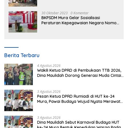
30 Oktober 2023
0 Komentar
BKPSDM Mura Gelar Sosialisasi
Peraturan Kepegawaian Negara Nomor
3 Tahun 2023
Berita Terbaru
4 Agustus 2026
Wakili Ketua DPRD di Pembukaan TTB 2026,
Dina Maulidah Dorong Generasi Muda Cintai
Budaya Dayak
3 Agustus 2026
Pesan Ketua DPRD Rumiadi di HUT ke-24
Mura, Pawai Budaya Wujud Nyata Merawat
Kebinekaan
3 Agustus 2026
Dina Maulidah Sebut Karnaval Budaya HUT
ke-24 Mura Bentuk Kepedulian Warga Pada