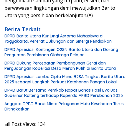
pengelolaan sampah yang terpadu, efisien, dan
berwawasan lingkungan demi mewujudkan Barito
Utara yang bersih dan berkelanjutan.(*)
Berita Terkait
DPRD Barito Utara Kunjungi Asrama Mahasiswa di
Yogyakarta, Pererat Dukungan dan Sinergi Pendidikan
DPRD Apresiasi Kontingen O2SN Barito Utara dan Dorong
Penguatan Pembinaan Olahraga Pelajar
DPRD Dukung Percepatan Pembangunan Gerai dan
Pergudangan Koperasi Desa Merah Putih di Barito Utara
DPRD Apresiasi Lomba Cipta Menu B2SA Tingkat Barito Utara
2025 sebagai Langkah Perkuat Ketahanan Pangan Lokal
DPRD Barut Bersama Pemkab Rapat Bahas Hasil Evaluasi
Gubernur Kalteng terhadap Raperda APBD Perubahan 2023
Anggota DPRD Barut Minta Pelayanan Mutu Kesehatan Terus
Ditingkatkan
Post Views:
134