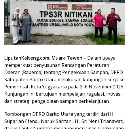
LiputanKalteng.com, Muara Teweh –
Dalam upaya
memperkuat penyusunan Rancangan Peraturan
Daerah (Raperda) tentang Pengelolaan Sampah, DPRD
Kabupaten Barito Utara melakukan kunjungan kerja ke
Pemerintah Kota Yogyakarta pada 2–6 November 2025.
Kunjungan ini bertujuan mempelajari regulasi, inovasi,
dan strategi pengelolaan sampah berkelanjutan.
Rombongan DPRD Barito Utara yang terdiri dari H
Suparjan Efendi, Naruk Saritani, Hj. Sri Neni Trianawati,
dan H Taufik Nugraha mengunjungi Dinas Lingkungan