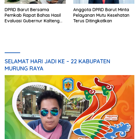
DPRD Barut Bersama
Anggota DPRD Barut Minta
Pemkab Rapat Bahas Hasil
Pelayanan Mutu Kesehatan
Evaluasi Gubernur Kalteng
Terus Ditingkatkan
terhadap Raperda APBD
Perubahan 2023
SELAMAT HARI JADI KE – 22 KABUPATEN
MURUNG RAYA