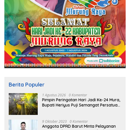
Berita Populer
1 Agustus 2026
0 Komentar
Pimpin Peringatan Hari Jadi Ke-24 Mura,
Bupati Heriyus Puji Semangat Persatuan
Masyarakat
9 Oktober 2023
0 Komentar
Anggota DPRD Barut Minta Pelayanan