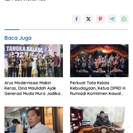
Baca Juga
Arus Modernisasi Makin
Perkuat Tata Kelola
Keras, Dina Maulidah Ajak
Kebudayaan, Ketua DPRD H.
Generasi Muda Mura Jadikan
Rumiadi Komitmen Kawal
Seni Tradisi Benteng Moral
Alokasi Anggaran Seni Mura