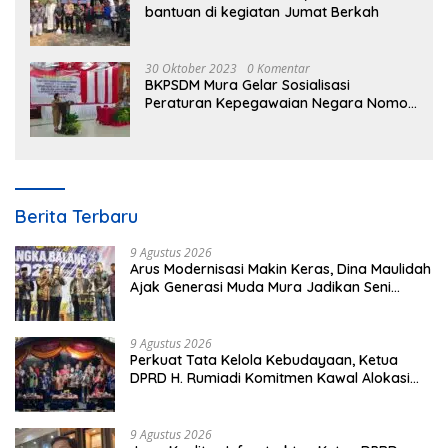
bantuan di kegiatan Jumat Berkah
30 Oktober 2023
0 Komentar
BKPSDM Mura Gelar Sosialisasi
Peraturan Kepegawaian Negara Nomor
3 Tahun 2023
Berita Terbaru
9 Agustus 2026
Arus Modernisasi Makin Keras, Dina Maulidah
Ajak Generasi Muda Mura Jadikan Seni
Tradisi Benteng Moral
9 Agustus 2026
Perkuat Tata Kelola Kebudayaan, Ketua
DPRD H. Rumiadi Komitmen Kawal Alokasi
Anggaran Seni Mura
9 Agustus 2026