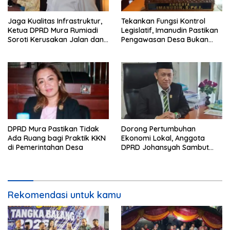
Jaga Kualitas Infrastruktur,
Tekankan Fungsi Kontrol
Ketua DPRD Mura Rumiadi
Legislatif, Imanudin Pastikan
Soroti Kerusakan Jalan dan
Pengawasan Desa Bukan
Jembatan
untuk Mempersulit
DPRD Mura Pastikan Tidak
Dorong Pertumbuhan
Ada Ruang bagi Praktik KKN
Ekonomi Lokal, Anggota
di Pemerintahan Desa
DPRD Johansyah Sambut
Baik Gelaran Mura Expo
2026
Rekomendasi untuk kamu