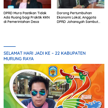
DPRD Mura Pastikan Tidak
Dorong Pertumbuhan
Ada Ruang bagi Praktik KKN
Ekonomi Lokal, Anggota
di Pemerintahan Desa
DPRD Johansyah Sambut
Baik Gelaran Mura Expo
2026
SELAMAT HARI JADI KE – 22 KABUPATEN
MURUNG RAYA