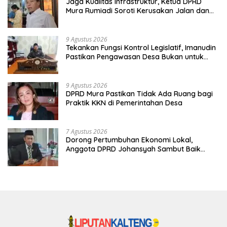
Jaga Kualitas Infrastruktur, Ketua DPRD
Mura Rumiadi Soroti Kerusakan Jalan dan
Jembatan
9 Agustus 2026
Tekankan Fungsi Kontrol Legislatif, Imanudin
Pastikan Pengawasan Desa Bukan untuk
Mempersulit
9 Agustus 2026
DPRD Mura Pastikan Tidak Ada Ruang bagi
Praktik KKN di Pemerintahan Desa
7 Agustus 2026
Dorong Pertumbuhan Ekonomi Lokal,
Anggota DPRD Johansyah Sambut Baik
Gelaran Mura Expo 2026