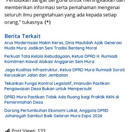
“Pendidikan sangat berguna untuk meningkatkan dan
memberikan informasi serta pemahaman mengenai
seluruh ilmu pengetahuan yang ada kepada setiap
orang,” tukasnya.
(*)
Berita Terkait
Arus Modernisasi Makin Keras, Dina Maulidah Ajak Generasi
Muda Mura Jadikan Seni Tradisi Benteng Moral
Perkuat Tata Kelola Kebudayaan, Ketua DPRD H. Rumiadi
Komitmen Kawal Alokasi Anggaran Seni Mura
Jaga Kualitas Infrastruktur, Ketua DPRD Mura Rumiadi Soroti
Kerusakan Jalan dan Jembatan
Tekankan Fungsi Kontrol Legislatif, Imanudin Pastikan
Pengawasan Desa Bukan untuk Mempersulit
DPRD Mura Pastikan Tidak Ada Ruang bagi Praktik KKN di
Pemerintahan Desa
Dorong Pertumbuhan Ekonomi Lokal, Anggota DPRD
Johansyah Sambut Baik Gelaran Mura Expo 2026
Post Views:
133