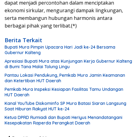
dapat menjadi percontohan dalam menciptakan
ekonomi sirkular, mengurangi dampak lingkungan,
serta membangun hubungan harmonis antara
berbagai pihak yang terlibat.(*)
Berita Terkait
Bupati Mura Pimpin Upacara Hari Jadi ke-24 Bersama
Gubernur Kalteng
Apresiasi Bupati Mura atas Kunjungan Kerja Gubernur Kalteng
di Bumi Tana Malai Tolung Lingu
Pantau Lokasi Pendukung, Pemkab Mura Jamin Keamanan
dan Ketertiban HUT Daerah
Pemkab Mura Inspeksi Kesiapan Fasilitas Tamu Undangan
HUT Daerah
Kanal YouTube Diskominfo SP Mura Batasi Siaran Langsung
Saat Hiburan Rakyat HUT ke-24
Ketua DPRD Rumiadi dan Bupati Heriyus Menandatangani
Kesepakatan Raperda Perangkat Daerah