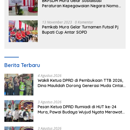
BKPSDM Mura Gelar Sosialisasi
Peraturan Kepegawaian Negara Nomor
3 Tahun 2023
13 November 2023
0 Komentar
Pemkab Mura Gelar Turnamen Futsal Pj
Bupati Cup Antar SOPD
Berita Terbaru
4 Agustus 2026
Wakili Ketua DPRD di Pembukaan TTB 2026,
Dina Maulidah Dorong Generasi Muda Cintai
Budaya Dayak
3 Agustus 2026
Pesan Ketua DPRD Rumiadi di HUT ke-24
Mura, Pawai Budaya Wujud Nyata Merawat
Kebinekaan
3 Agustus 2026