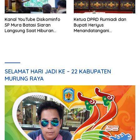
Kanal YouTube Diskominfo
Ketua DPRD Rumiadi dan
SP Mura Batasi Siaran
Bupati Heriyus
Langsung Saat Hiburan
Menandatangani
Rakyat HUT ke-24
Kesepakatan Raperda
Perangkat Daerah
SELAMAT HARI JADI KE – 22 KABUPATEN
MURUNG RAYA