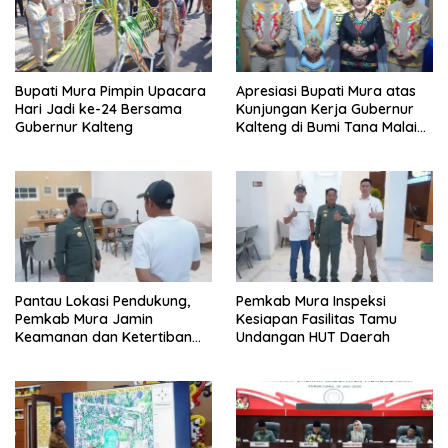
Bupati Mura Pimpin Upacara
Apresiasi Bupati Mura atas
Hari Jadi ke-24 Bersama
Kunjungan Kerja Gubernur
Gubernur Kalteng
Kalteng di Bumi Tana Malai
Tolung Lingu
Pantau Lokasi Pendukung,
Pemkab Mura Inspeksi
Pemkab Mura Jamin
Kesiapan Fasilitas Tamu
Keamanan dan Ketertiban
Undangan HUT Daerah
HUT Daerah