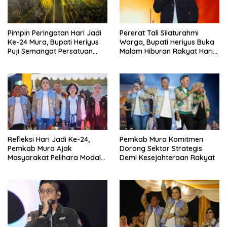
Pimpin Peringatan Hari Jadi
Pererat Tali Silaturahmi
Ke-24 Mura, Bupati Heriyus
Warga, Bupati Heriyus Buka
Puji Semangat Persatuan
Malam Hiburan Rakyat Hari
Masyarakat
Jadi Ke-24 Mura
Refleksi Hari Jadi Ke-24,
Pemkab Mura Komitmen
Pemkab Mura Ajak
Dorong Sektor Strategis
Masyarakat Pelihara Modal
Demi Kesejahteraan Rakyat
Pembangunan