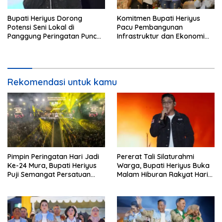
Bupati Heriyus Dorong
Komitmen Bupati Heriyus
Potensi Seni Lokal di
Pacu Pembangunan
Panggung Peringatan Puncak
Infrastruktur dan Ekonomi
Mura
Mura
Rekomendasi untuk kamu
Pimpin Peringatan Hari Jadi
Pererat Tali Silaturahmi
Ke-24 Mura, Bupati Heriyus
Warga, Bupati Heriyus Buka
Puji Semangat Persatuan
Malam Hiburan Rakyat Hari
Masyarakat
Jadi Ke-24 Mura