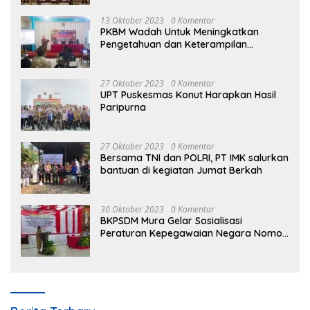
13 Oktober 2023
0 Komentar
PKBM Wadah Untuk Meningkatkan
Pengetahuan dan Keterampilan
Masyarakat Dalam Bidang Ekonomi
27 Oktober 2023
0 Komentar
UPT Puskesmas Konut Harapkan Hasil
Paripurna
27 Oktober 2023
0 Komentar
Bersama TNI dan POLRI, PT IMK salurkan
bantuan di kegiatan Jumat Berkah
30 Oktober 2023
0 Komentar
BKPSDM Mura Gelar Sosialisasi
Peraturan Kepegawaian Negara Nomor
3 Tahun 2023