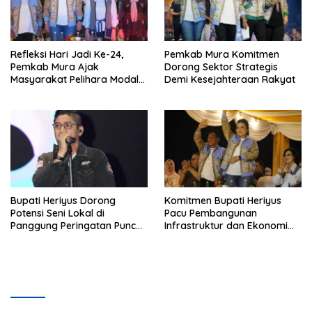
Refleksi Hari Jadi Ke-24,
Pemkab Mura Komitmen
Pemkab Mura Ajak
Dorong Sektor Strategis
Masyarakat Pelihara Modal
Demi Kesejahteraan Rakyat
Pembangunan
Bupati Heriyus Dorong
Komitmen Bupati Heriyus
Potensi Seni Lokal di
Pacu Pembangunan
Panggung Peringatan Puncak
Infrastruktur dan Ekonomi
Mura
Mura