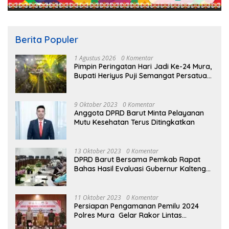
Berita Populer
1 Agustus 2026
0 Komentar
Pimpin Peringatan Hari Jadi Ke-24 Mura,
Bupati Heriyus Puji Semangat Persatuan
Masyarakat
9 Oktober 2023
0 Komentar
Anggota DPRD Barut Minta Pelayanan
Mutu Kesehatan Terus Ditingkatkan
13 Oktober 2023
0 Komentar
DPRD Barut Bersama Pemkab Rapat
Bahas Hasil Evaluasi Gubernur Kalteng
terhadap Raperda APBD Perubahan
2023
11 Oktober 2023
0 Komentar
Persiapan Pengamanan Pemilu 2024
Polres Mura Gelar Rakor Lintas
Sektoral