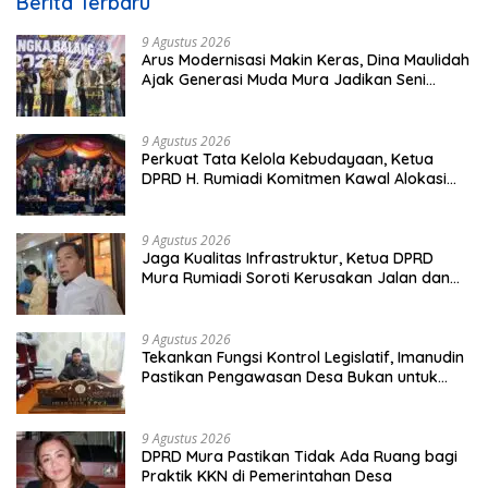
Berita Terbaru
9 Agustus 2026
Arus Modernisasi Makin Keras, Dina Maulidah
Ajak Generasi Muda Mura Jadikan Seni
Tradisi Benteng Moral
9 Agustus 2026
Perkuat Tata Kelola Kebudayaan, Ketua
DPRD H. Rumiadi Komitmen Kawal Alokasi
Anggaran Seni Mura
9 Agustus 2026
Jaga Kualitas Infrastruktur, Ketua DPRD
Mura Rumiadi Soroti Kerusakan Jalan dan
Jembatan
9 Agustus 2026
Tekankan Fungsi Kontrol Legislatif, Imanudin
Pastikan Pengawasan Desa Bukan untuk
Mempersulit
9 Agustus 2026
DPRD Mura Pastikan Tidak Ada Ruang bagi
Praktik KKN di Pemerintahan Desa