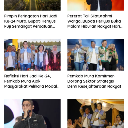
Pimpin Peringatan Hari Jadi
Pererat Tali Silaturahmi
Ke-24 Mura, Bupati Heriyus
Warga, Bupati Heriyus Buka
Puji Semangat Persatuan
Malam Hiburan Rakyat Hari
Masyarakat
Jadi Ke-24 Mura
Refleksi Hari Jadi Ke-24,
Pemkab Mura Komitmen
Pemkab Mura Ajak
Dorong Sektor Strategis
Masyarakat Pelihara Modal
Demi Kesejahteraan Rakyat
Pembangunan