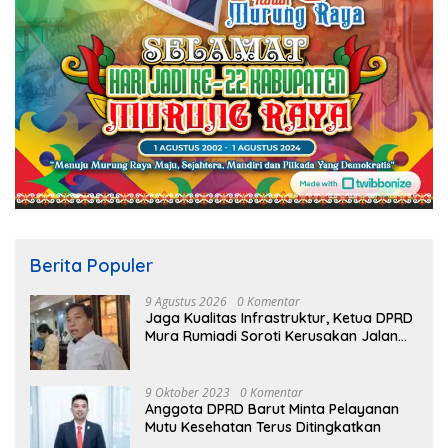
Berita Populer
9 Agustus 2026
0 Komentar
Jaga Kualitas Infrastruktur, Ketua DPRD
Mura Rumiadi Soroti Kerusakan Jalan
dan Jembatan
9 Oktober 2023
0 Komentar
Anggota DPRD Barut Minta Pelayanan
Mutu Kesehatan Terus Ditingkatkan