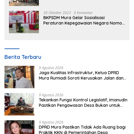
30 Oktober 2023
0 Komentar
BKPSDM Mura Gelar Sosialisasi
Peraturan Kepegawaian Negara Nomor
3 Tahun 2023
Berita Terbaru
9 Agustus 2026
Jaga Kualitas Infrastruktur, Ketua DPRD
Mura Rumiadi Soroti Kerusakan Jalan dan
Jembatan
9 Agustus 2026
Tekankan Fungsi Kontrol Legislatif, Imanudin
Pastikan Pengawasan Desa Bukan untuk
Mempersulit
9 Agustus 2026
DPRD Mura Pastikan Tidak Ada Ruang bagi
Praktik KKN di Pemerintahan Desa