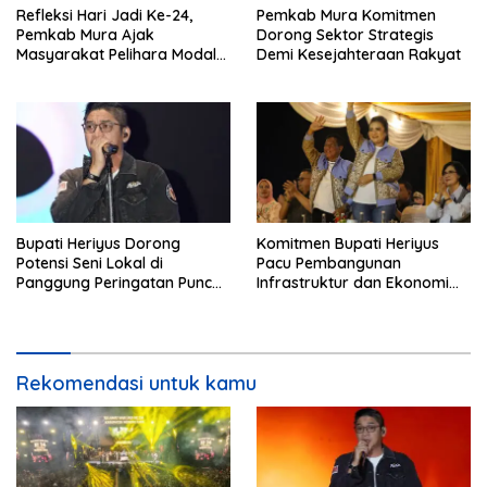
Refleksi Hari Jadi Ke-24,
Pemkab Mura Komitmen
Pemkab Mura Ajak
Dorong Sektor Strategis
Masyarakat Pelihara Modal
Demi Kesejahteraan Rakyat
Pembangunan
Bupati Heriyus Dorong
Komitmen Bupati Heriyus
Potensi Seni Lokal di
Pacu Pembangunan
Panggung Peringatan Puncak
Infrastruktur dan Ekonomi
Mura
Mura
Rekomendasi untuk kamu