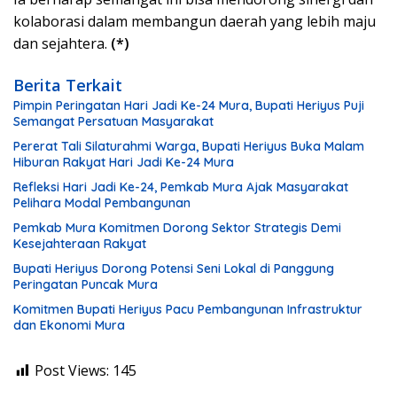
kolaborasi dalam membangun daerah yang lebih maju
dan sejahtera.
(*)
Berita Terkait
Pimpin Peringatan Hari Jadi Ke-24 Mura, Bupati Heriyus Puji
Semangat Persatuan Masyarakat
Pererat Tali Silaturahmi Warga, Bupati Heriyus Buka Malam
Hiburan Rakyat Hari Jadi Ke-24 Mura
Refleksi Hari Jadi Ke-24, Pemkab Mura Ajak Masyarakat
Pelihara Modal Pembangunan
Pemkab Mura Komitmen Dorong Sektor Strategis Demi
Kesejahteraan Rakyat
Bupati Heriyus Dorong Potensi Seni Lokal di Panggung
Peringatan Puncak Mura
Komitmen Bupati Heriyus Pacu Pembangunan Infrastruktur
dan Ekonomi Mura
Post Views:
145