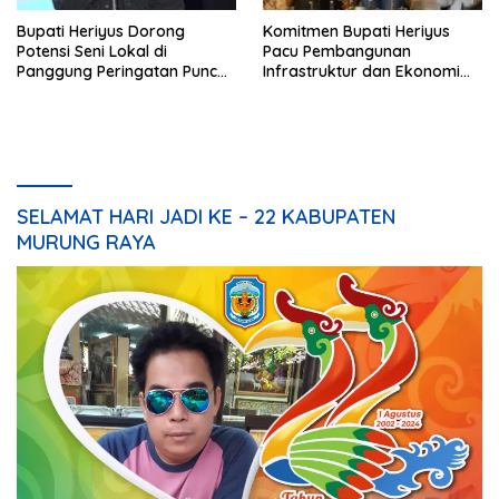
Bupati Heriyus Dorong
Komitmen Bupati Heriyus
Potensi Seni Lokal di
Pacu Pembangunan
Panggung Peringatan Puncak
Infrastruktur dan Ekonomi
Mura
Mura
SELAMAT HARI JADI KE – 22 KABUPATEN
MURUNG RAYA