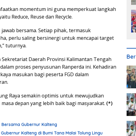
nfaatkan momentum ini guna memperkuat langkah
itu Reduce, Reuse dan Recycle.
jawab bersama. Setiap pihak, termasuk
ha, perlu saling bersinergi untuk mencapai target
” tuturnya.
Ber
m Sekretariat Daerah Provinsi Kalimantan Tengah
dalam proses penyusunan Ranperda ini. Kehadiran
kaya masukan bagi peserta FGD dalam
ran.
ung Raya semakin optimis untuk mewujudkan
 masa depan yang lebih baik bagi masyarakat.
(*)
24 Bersama Gubernur Kalteng
 Gubernur Kalteng di Bumi Tana Malai Tolung Lingu