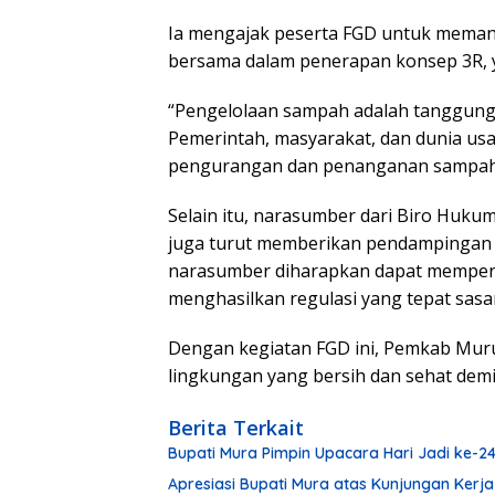
Ia mengajak peserta FGD untuk mema
bersama dalam penerapan konsep 3R, ya
“Pengelolaan sampah adalah tanggung 
Pemerintah, masyarakat, dan dunia usa
pengurangan dan penanganan sampah,
Selain itu, narasumber dari Biro Huku
juga turut memberikan pendampingan 
narasumber diharapkan dapat memper
menghasilkan regulasi yang tepat sasa
Dengan kegiatan FGD ini, Pemkab Mur
lingkungan yang bersih dan sehat demi
Berita Terkait
Bupati Mura Pimpin Upacara Hari Jadi ke-
Apresiasi Bupati Mura atas Kunjungan Kerja