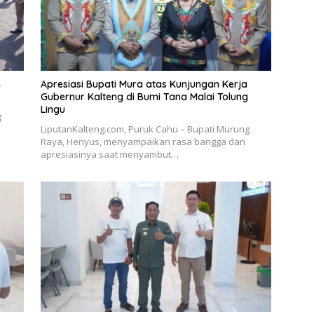
4
Apresiasi Bupati Mura atas Kunjungan Kerja
Gubernur Kalteng di Bumi Tana Malai Tolung
Lingu
g
LiputanKalteng.com, Puruk Cahu – Bupati Murung
Raya, Heriyus, menyampaikan rasa bangga dan
apresiasinya saat menyambut…