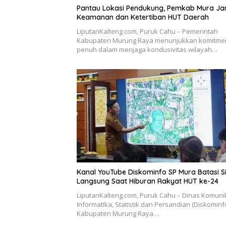
Pantau Lokasi Pendukung, Pemkab Mura Ja
Keamanan dan Ketertiban HUT Daerah
LiputanKalteng.com, Puruk Cahu – Pemerintah
Kabupaten Murung Raya menunjukkan komitme
penuh dalam menjaga kondusivitas wilayah…
Kanal YouTube Diskominfo SP Mura Batasi S
Langsung Saat Hiburan Rakyat HUT ke-24
LiputanKalteng.com, Puruk Cahu – Dinas Komunik
Informatika, Statistik dan Persandian (Diskominf
Kabupaten Murung Raya…