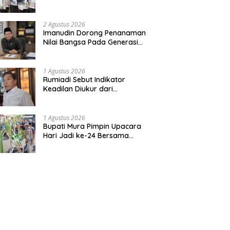
Bentuk Kepedulian Warga
Pada Tradisi
2 Agustus 2026
Imanudin Dorong Penanaman
Nilai Bangsa Pada Generasi
Muda
1 Agustus 2026
Rumiadi Sebut Indikator
Keadilan Diukur dari
Kesejahteraan Warga
1 Agustus 2026
Bupati Mura Pimpin Upacara
Hari Jadi ke-24 Bersama
Gubernur Kalteng