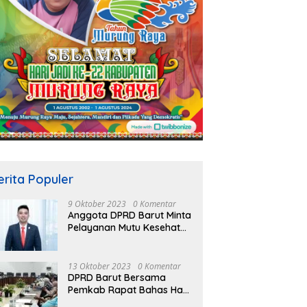
erita Populer
9 Oktober 2023
0 Komentar
Anggota DPRD Barut Minta
Pelayanan Mutu Kesehatan
Terus Ditingkatkan
13 Oktober 2023
0 Komentar
DPRD Barut Bersama
Pemkab Rapat Bahas Hasil
Evaluasi Gubernur Kalteng