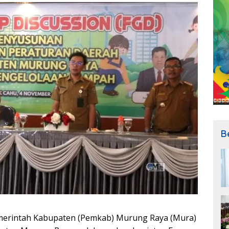
B
erintah Kabupaten (Pemkab) Murung Raya (Mura)