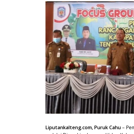
Liputankalteng.com, Puruk Cahu
– Pem