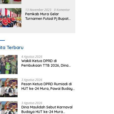
Nomor 3 Tahun 2023
13 November 2023
0 Komentar
Pemkab Mura Gelar
Turnamen Futsal Pj Bupati
Cup Antar SOPD
ita Terbaru
4 Agustus 2026
Wakili Ketua DPRD di
Pembukaan TTB 2026, Dina
Maulidah Dorong Generasi
Muda Cintai Budaya Dayak
3 Agustus 2026
Pesan Ketua DPRD Rumiadi di
HUT ke-24 Mura, Pawai Budaya
Wujud Nyata Merawat
Kebinekaan
3 Agustus 2026
Dina Maulidah Sebut Karnaval
Budaya HUT ke-24 Mura