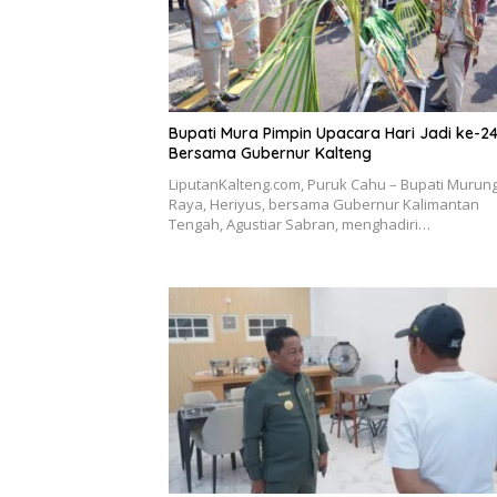
Bupati Mura Pimpin Upacara Hari Jadi ke-2
Bersama Gubernur Kalteng
LiputanKalteng.com, Puruk Cahu – Bupati Murun
Raya, Heriyus, bersama Gubernur Kalimantan
Tengah, Agustiar Sabran, menghadiri…