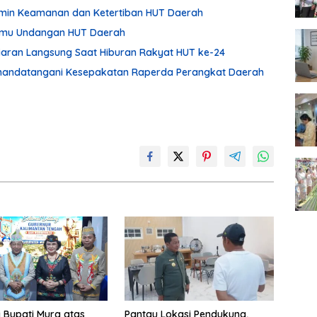
min Keamanan dan Ketertiban HUT Daerah
Tamu Undangan HUT Daerah
Siaran Langsung Saat Hiburan Rakyat HUT ke-24
enandatangani Kesepakatan Raperda Perangkat Daerah
i Bupati Mura atas
Pantau Lokasi Pendukung,