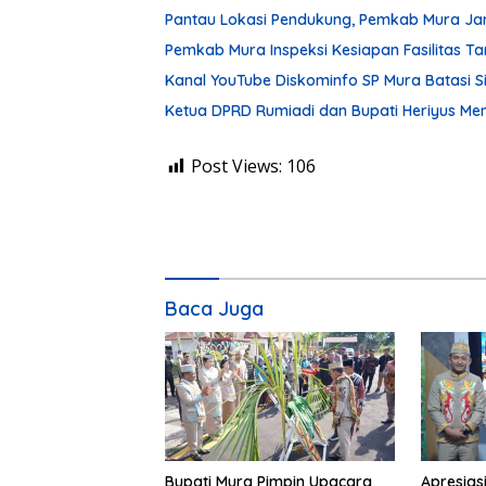
Pantau Lokasi Pendukung, Pemkab Mura Ja
Pemkab Mura Inspeksi Kesiapan Fasilitas 
Kanal YouTube Diskominfo SP Mura Batasi 
Ketua DPRD Rumiadi dan Bupati Heriyus M
Post Views:
106
Baca Juga
Bupati Mura Pimpin Upacara
Apresias