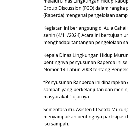
melalui Dinas Lingkungan Hidup Kabu
Group Discussion (FGD) dalam rangka
(Raperda) mengenai pengelolaan samp
Kegiatan ini berlangsung di Aula Caha
senin (4/11/2024).Acara ini bertujuan 
menghadapi tantangan pengelolaan sa
Kepala Dinas Lingkungan Hidup Muru
pentingnya penyusunan Raperda ini s
Nomor 18 Tahun 2008 tentang Pengel
“Penyusunan Ranperda ini diharapka
sampah yang berkelanjutan dan mening
masyarakat,” ujarnya.
Sementara itu, Asisten III Setda Murun
menyampaikan pentingnya partisipasi 
isu sampah.