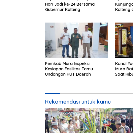
Hari Jadi ke-24 Bersama
Kunjunga
Gubernur Kalteng
Kalteng 
Tolung L
Pemkab Mura Inspeksi
Kanal Yo
Kesiapan Fasilitas Tamu
Mura Bat
Undangan HUT Daerah
Saat Hib
24
Rekomendasi untuk kamu