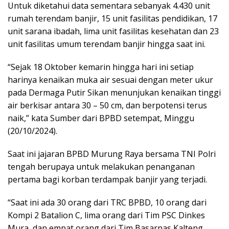
Untuk diketahui data sementara sebanyak 4.430 unit
rumah terendam banjir, 15 unit fasilitas pendidikan, 17
unit sarana ibadah, lima unit fasilitas kesehatan dan 23
unit fasilitas umum terendam banjir hingga saat ini.
“Sejak 18 Oktober kemarin hingga hari ini setiap
harinya kenaikan muka air sesuai dengan meter ukur
pada Dermaga Putir Sikan menunjukan kenaikan tinggi
air berkisar antara 30 – 50 cm, dan berpotensi terus
naik,” kata Sumber dari BPBD setempat, Minggu
(20/10/2024).
Saat ini jajaran BPBD Murung Raya bersama TNI Polri
tengah berupaya untuk melakukan penanganan
pertama bagi korban terdampak banjir yang terjadi.
“Saat ini ada 30 orang dari TRC BPBD, 10 orang dari
Kompi 2 Batalion C, lima orang dari Tim PSC Dinkes
Mura, dan empat orang dari Tim Basarnas Kalteng