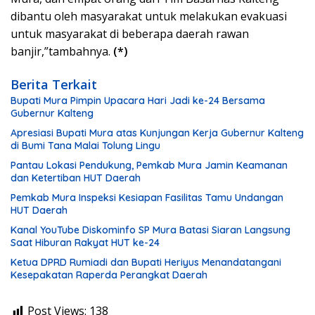
dibantu oleh masyarakat untuk melakukan evakuasi
untuk masyarakat di beberapa daerah rawan
banjir,”tambahnya.
(*)
Berita Terkait
Bupati Mura Pimpin Upacara Hari Jadi ke-24 Bersama
Gubernur Kalteng
Apresiasi Bupati Mura atas Kunjungan Kerja Gubernur Kalteng
di Bumi Tana Malai Tolung Lingu
Pantau Lokasi Pendukung, Pemkab Mura Jamin Keamanan
dan Ketertiban HUT Daerah
Pemkab Mura Inspeksi Kesiapan Fasilitas Tamu Undangan
HUT Daerah
Kanal YouTube Diskominfo SP Mura Batasi Siaran Langsung
Saat Hiburan Rakyat HUT ke-24
Ketua DPRD Rumiadi dan Bupati Heriyus Menandatangani
Kesepakatan Raperda Perangkat Daerah
Post Views:
138