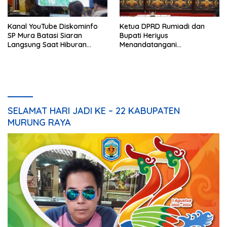
Kanal YouTube Diskominfo
Ketua DPRD Rumiadi dan
SP Mura Batasi Siaran
Bupati Heriyus
Langsung Saat Hiburan
Menandatangani
Rakyat HUT ke-24
Kesepakatan Raperda
Perangkat Daerah
SELAMAT HARI JADI KE – 22 KABUPATEN
MURUNG RAYA