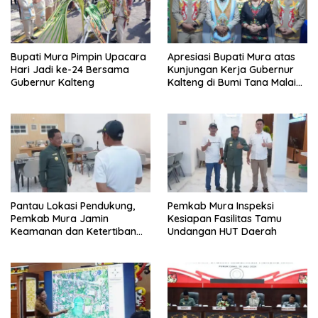
Bupati Mura Pimpin Upacara
Apresiasi Bupati Mura atas
Hari Jadi ke-24 Bersama
Kunjungan Kerja Gubernur
Gubernur Kalteng
Kalteng di Bumi Tana Malai
Tolung Lingu
Pantau Lokasi Pendukung,
Pemkab Mura Inspeksi
Pemkab Mura Jamin
Kesiapan Fasilitas Tamu
Keamanan dan Ketertiban
Undangan HUT Daerah
HUT Daerah