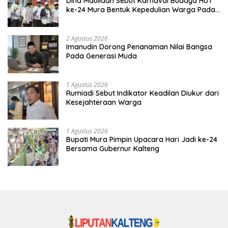
Dina Maulidah Sebut Karnaval Budaya HUT
ke-24 Mura Bentuk Kepedulian Warga Pada
Tradisi
2 Agustus 2026
Imanudin Dorong Penanaman Nilai Bangsa
Pada Generasi Muda
1 Agustus 2026
Rumiadi Sebut Indikator Keadilan Diukur dari
Kesejahteraan Warga
1 Agustus 2026
Bupati Mura Pimpin Upacara Hari Jadi ke-24
Bersama Gubernur Kalteng