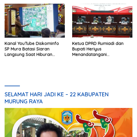
Kanal YouTube Diskominfo
Ketua DPRD Rumiadi dan
SP Mura Batasi Siaran
Bupati Heriyus
Langsung Saat Hiburan
Menandatangani
Rakyat HUT ke-24
Kesepakatan Raperda
Perangkat Daerah
SELAMAT HARI JADI KE – 22 KABUPATEN
MURUNG RAYA