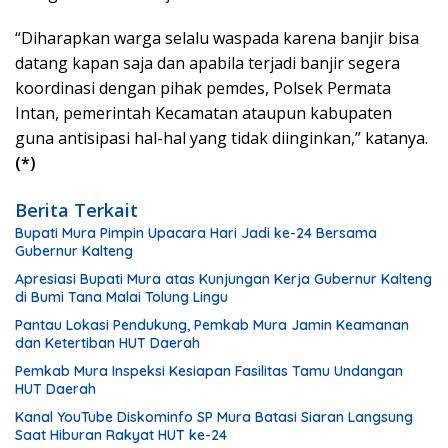
“Diharapkan warga selalu waspada karena banjir bisa
datang kapan saja dan apabila terjadi banjir segera
koordinasi dengan pihak pemdes, Polsek Permata
Intan, pemerintah Kecamatan ataupun kabupaten
guna antisipasi hal-hal yang tidak diinginkan,” katanya.
(*)
Berita Terkait
Bupati Mura Pimpin Upacara Hari Jadi ke-24 Bersama
Gubernur Kalteng
Apresiasi Bupati Mura atas Kunjungan Kerja Gubernur Kalteng
di Bumi Tana Malai Tolung Lingu
Pantau Lokasi Pendukung, Pemkab Mura Jamin Keamanan
dan Ketertiban HUT Daerah
Pemkab Mura Inspeksi Kesiapan Fasilitas Tamu Undangan
HUT Daerah
Kanal YouTube Diskominfo SP Mura Batasi Siaran Langsung
Saat Hiburan Rakyat HUT ke-24