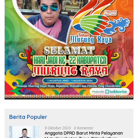
Berita Populer
9 Oktober 2023
0 Komentar
Anggota DPRD Barut Minta Pelayanan