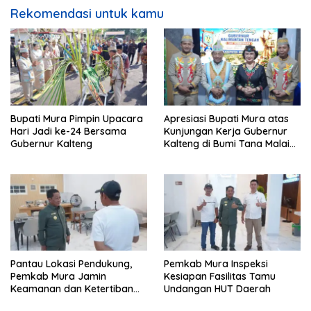
Rekomendasi untuk kamu
Bupati Mura Pimpin Upacara
Apresiasi Bupati Mura atas
Hari Jadi ke-24 Bersama
Kunjungan Kerja Gubernur
Gubernur Kalteng
Kalteng di Bumi Tana Malai
Tolung Lingu
Pantau Lokasi Pendukung,
Pemkab Mura Inspeksi
Pemkab Mura Jamin
Kesiapan Fasilitas Tamu
Keamanan dan Ketertiban
Undangan HUT Daerah
HUT Daerah