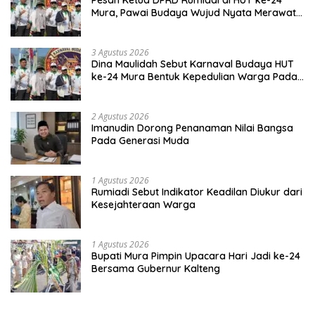
Pesan Ketua DPRD Rumiadi di HUT ke-24
Mura, Pawai Budaya Wujud Nyata Merawat
Kebinekaan
3 Agustus 2026
Dina Maulidah Sebut Karnaval Budaya HUT
ke-24 Mura Bentuk Kepedulian Warga Pada
Tradisi
2 Agustus 2026
Imanudin Dorong Penanaman Nilai Bangsa
Pada Generasi Muda
1 Agustus 2026
Rumiadi Sebut Indikator Keadilan Diukur dari
Kesejahteraan Warga
1 Agustus 2026
Bupati Mura Pimpin Upacara Hari Jadi ke-24
Bersama Gubernur Kalteng