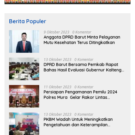
Berita Populer
9 Oktober 2023
0 Komentar
Anggota DPRD Barut Minta Pelayanan
Mutu Kesehatan Terus Ditingkatkan
13 Oktober 2023
0 Komentar
DPRD Barut Bersama Pemkab Rapat
Bahas Hasil Evaluasi Gubernur Kalteng
terhadap Raperda APBD Perubahan
2023
11 Oktober 2023
0 Komentar
Persiapan Pengamanan Pemilu 2024
Polres Mura Gelar Rakor Lintas
Sektoral
13 Oktober 2023
0 Komentar
PKBM Wadah Untuk Meningkatkan
Pengetahuan dan Keterampilan
Masyarakat Dalam Bidang Ekonomi