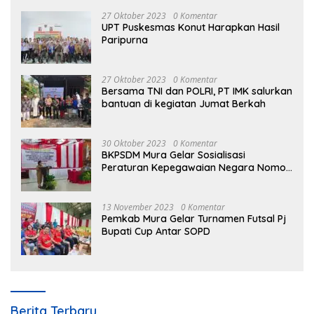
27 Oktober 2023
0 Komentar
UPT Puskesmas Konut Harapkan Hasil
Paripurna
27 Oktober 2023
0 Komentar
Bersama TNI dan POLRI, PT IMK salurkan
bantuan di kegiatan Jumat Berkah
30 Oktober 2023
0 Komentar
BKPSDM Mura Gelar Sosialisasi
Peraturan Kepegawaian Negara Nomor
3 Tahun 2023
13 November 2023
0 Komentar
Pemkab Mura Gelar Turnamen Futsal Pj
Bupati Cup Antar SOPD
Berita Terbaru