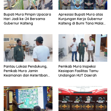
Bupati Mura Pimpin Upacara
Apresiasi Bupati Mura atas
Hari Jadi ke-24 Bersama
Kunjungan Kerja Gubernur
Gubernur Kalteng
Kalteng di Bumi Tana Malai
Tolung Lingu
Pantau Lokasi Pendukung,
Pemkab Mura Inspeksi
Pemkab Mura Jamin
Kesiapan Fasilitas Tamu
Keamanan dan Ketertiban
Undangan HUT Daerah
HUT Daerah