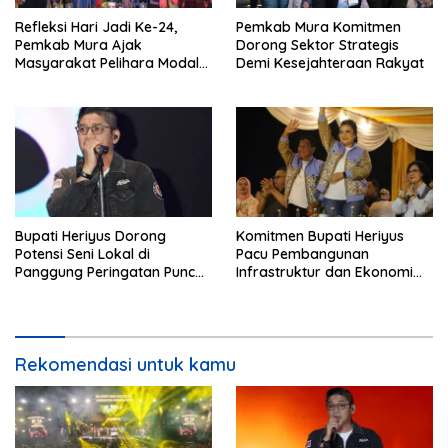
Refleksi Hari Jadi Ke-24,
Pemkab Mura Komitmen
Pemkab Mura Ajak
Dorong Sektor Strategis
Masyarakat Pelihara Modal
Demi Kesejahteraan Rakyat
Pembangunan
Bupati Heriyus Dorong
Komitmen Bupati Heriyus
Potensi Seni Lokal di
Pacu Pembangunan
Panggung Peringatan Puncak
Infrastruktur dan Ekonomi
Mura
Mura
Rekomendasi untuk kamu