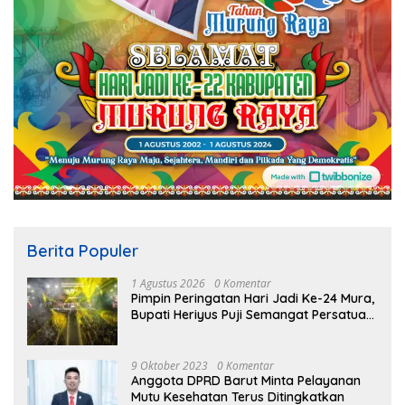
Berita Populer
1 Agustus 2026
0 Komentar
Pimpin Peringatan Hari Jadi Ke-24 Mura,
Bupati Heriyus Puji Semangat Persatuan
Masyarakat
9 Oktober 2023
0 Komentar
Anggota DPRD Barut Minta Pelayanan
Mutu Kesehatan Terus Ditingkatkan