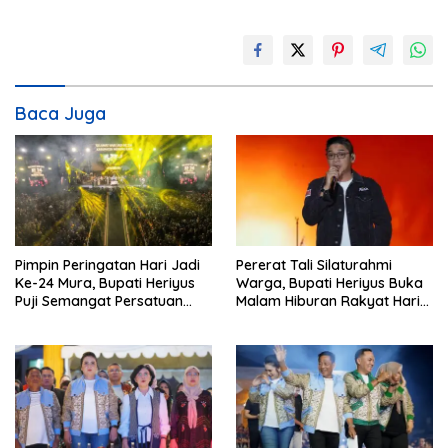
Baca Juga
Pimpin Peringatan Hari Jadi
Pererat Tali Silaturahmi
Ke-24 Mura, Bupati Heriyus
Warga, Bupati Heriyus Buka
Puji Semangat Persatuan
Malam Hiburan Rakyat Hari
Masyarakat
Jadi Ke-24 Mura