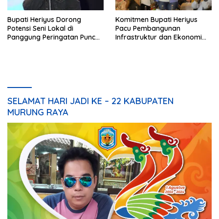
Bupati Heriyus Dorong
Komitmen Bupati Heriyus
Potensi Seni Lokal di
Pacu Pembangunan
Panggung Peringatan Puncak
Infrastruktur dan Ekonomi
Mura
Mura
SELAMAT HARI JADI KE – 22 KABUPATEN
MURUNG RAYA