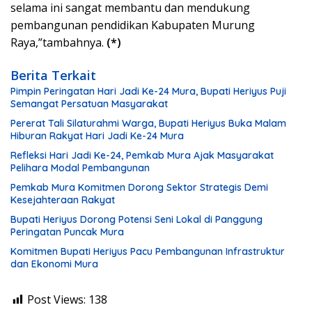
selama ini sangat membantu dan mendukung
pembangunan pendidikan Kabupaten Murung
Raya,”tambahnya.
(*)
Berita Terkait
Pimpin Peringatan Hari Jadi Ke-24 Mura, Bupati Heriyus Puji
Semangat Persatuan Masyarakat
Pererat Tali Silaturahmi Warga, Bupati Heriyus Buka Malam
Hiburan Rakyat Hari Jadi Ke-24 Mura
Refleksi Hari Jadi Ke-24, Pemkab Mura Ajak Masyarakat
Pelihara Modal Pembangunan
Pemkab Mura Komitmen Dorong Sektor Strategis Demi
Kesejahteraan Rakyat
Bupati Heriyus Dorong Potensi Seni Lokal di Panggung
Peringatan Puncak Mura
Komitmen Bupati Heriyus Pacu Pembangunan Infrastruktur
dan Ekonomi Mura
Post Views:
138