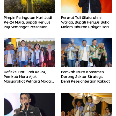
Pimpin Peringatan Hari Jadi
Pererat Tali Silaturahmi
Ke-24 Mura, Bupati Heriyus
Warga, Bupati Heriyus Buka
Puji Semangat Persatuan
Malam Hiburan Rakyat Hari
Masyarakat
Jadi Ke-24 Mura
Refleksi Hari Jadi Ke-24,
Pemkab Mura Komitmen
Pemkab Mura Ajak
Dorong Sektor Strategis
Masyarakat Pelihara Modal
Demi Kesejahteraan Rakyat
Pembangunan