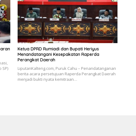
iaran
Ketua DPRD Rumiadi dan Bupati Heriyus
Menandatangani Kesepakatan Raperda
Perangkat Daerah
asi,
o SP)
LiputanKalteng.com, Puruk Cahu – Penandatanganan
berita acara persetujuan Raperda Perangkat Daerah
menjadi bukti nyata kemitraan…