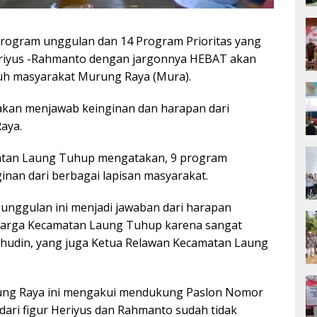
rogram unggulan dan 14 Program Prioritas yang
riyus -Rahmanto dengan jargonnya HEBAT akan
uh masyarakat Murung Raya (Mura).
 akan menjawab keinginan dan harapan dari
aya.
matan Laung Tuhup mengatakan, 9 program
nan dari berbagai lapisan masyarakat.
unggulan ini menjadi jawaban dari harapan
arga Kecamatan Laung Tuhup karena sangat
ahudin, yang juga Ketua Relawan Kecamatan Laung
ng Raya ini mengakui mendukung Paslon Nomor
s dari figur Heriyus dan Rahmanto sudah tidak