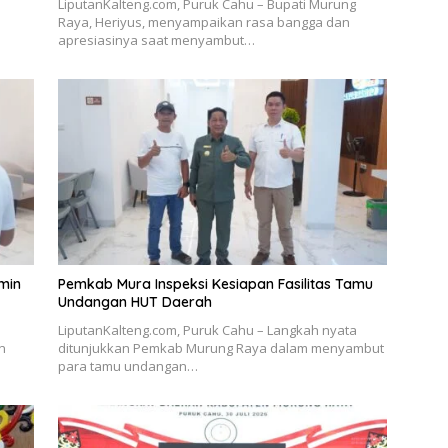
LiputanKalteng.com, Puruk Cahu – Bupati Murung
Raya, Heriyus, menyampaikan rasa bangga dan
apresiasinya saat menyambut…
min
Pemkab Mura Inspeksi Kesiapan Fasilitas Tamu
Undangan HUT Daerah
LiputanKalteng.com, Puruk Cahu – Langkah nyata
n
ditunjukkan Pemkab Murung Raya dalam menyambut
para tamu undangan…