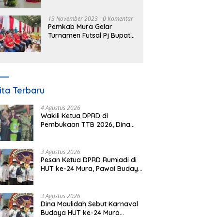
Nomor 3 Tahun 2023
13 November 2023
0 Komentar
Pemkab Mura Gelar
Turnamen Futsal Pj Bupati
Cup Antar SOPD
ita Terbaru
4 Agustus 2026
Wakili Ketua DPRD di
Pembukaan TTB 2026, Dina
Maulidah Dorong Generasi
Muda Cintai Budaya Dayak
3 Agustus 2026
Pesan Ketua DPRD Rumiadi di
HUT ke-24 Mura, Pawai Budaya
Wujud Nyata Merawat
Kebinekaan
3 Agustus 2026
Dina Maulidah Sebut Karnaval
Budaya HUT ke-24 Mura