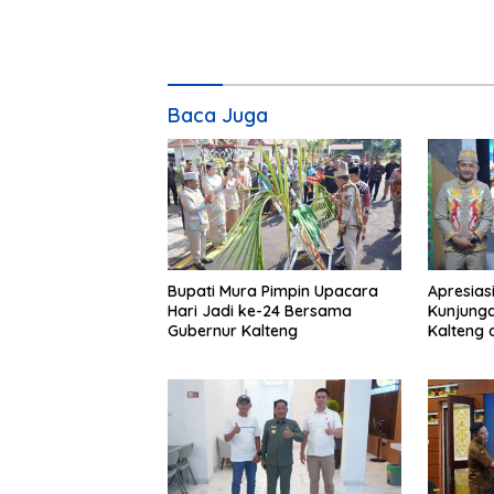
Baca Juga
Bupati Mura Pimpin Upacara
Apresias
Hari Jadi ke-24 Bersama
Kunjunga
Gubernur Kalteng
Kalteng 
Tolung L