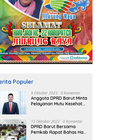
erita Populer
9 Oktober 2023
0 Komentar
Anggota DPRD Barut Minta
Pelayanan Mutu Kesehatan
Terus Ditingkatkan
13 Oktober 2023
0 Komentar
DPRD Barut Bersama
Pemkab Rapat Bahas Hasil
Evaluasi Gubernur Kalteng