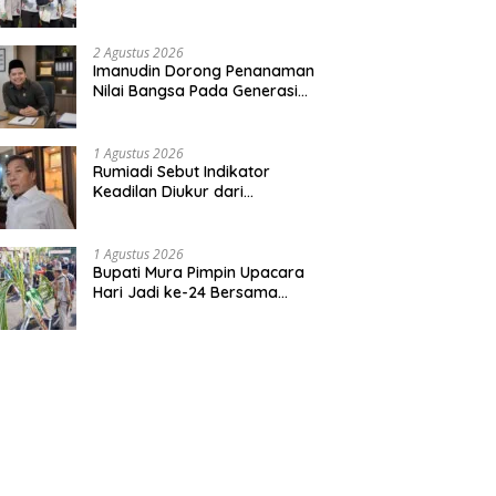
Bentuk Kepedulian Warga
Pada Tradisi
2 Agustus 2026
Imanudin Dorong Penanaman
Nilai Bangsa Pada Generasi
Muda
1 Agustus 2026
Rumiadi Sebut Indikator
Keadilan Diukur dari
Kesejahteraan Warga
1 Agustus 2026
Bupati Mura Pimpin Upacara
Hari Jadi ke-24 Bersama
Gubernur Kalteng