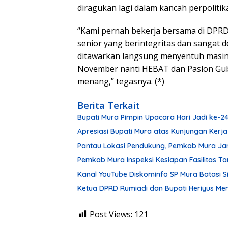
diragukan lagi dalam kancah perpoliti
“Kami pernah bekerja bersama di DPRD, 
senior yang berintegritas dan sangat 
ditawarkan langsung menyentuh masing-
November nanti HEBAT dan Paslon Gube
menang,” tegasnya. (*)
Berita Terkait
Bupati Mura Pimpin Upacara Hari Jadi ke-
Apresiasi Bupati Mura atas Kunjungan Kerja
Pantau Lokasi Pendukung, Pemkab Mura Ja
Pemkab Mura Inspeksi Kesiapan Fasilitas 
Kanal YouTube Diskominfo SP Mura Batasi 
Ketua DPRD Rumiadi dan Bupati Heriyus M
Post Views:
121