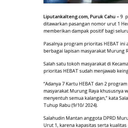
Liputankalteng.com, Puruk Cahu –
9 p
ditawarkan pasangan nomor urut 1 He
memberikan dampak positif bagi selur
Pasalnya program prioritas HEBAT ini
berbagai lapisan masyarakat Murung R
Salah satu tokoh masyarakat di Keca
prioritas HEBAT sudah menjawab keingi
“Adanya 7 Kartu HEBAT dan 2 program 
masyarakat Murung Raya khususnya w
menyentuh semua kalangan,” kata Sal
Tuhup Rabu (9/10/ 2024).
Salahudin Mantan anggota DPRD Muru
Urut 1, karena kapasitas serta kualita