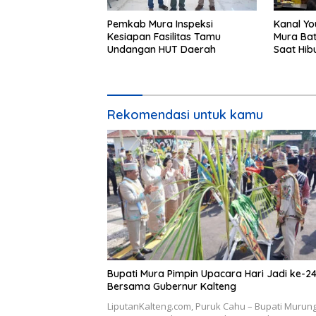
Pemkab Mura Inspeksi
Kanal Yo
Kesiapan Fasilitas Tamu
Mura Bat
Undangan HUT Daerah
Saat Hib
24
Rekomendasi untuk kamu
Bupati Mura Pimpin Upacara Hari Jadi ke-2
Bersama Gubernur Kalteng
LiputanKalteng.com, Puruk Cahu – Bupati Murun