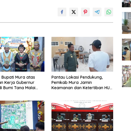
i Bupati Mura atas
Pantau Lokasi Pendukung,
n Kerja Gubernur
Pemkab Mura Jamin
di Bumi Tana Malai
Keamanan dan Ketertiban HUT
ingu
Daerah