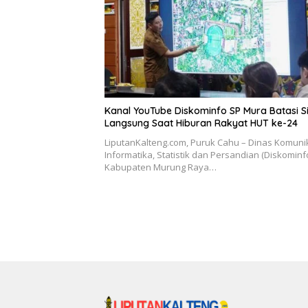
Kanal YouTube Diskominfo SP Mura Batasi S
Langsung Saat Hiburan Rakyat HUT ke-24
LiputanKalteng.com, Puruk Cahu – Dinas Komunik
Informatika, Statistik dan Persandian (Diskominf
Kabupaten Murung Raya…