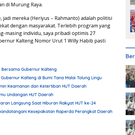
kan di Murung Raya.
jadi mereka (Heriyus – Rahmanto) adalah politisi
dekat dengan masyarakat. Terlebih program yang
masing individu, saya pribadi optimis 27
rnur Kalteng Nomor Urut 1 Willy Habib pasti
Ber
24 Bersama Gubernur Kalteng
 Gubernur Kalteng di Bumi Tana Malai Tolung Lingu
min Keamanan dan Ketertiban HUT Daerah
Tamu Undangan HUT Daerah
Siaran Langsung Saat Hiburan Rakyat HUT ke-24
enandatangani Kesepakatan Raperda Perangkat Daerah