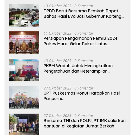
13 Oktober 2023
0 Komentar
DPRD Barut Bersama Pemkab Rapat
Bahas Hasil Evaluasi Gubernur Kalteng
terhadap Raperda APBD Perubahan
2023
11 Oktober 2023
0 Komentar
Persiapan Pengamanan Pemilu 2024
Polres Mura Gelar Rakor Lintas
Sektoral
13 Oktober 2023
0 Komentar
PKBM Wadah Untuk Meningkatkan
Pengetahuan dan Keterampilan
Masyarakat Dalam Bidang Ekonomi
27 Oktober 2023
0 Komentar
UPT Puskesmas Konut Harapkan Hasil
Paripurna
27 Oktober 2023
0 Komentar
Bersama TNI dan POLRI, PT IMK salurkan
bantuan di kegiatan Jumat Berkah