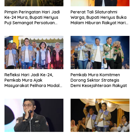
Pimpin Peringatan Hari Jadi
Pererat Tali Silaturahmi
Ke-24 Mura, Bupati Heriyus
Warga, Bupati Heriyus Buka
Puji Semangat Persatuan
Malam Hiburan Rakyat Hari
Masyarakat
Jadi Ke-24 Mura
Refleksi Hari Jadi Ke-24,
Pemkab Mura Komitmen
Pemkab Mura Ajak
Dorong Sektor Strategis
Masyarakat Pelihara Modal
Demi Kesejahteraan Rakyat
Pembangunan