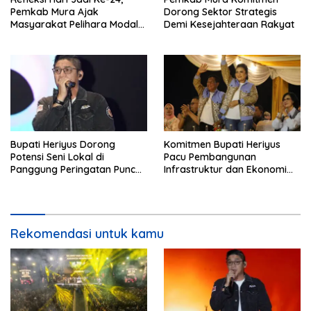
Pemkab Mura Ajak
Dorong Sektor Strategis
Masyarakat Pelihara Modal
Demi Kesejahteraan Rakyat
Pembangunan
Bupati Heriyus Dorong
Komitmen Bupati Heriyus
Potensi Seni Lokal di
Pacu Pembangunan
Panggung Peringatan Puncak
Infrastruktur dan Ekonomi
Mura
Mura
Rekomendasi untuk kamu