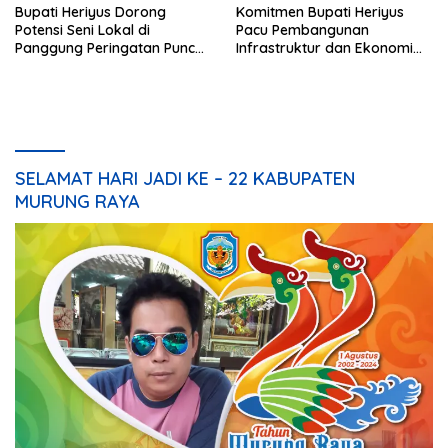
Bupati Heriyus Dorong
Komitmen Bupati Heriyus
Potensi Seni Lokal di
Pacu Pembangunan
Panggung Peringatan Puncak
Infrastruktur dan Ekonomi
Mura
Mura
SELAMAT HARI JADI KE – 22 KABUPATEN
MURUNG RAYA