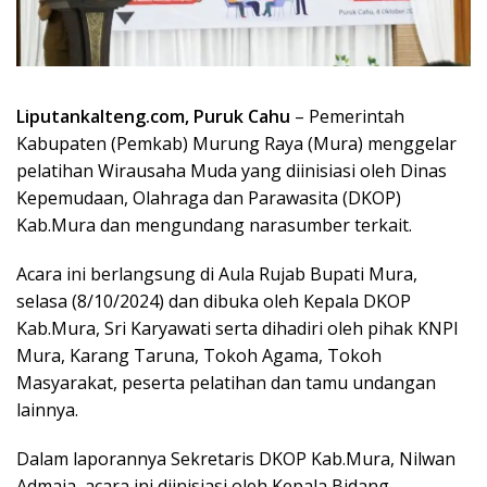
Liputankalteng.com, Puruk Cahu
– Pemerintah
Kabupaten (Pemkab) Murung Raya (Mura) menggelar
pelatihan Wirausaha Muda yang diinisiasi oleh Dinas
Kepemudaan, Olahraga dan Parawasita (DKOP)
Kab.Mura dan mengundang narasumber terkait.
Acara ini berlangsung di Aula Rujab Bupati Mura,
selasa (8/10/2024) dan dibuka oleh Kepala DKOP
Kab.Mura, Sri Karyawati serta dihadiri oleh pihak KNPI
Mura, Karang Taruna, Tokoh Agama, Tokoh
Masyarakat, peserta pelatihan dan tamu undangan
lainnya.
Dalam laporannya Sekretaris DKOP Kab.Mura, Nilwan
Admaja, acara ini diinisiasi oleh Kepala Bidang