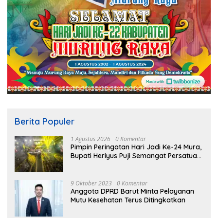
Berita Populer
1 Agustus 2026
0 Komentar
Pimpin Peringatan Hari Jadi Ke-24 Mura,
Bupati Heriyus Puji Semangat Persatuan
Masyarakat
9 Oktober 2023
0 Komentar
Anggota DPRD Barut Minta Pelayanan
Mutu Kesehatan Terus Ditingkatkan