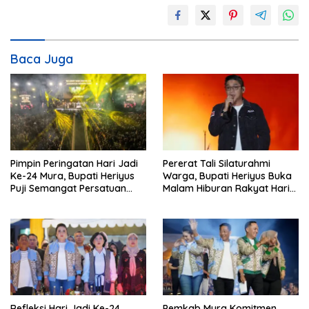
Baca Juga
Pimpin Peringatan Hari Jadi
Pererat Tali Silaturahmi
Ke-24 Mura, Bupati Heriyus
Warga, Bupati Heriyus Buka
Puji Semangat Persatuan
Malam Hiburan Rakyat Hari
Masyarakat
Jadi Ke-24 Mura
Refleksi Hari Jadi Ke-24,
Pemkab Mura Komitmen