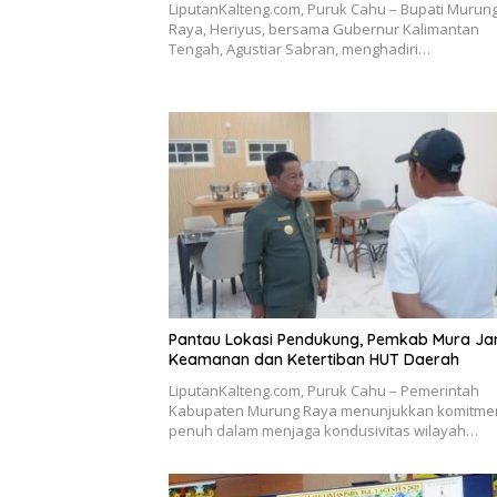
LiputanKalteng.com, Puruk Cahu – Bupati Murun
Raya, Heriyus, bersama Gubernur Kalimantan
Tengah, Agustiar Sabran, menghadiri…
Pantau Lokasi Pendukung, Pemkab Mura Ja
Keamanan dan Ketertiban HUT Daerah
LiputanKalteng.com, Puruk Cahu – Pemerintah
Kabupaten Murung Raya menunjukkan komitme
penuh dalam menjaga kondusivitas wilayah…