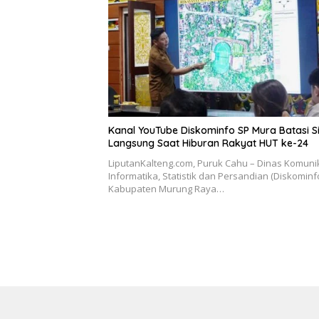
Kanal YouTube Diskominfo SP Mura Batasi S
Langsung Saat Hiburan Rakyat HUT ke-24
LiputanKalteng.com, Puruk Cahu – Dinas Komunik
Informatika, Statistik dan Persandian (Diskominf
Kabupaten Murung Raya…