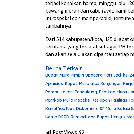
terjadi kenaikan harga, minggu lalu 1
bawang merah dan cabe rawit, kami ber
introspeksi dan memperbaiki, tentunya
tambahnya.
Dari 514 kabupaten/kota, 425 dijabat 
terutama yang tercatat sebagai IPH t
dan akan selalu akan dipantau setiap 
Berita Terkait
Bupati Mura Pimpin Upacara Hari Jadi ke-
Apresiasi Bupati Mura atas Kunjungan Kerja
Pantau Lokasi Pendukung, Pemkab Mura Ja
Pemkab Mura Inspeksi Kesiapan Fasilitas 
Kanal YouTube Diskominfo SP Mura Batasi 
Ketua DPRD Rumiadi dan Bupati Heriyus M
Post Views:
92