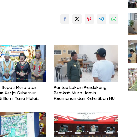
i Bupati Mura atas
Pantau Lokasi Pendukung,
n Kerja Gubernur
Pemkab Mura Jamin
di Bumi Tana Malai
Keamanan dan Ketertiban HUT
ingu
Daerah