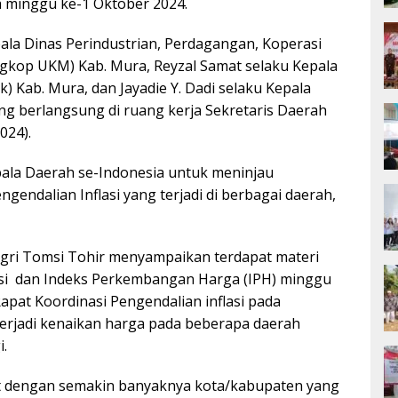
a minggu ke-1 Oktober 2024.
epala Dinas Perindustrian, Perdagangan, Koperasi
gkop UKM) Kab. Mura, Reyzal Samat selaku Kepala
k) Kab. Mura, dan Jayadie Y. Dadi selaku Kepala
g berlangsung di ruang kerja Sekretaris Daerah
024).
epala Daerah se-Indonesia untuk meninjau
endalian Inflasi yang terjadi di berbagai daerah,
dagri Tomsi Tohir menyampaikan terdapat materi
lasi dan Indeks Perkembangan Harga (IPH) minggu
Rapat Koordinasi Pengendalian inflasi pada
erjadi kenaikan harga pada beberapa daerah
i.
ut dengan semakin banyaknya kota/kabupaten yang