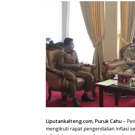
Liputankalteng.com, Puruk Cahu
– Pe
mengikuti rapat pengendalian inflasi 