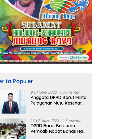
erita Populer
9 Oktober 2023
0 Komentar
Anggota DPRD Barut Minta
Pelayanan Mutu Kesehatan
Terus Ditingkatkan
13 Oktober 2023
0 Komentar
DPRD Barut Bersama
Pemkab Rapat Bahas Hasil
Evaluasi Gubernur Kalteng