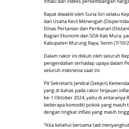
inflasi dan indeks perkembangan harg
Rapat diwakili oleh Suria Siri selaku K
dan Usaha Kecil Menengah (Disperinda
Dinas Pertanian dan Perikanan (Distani
Bagian Ekonomi dan SDA Kab Mura, yan
Kabupaten Murung Raya, Senin (7/10/2
Dalam rakor ini diikuti oleh seluruh K
pengendalian terhadap upaya dalam Peng
seluruh indonesia saat ini.
Plt Sekretaris Jendral (Sekjen) Kemen
yang di bahas pada rakor tinjauan inf
ke-1 Oktober 2024, yaitu di antaranya 
beberapa komoditi pokok yang masih t
dengan tingkat inflasi yang masih tingg
“Kita ketahui bersama tadi menyangk