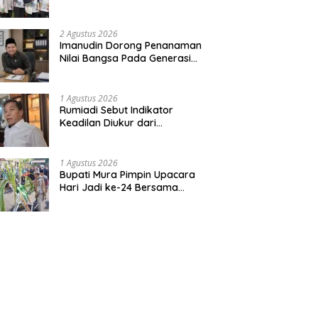
Bentuk Kepedulian Warga
Pada Tradisi
2 Agustus 2026
Imanudin Dorong Penanaman
Nilai Bangsa Pada Generasi
Muda
1 Agustus 2026
Rumiadi Sebut Indikator
Keadilan Diukur dari
Kesejahteraan Warga
1 Agustus 2026
Bupati Mura Pimpin Upacara
Hari Jadi ke-24 Bersama
Gubernur Kalteng