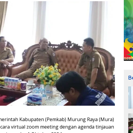
B
merintah Kabupaten (Pemkab) Murung Raya (Mura)
secara virtual zoom meeting dengan agenda tinjauan