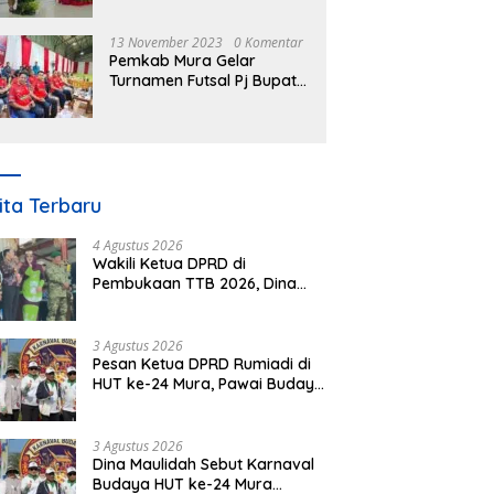
Nomor 3 Tahun 2023
13 November 2023
0 Komentar
Pemkab Mura Gelar
Turnamen Futsal Pj Bupati
Cup Antar SOPD
ita Terbaru
4 Agustus 2026
Wakili Ketua DPRD di
Pembukaan TTB 2026, Dina
Maulidah Dorong Generasi
Muda Cintai Budaya Dayak
3 Agustus 2026
Pesan Ketua DPRD Rumiadi di
HUT ke-24 Mura, Pawai Budaya
Wujud Nyata Merawat
Kebinekaan
3 Agustus 2026
Dina Maulidah Sebut Karnaval
Budaya HUT ke-24 Mura