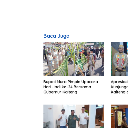
Baca Juga
Bupati Mura Pimpin Upacara
Apresias
Hari Jadi ke-24 Bersama
Kunjunga
Gubernur Kalteng
Kalteng 
Tolung L