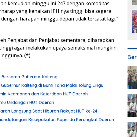
80an kemudian minggu ini 247 dengan komoditas
harap yang kenaikan IPH nya tinggi bisa segera
 dengan harapan minggu depan tidak tercatat lagi,”
oleh Penjabat dan Penjabat sementara, diharapkan
ertinggi agar melakukan upaya semaksimal mungkin,
minggunya.
(*)
Ber
24 Bersama Gubernur Kalteng
 Gubernur Kalteng di Bumi Tana Malai Tolung Lingu
min Keamanan dan Ketertiban HUT Daerah
Tamu Undangan HUT Daerah
Siaran Langsung Saat Hiburan Rakyat HUT ke-24
enandatangani Kesepakatan Raperda Perangkat Daerah