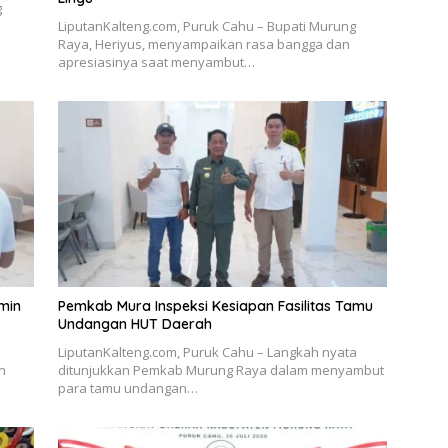
g
LiputanKalteng.com, Puruk Cahu – Bupati Murung
Raya, Heriyus, menyampaikan rasa bangga dan
apresiasinya saat menyambut…
min
Pemkab Mura Inspeksi Kesiapan Fasilitas Tamu
Undangan HUT Daerah
LiputanKalteng.com, Puruk Cahu – Langkah nyata
n
ditunjukkan Pemkab Murung Raya dalam menyambut
para tamu undangan…