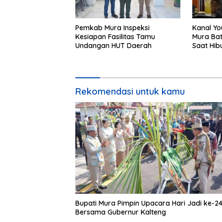
Pemkab Mura Inspeksi
Kanal Yo
Kesiapan Fasilitas Tamu
Mura Bat
Undangan HUT Daerah
Saat Hib
24
Rekomendasi untuk kamu
Bupati Mura Pimpin Upacara Hari Jadi ke-2
Bersama Gubernur Kalteng