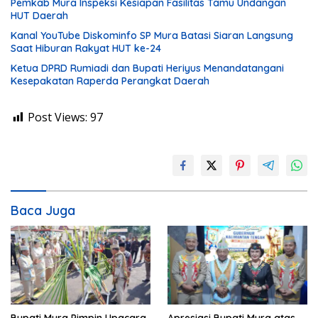
Pemkab Mura Inspeksi Kesiapan Fasilitas Tamu Undangan
HUT Daerah
Kanal YouTube Diskominfo SP Mura Batasi Siaran Langsung
Saat Hiburan Rakyat HUT ke-24
Ketua DPRD Rumiadi dan Bupati Heriyus Menandatangani
Kesepakatan Raperda Perangkat Daerah
Post Views:
97
Baca Juga
Bupati Mura Pimpin Upacara
Apresiasi Bupati Mura atas