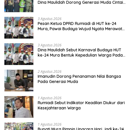
Dina Maulidah Dorong Generasi Muda Cintai
Budaya Dayak
3 Agustus 2026
Pesan Ketua DPRD Rumiadi di HUT ke-24
Mura, Pawai Budaya Wujud Nyata Merawat
Kebinekaan
3 Agustus 2026
Dina Maulidah Sebut Karnaval Budaya HUT
ke-24 Mura Bentuk Kepedulian Warga Pada
Tradisi
2 Agustus 2026
Imanudin Dorong Penanaman Nilai Bangsa
Pada Generasi Muda
1 Agustus 2026
Rumiadi Sebut Indikator Keadilan Diukur dari
Kesejahteraan Warga
1 Agustus 2026
Bupati Mura Pimpin Upacara Hari Jadi ke-24