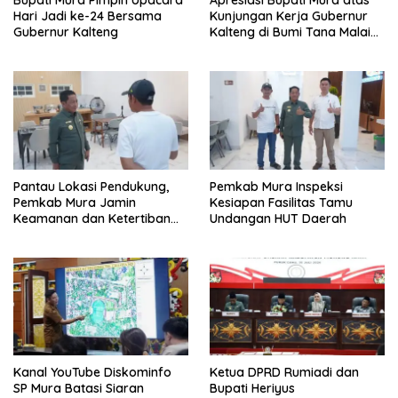
Hari Jadi ke-24 Bersama
Kunjungan Kerja Gubernur
Gubernur Kalteng
Kalteng di Bumi Tana Malai
Tolung Lingu
Pantau Lokasi Pendukung,
Pemkab Mura Inspeksi
Pemkab Mura Jamin
Kesiapan Fasilitas Tamu
Keamanan dan Ketertiban
Undangan HUT Daerah
HUT Daerah
Kanal YouTube Diskominfo
Ketua DPRD Rumiadi dan
SP Mura Batasi Siaran
Bupati Heriyus