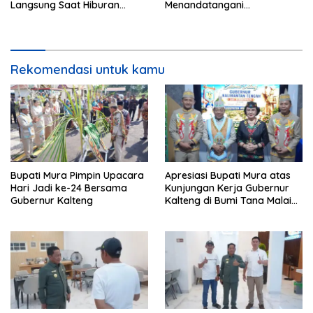
Langsung Saat Hiburan
Menandatangani
Rakyat HUT ke-24
Kesepakatan Raperda
Perangkat Daerah
Rekomendasi untuk kamu
Bupati Mura Pimpin Upacara
Apresiasi Bupati Mura atas
Hari Jadi ke-24 Bersama
Kunjungan Kerja Gubernur
Gubernur Kalteng
Kalteng di Bumi Tana Malai
Tolung Lingu