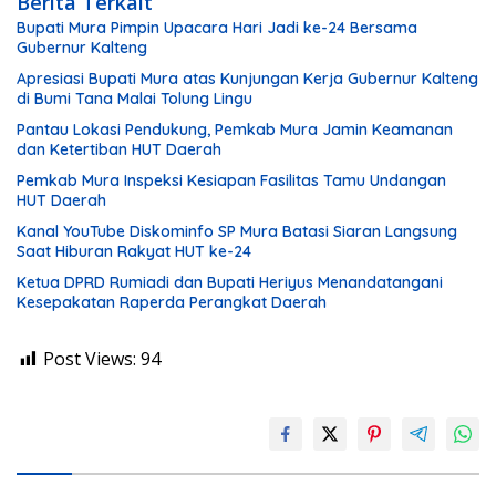
Berita Terkait
Bupati Mura Pimpin Upacara Hari Jadi ke-24 Bersama
Gubernur Kalteng
Apresiasi Bupati Mura atas Kunjungan Kerja Gubernur Kalteng
di Bumi Tana Malai Tolung Lingu
Pantau Lokasi Pendukung, Pemkab Mura Jamin Keamanan
dan Ketertiban HUT Daerah
Pemkab Mura Inspeksi Kesiapan Fasilitas Tamu Undangan
HUT Daerah
Kanal YouTube Diskominfo SP Mura Batasi Siaran Langsung
Saat Hiburan Rakyat HUT ke-24
Ketua DPRD Rumiadi dan Bupati Heriyus Menandatangani
Kesepakatan Raperda Perangkat Daerah
Post Views:
94