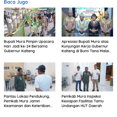
Baca Juga
Bupati Mura Pimpin Upacara
Apresiasi Bupati Mura atas
Hari Jadi ke-24 Bersama
Kunjungan Kerja Gubernur
Gubernur Kalteng
Kalteng di Bumi Tana Malai
Tolung Lingu
Pantau Lokasi Pendukung,
Pemkab Mura Inspeksi
Pemkab Mura Jamin
Kesiapan Fasilitas Tamu
Keamanan dan Ketertiban
Undangan HUT Daerah
HUT Daerah