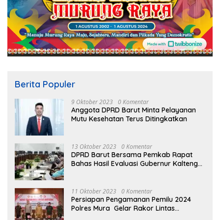
Berita Populer
9 Oktober 2023
0 Komentar
Anggota DPRD Barut Minta Pelayanan
Mutu Kesehatan Terus Ditingkatkan
13 Oktober 2023
0 Komentar
DPRD Barut Bersama Pemkab Rapat
Bahas Hasil Evaluasi Gubernur Kalteng
terhadap Raperda APBD Perubahan
2023
11 Oktober 2023
0 Komentar
Persiapan Pengamanan Pemilu 2024
Polres Mura Gelar Rakor Lintas
Sektoral