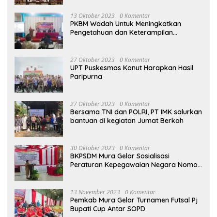
13 Oktober 2023
0 Komentar
PKBM Wadah Untuk Meningkatkan
Pengetahuan dan Keterampilan
Masyarakat Dalam Bidang Ekonomi
27 Oktober 2023
0 Komentar
UPT Puskesmas Konut Harapkan Hasil
Paripurna
27 Oktober 2023
0 Komentar
Bersama TNI dan POLRI, PT IMK salurkan
bantuan di kegiatan Jumat Berkah
30 Oktober 2023
0 Komentar
BKPSDM Mura Gelar Sosialisasi
Peraturan Kepegawaian Negara Nomor
3 Tahun 2023
13 November 2023
0 Komentar
Pemkab Mura Gelar Turnamen Futsal Pj
Bupati Cup Antar SOPD