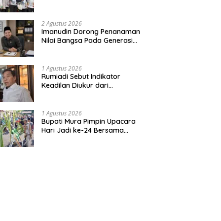
Bentuk Kepedulian Warga
Pada Tradisi
2 Agustus 2026
Imanudin Dorong Penanaman
Nilai Bangsa Pada Generasi
Muda
1 Agustus 2026
Rumiadi Sebut Indikator
Keadilan Diukur dari
Kesejahteraan Warga
1 Agustus 2026
Bupati Mura Pimpin Upacara
Hari Jadi ke-24 Bersama
Gubernur Kalteng