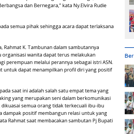
erbangsa dan Bernegara,” kata Ny.Elvira Rudie
pada semua pihak sehingga acara dapat terlaksana
ura, Rahmat K. Tambunan dalam sambutannya
organisasi wanita dapat terus melakukan
Ber
gi perempuan melalui perannya sebagai istri ASN.
t untuk dapat menampilkan profil diri yang positif
ada saat ini adalah salah satu empat tema yang
peaking yang merupakan seni dalam berkomunikasi
 dikuasai semua orang tidak terkecuali ibu-ibu
a dampak positif membangun relasi untuk yang
kata Rahmat saat membacakan sambutan Pj Bupati