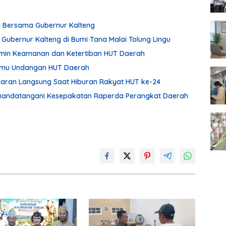
24 Bersama Gubernur Kalteng
 Gubernur Kalteng di Bumi Tana Malai Tolung Lingu
min Keamanan dan Ketertiban HUT Daerah
Tamu Undangan HUT Daerah
Siaran Langsung Saat Hiburan Rakyat HUT ke-24
enandatangani Kesepakatan Raperda Perangkat Daerah