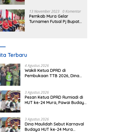
Nomor 3 Tahun 2023
13 November 2023
0 Komentar
Pemkab Mura Gelar
Turnamen Futsal Pj Bupati
Cup Antar SOPD
ita Terbaru
4 Agustus 2026
Wakili Ketua DPRD di
Pembukaan TTB 2026, Dina
Maulidah Dorong Generasi
Muda Cintai Budaya Dayak
3 Agustus 2026
Pesan Ketua DPRD Rumiadi di
HUT ke-24 Mura, Pawai Budaya
Wujud Nyata Merawat
Kebinekaan
3 Agustus 2026
Dina Maulidah Sebut Karnaval
Budaya HUT ke-24 Mura