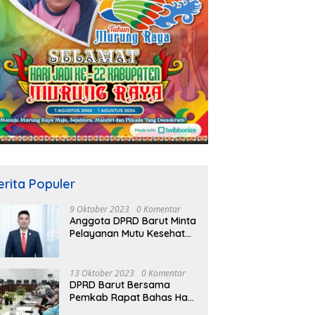
erita Populer
9 Oktober 2023
0 Komentar
Anggota DPRD Barut Minta
Pelayanan Mutu Kesehatan
Terus Ditingkatkan
13 Oktober 2023
0 Komentar
DPRD Barut Bersama
Pemkab Rapat Bahas Hasil
Evaluasi Gubernur Kalteng