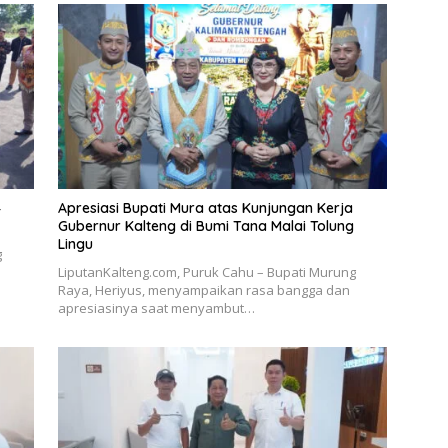
4
Apresiasi Bupati Mura atas Kunjungan Kerja
Gubernur Kalteng di Bumi Tana Malai Tolung
Lingu
g
LiputanKalteng.com, Puruk Cahu – Bupati Murung
Raya, Heriyus, menyampaikan rasa bangga dan
apresiasinya saat menyambut…