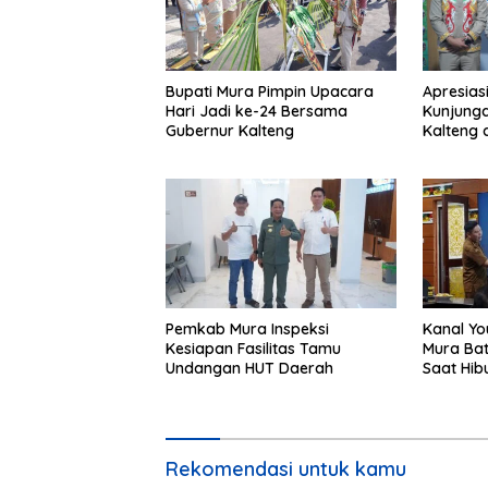
Bupati Mura Pimpin Upacara
Apresias
Hari Jadi ke-24 Bersama
Kunjunga
Gubernur Kalteng
Kalteng 
Tolung L
Pemkab Mura Inspeksi
Kanal Yo
Kesiapan Fasilitas Tamu
Mura Bat
Undangan HUT Daerah
Saat Hib
24
Rekomendasi untuk kamu