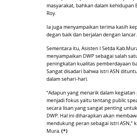
masyarakat, bahkan dalam kehidupan B
Roy.
Ia juga menyampaikan terima kasih ke
degan baik dan berjalan dengan lancar.
Sementara itu, Asisten I Setda Kab.M
menyampaikan DWP sebagai salah satu 
peningkatan kualitas pemberdayaan ba
Sangat disadari bahwa istri ASN dituntu
dalam sehari-hari.
“Adapun yang menarik dalam kegiatan p
menjadi fokus yaitu tentang public s
secara lisan yang sangat penting untuk
DWP. Hal ini diharapkan akan membaw
mendukung peran sebagai istri ASN,” 
Mura.
(*)