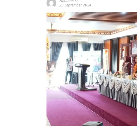
Zainudin SE
23 September 2024