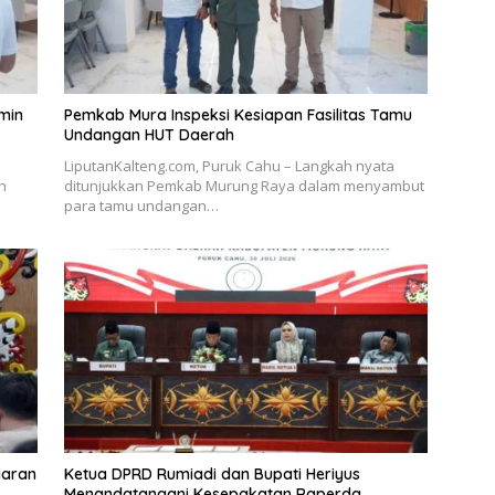
min
Pemkab Mura Inspeksi Kesiapan Fasilitas Tamu
Undangan HUT Daerah
LiputanKalteng.com, Puruk Cahu – Langkah nyata
n
ditunjukkan Pemkab Murung Raya dalam menyambut
para tamu undangan…
iaran
Ketua DPRD Rumiadi dan Bupati Heriyus
Menandatangani Kesepakatan Raperda