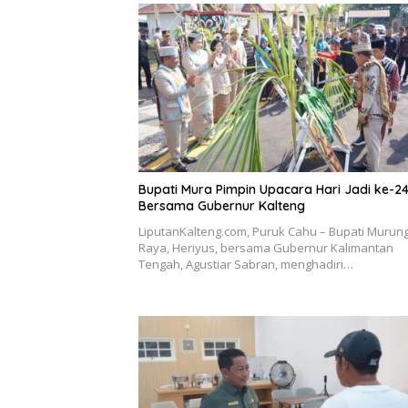
Bupati Mura Pimpin Upacara Hari Jadi ke-2
Bersama Gubernur Kalteng
LiputanKalteng.com, Puruk Cahu – Bupati Murun
Raya, Heriyus, bersama Gubernur Kalimantan
Tengah, Agustiar Sabran, menghadiri…