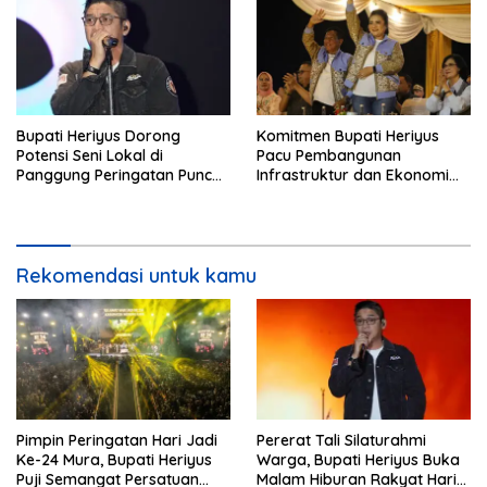
Bupati Heriyus Dorong
Komitmen Bupati Heriyus
Potensi Seni Lokal di
Pacu Pembangunan
Panggung Peringatan Puncak
Infrastruktur dan Ekonomi
Mura
Mura
Rekomendasi untuk kamu
Pimpin Peringatan Hari Jadi
Pererat Tali Silaturahmi
Ke-24 Mura, Bupati Heriyus
Warga, Bupati Heriyus Buka
Puji Semangat Persatuan
Malam Hiburan Rakyat Hari