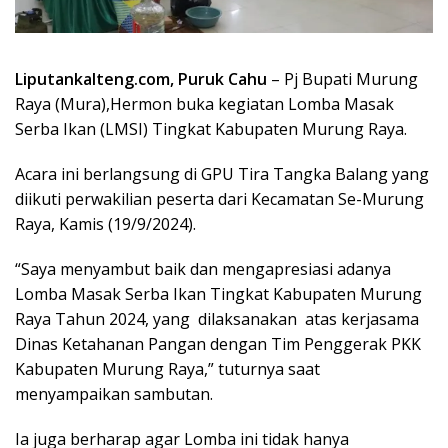
Liputankalteng.com, Puruk Cahu
– Pj Bupati Murung
Raya (Mura),Hermon buka kegiatan Lomba Masak
Serba Ikan (LMSI) Tingkat Kabupaten Murung Raya.
Acara ini berlangsung di GPU Tira Tangka Balang yang
diikuti perwakilian peserta dari Kecamatan Se-Murung
Raya, Kamis (19/9/2024).
“Saya menyambut baik dan mengapresiasi adanya
Lomba Masak Serba Ikan Tingkat Kabupaten Murung
Raya Tahun 2024, yang dilaksanakan atas kerjasama
Dinas Ketahanan Pangan dengan Tim Penggerak PKK
Kabupaten Murung Raya,” tuturnya saat
menyampaikan sambutan.
Ia juga berharap agar Lomba ini tidak hanya