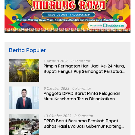
Berita Populer
1 Agustus 2026
0 Komentar
Pimpin Peringatan Hari Jadi Ke-24 Mura,
Bupati Heriyus Puji Semangat Persatuan
Masyarakat
9 Oktober 2023
0 Komentar
Anggota DPRD Barut Minta Pelayanan
Mutu Kesehatan Terus Ditingkatkan
13 Oktober 2023
0 Komentar
DPRD Barut Bersama Pemkab Rapat
Bahas Hasil Evaluasi Gubernur Kalteng
terhadap Raperda APBD Perubahan