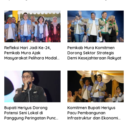
Masyarakat
Jadi Ke-24 Mura
Refleksi Hari Jadi Ke-24,
Pemkab Mura Komitmen
Pemkab Mura Ajak
Dorong Sektor Strategis
Masyarakat Pelihara Modal
Demi Kesejahteraan Rakyat
Pembangunan
Bupati Heriyus Dorong
Komitmen Bupati Heriyus
Potensi Seni Lokal di
Pacu Pembangunan
Panggung Peringatan Puncak
Infrastruktur dan Ekonomi
Mura
Mura