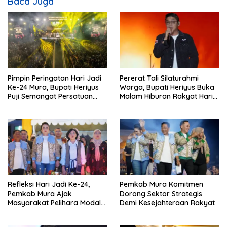
Baca Juga
Pimpin Peringatan Hari Jadi
Pererat Tali Silaturahmi
Ke-24 Mura, Bupati Heriyus
Warga, Bupati Heriyus Buka
Puji Semangat Persatuan
Malam Hiburan Rakyat Hari
Masyarakat
Jadi Ke-24 Mura
Refleksi Hari Jadi Ke-24,
Pemkab Mura Komitmen
Pemkab Mura Ajak
Dorong Sektor Strategis
Masyarakat Pelihara Modal
Demi Kesejahteraan Rakyat
Pembangunan