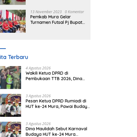
Nomor 3 Tahun 2023
13 November 2023
0 Komentar
Pemkab Mura Gelar
Turnamen Futsal Pj Bupati
Cup Antar SOPD
ita Terbaru
4 Agustus 2026
Wakili Ketua DPRD di
Pembukaan TTB 2026, Dina
Maulidah Dorong Generasi
Muda Cintai Budaya Dayak
3 Agustus 2026
Pesan Ketua DPRD Rumiadi di
HUT ke-24 Mura, Pawai Budaya
Wujud Nyata Merawat
Kebinekaan
3 Agustus 2026
Dina Maulidah Sebut Karnaval
Budaya HUT ke-24 Mura