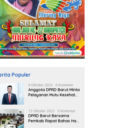
erita Populer
9 Oktober 2023
0 Komentar
Anggota DPRD Barut Minta
Pelayanan Mutu Kesehatan
Terus Ditingkatkan
13 Oktober 2023
0 Komentar
DPRD Barut Bersama
Pemkab Rapat Bahas Hasil
Evaluasi Gubernur Kalteng