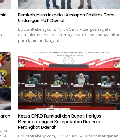
min
Pemkab Mura Inspeksi Kesiapan Fasilitas Tamu
Undangan HUT Daerah
LiputanKalteng.com, Puruk Cahu – Langkah nyata
n
ditunjukkan Pemkab Murung Raya dalam menyambut
para tamu undangan…
iaran
Ketua DPRD Rumiadi dan Bupati Heriyus
Menandatangani Kesepakatan Raperda
Perangkat Daerah
asi,
o SP)
LiputanKalteng.com, Puruk Cahu – Penandatanganan