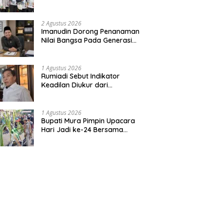
Bentuk Kepedulian Warga
Pada Tradisi
2 Agustus 2026
Imanudin Dorong Penanaman
Nilai Bangsa Pada Generasi
Muda
1 Agustus 2026
Rumiadi Sebut Indikator
Keadilan Diukur dari
Kesejahteraan Warga
1 Agustus 2026
Bupati Mura Pimpin Upacara
Hari Jadi ke-24 Bersama
Gubernur Kalteng