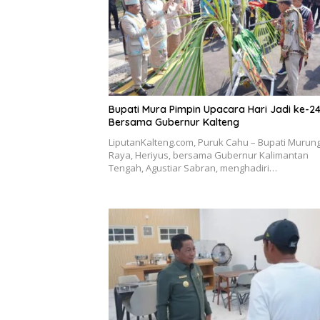
Bupati Mura Pimpin Upacara Hari Jadi ke-2
Bersama Gubernur Kalteng
LiputanKalteng.com, Puruk Cahu – Bupati Murun
Raya, Heriyus, bersama Gubernur Kalimantan
Tengah, Agustiar Sabran, menghadiri…