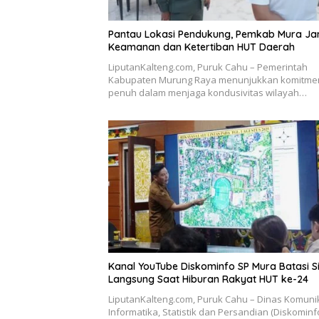
Pantau Lokasi Pendukung, Pemkab Mura Ja
Keamanan dan Ketertiban HUT Daerah
LiputanKalteng.com, Puruk Cahu – Pemerintah
Kabupaten Murung Raya menunjukkan komitme
penuh dalam menjaga kondusivitas wilayah…
Kanal YouTube Diskominfo SP Mura Batasi S
Langsung Saat Hiburan Rakyat HUT ke-24
LiputanKalteng.com, Puruk Cahu – Dinas Komunik
Informatika, Statistik dan Persandian (Diskominf