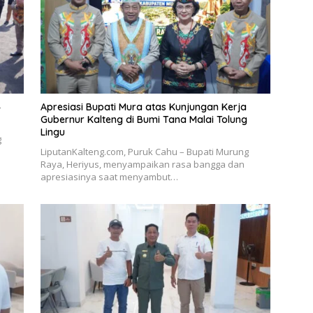
4
Apresiasi Bupati Mura atas Kunjungan Kerja
Gubernur Kalteng di Bumi Tana Malai Tolung
Lingu
g
LiputanKalteng.com, Puruk Cahu – Bupati Murung
Raya, Heriyus, menyampaikan rasa bangga dan
apresiasinya saat menyambut…