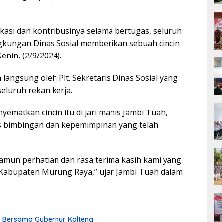
asi dan kontribusinya selama bertugas, seluruh
ngkungan Dinas Sosial memberikan sebuah cincin
nin, (2/9/2024).
 langsung oleh Plt. Sekretaris Dinas Sosial yang
seluruh rekan kerja.
matkan cincin itu di jari manis Jambi Tuah,
s bimbingan dan kepemimpinan yang telah
 namun perhatian dan rasa terima kasih kami yang
al Kabupaten Murung Raya,” ujar Jambi Tuah dalam
24 Bersama Gubernur Kalteng