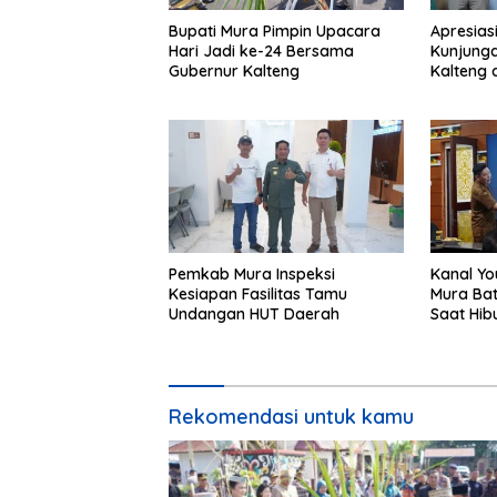
Bupati Mura Pimpin Upacara
Apresias
Hari Jadi ke-24 Bersama
Kunjunga
Gubernur Kalteng
Kalteng 
Tolung L
Pemkab Mura Inspeksi
Kanal Yo
Kesiapan Fasilitas Tamu
Mura Bat
Undangan HUT Daerah
Saat Hib
24
Rekomendasi untuk kamu