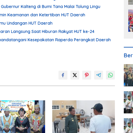
 Gubernur Kalteng di Bumi Tana Malai Tolung Lingu
min Keamanan dan Ketertiban HUT Daerah
Tamu Undangan HUT Daerah
Siaran Langsung Saat Hiburan Rakyat HUT ke-24
enandatangani Kesepakatan Raperda Perangkat Daerah
Ber