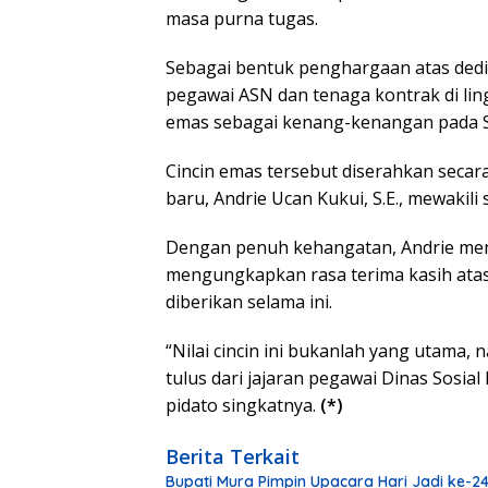
masa purna tugas.
Sebagai bentuk penghargaan atas dedik
pegawai ASN dan tenaga kontrak di li
emas sebagai kenang-kenangan pada Se
Cincin emas tersebut diserahkan secara
baru, Andrie Ucan Kukui, S.E., mewakili 
Dengan penuh kehangatan, Andrie menye
mengungkapkan rasa terima kasih ata
diberikan selama ini.
“Nilai cincin ini bukanlah yang utama,
tulus dari jajaran pegawai Dinas Sosi
pidato singkatnya.
(*)
Berita Terkait
Bupati Mura Pimpin Upacara Hari Jadi ke-