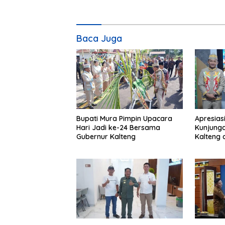
Baca Juga
Bupati Mura Pimpin Upacara
Apresias
Hari Jadi ke-24 Bersama
Kunjunga
Gubernur Kalteng
Kalteng 
Tolung L