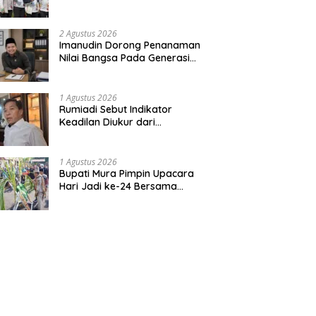
Bentuk Kepedulian Warga
Pada Tradisi
2 Agustus 2026
Imanudin Dorong Penanaman
Nilai Bangsa Pada Generasi
Muda
1 Agustus 2026
Rumiadi Sebut Indikator
Keadilan Diukur dari
Kesejahteraan Warga
1 Agustus 2026
Bupati Mura Pimpin Upacara
Hari Jadi ke-24 Bersama
Gubernur Kalteng