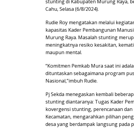
stunting di Kabupaten Murung Raya, b
Cahu, Selasa (6/8/2024).
Rudie Roy mengatakan melalui kegiatan
kapasitas Kader Pembangunan Manusia
Murung Raya. Masalah stunting merup
meningkatnya resiko kesakitan, kemat
maupun mental.
“Komitmen Pemkab Mura saat ini adala
dituntaskan sebagaimana program pus
Nasional,”imbuh Rudie.
Pj Sekda menegaskan kembali beberap
stunting diantaranya: Tugas Kader 
kovergensi stunting, perencanaan da
Kecamatan, mengarahkan pilihan pen
desa yang berdampak langsung pada p