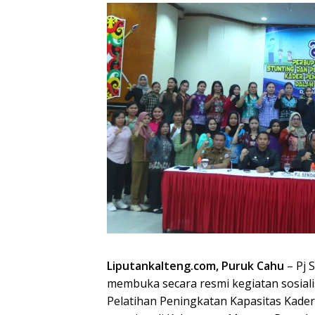
Liputankalteng.com, Puruk Cahu
– Pj 
membuka secara resmi kegiatan sosial
Pelatihan Peningkatan Kapasitas Ka