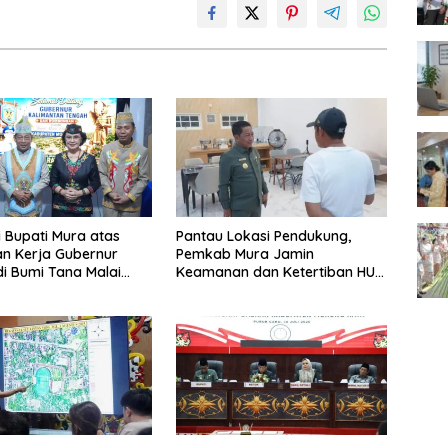
i Bupati Mura atas
Pantau Lokasi Pendukung,
n Kerja Gubernur
Pemkab Mura Jamin
di Bumi Tana Malai
Keamanan dan Ketertiban HUT
ingu
Daerah