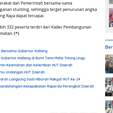
yarakat dan Pemerintah bersama-sama
ganan stunting, sehingga terget penurunan angka
ng Raya dapat tercapai.
lebih 332 peserta terdiri dari Kader Pembangunan
amatan.
(*)
Ber
24 Bersama Gubernur Kalteng
 Gubernur Kalteng di Bumi Tana Malai Tolung Lingu
min Keamanan dan Ketertiban HUT Daerah
Tamu Undangan HUT Daerah
Siaran Langsung Saat Hiburan Rakyat HUT ke-24
enandatangani Kesepakatan Raperda Perangkat Daerah