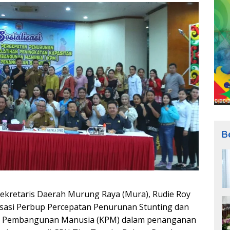
B
Sekretaris Daerah Murung Raya (Mura), Rudie Roy
isasi Perbup Percepatan Penurunan Stunting dan
der Pembangunan Manusia (KPM) dalam penanganan