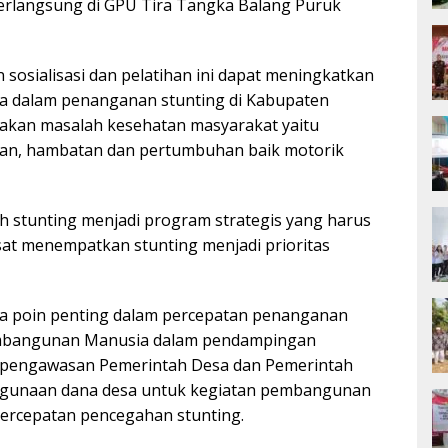
erlangsung di GPU Tira Tangka Balang Puruk
 sosialisasi dan pelatihan ini dapat meningkatkan
 dalam penanganan stunting di Kabupaten
akan masalah kesehatan masyarakat yaitu
ian, hambatan dan pertumbuhan baik motorik
h stunting menjadi program strategis yang harus
at menempatkan stunting menjadi prioritas
a poin penting dalam percepatan penanganan
Pembangunan Manusia dalam pendampingan
n pengawasan Pemerintah Desa dan Pemerintah
ggunaan dana desa untuk kegiatan pembangunan
ercepatan pencegahan stunting.