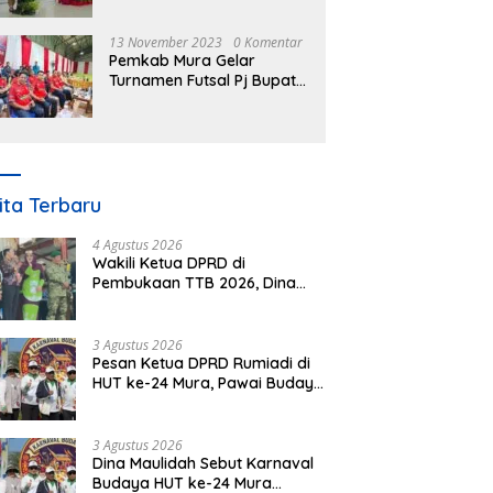
Nomor 3 Tahun 2023
13 November 2023
0 Komentar
Pemkab Mura Gelar
Turnamen Futsal Pj Bupati
Cup Antar SOPD
ita Terbaru
4 Agustus 2026
Wakili Ketua DPRD di
Pembukaan TTB 2026, Dina
Maulidah Dorong Generasi
Muda Cintai Budaya Dayak
3 Agustus 2026
Pesan Ketua DPRD Rumiadi di
HUT ke-24 Mura, Pawai Budaya
Wujud Nyata Merawat
Kebinekaan
3 Agustus 2026
Dina Maulidah Sebut Karnaval
Budaya HUT ke-24 Mura