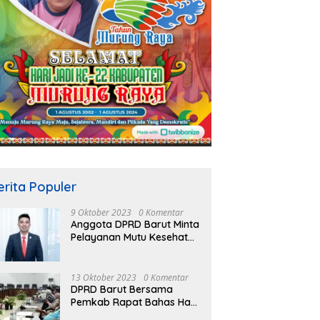
erita Populer
9 Oktober 2023
0 Komentar
Anggota DPRD Barut Minta
Pelayanan Mutu Kesehatan
Terus Ditingkatkan
13 Oktober 2023
0 Komentar
DPRD Barut Bersama
Pemkab Rapat Bahas Hasil
Evaluasi Gubernur Kalteng