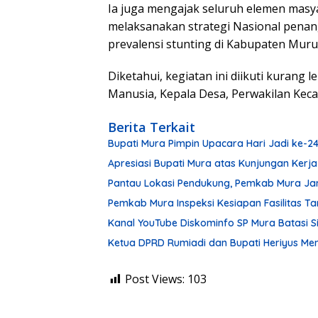
Ia juga mengajak seluruh elemen mas
melaksanakan strategi Nasional penan
prevalensi stunting di Kabupaten Muru
Diketahui, kegiatan ini diikuti kurang 
Manusia, Kepala Desa, Perwakilan Kec
Berita Terkait
Bupati Mura Pimpin Upacara Hari Jadi ke-
Apresiasi Bupati Mura atas Kunjungan Kerja
Pantau Lokasi Pendukung, Pemkab Mura Ja
Pemkab Mura Inspeksi Kesiapan Fasilitas 
Kanal YouTube Diskominfo SP Mura Batasi 
Ketua DPRD Rumiadi dan Bupati Heriyus M
Post Views:
103