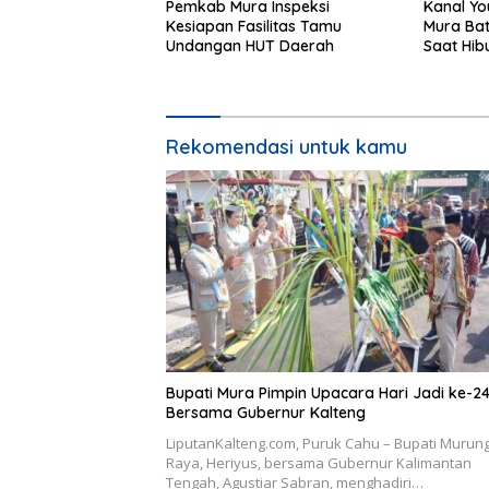
Pemkab Mura Inspeksi
Kanal Yo
Kesiapan Fasilitas Tamu
Mura Bat
Undangan HUT Daerah
Saat Hib
24
Rekomendasi untuk kamu
Bupati Mura Pimpin Upacara Hari Jadi ke-2
Bersama Gubernur Kalteng
LiputanKalteng.com, Puruk Cahu – Bupati Murun
Raya, Heriyus, bersama Gubernur Kalimantan
Tengah, Agustiar Sabran, menghadiri…