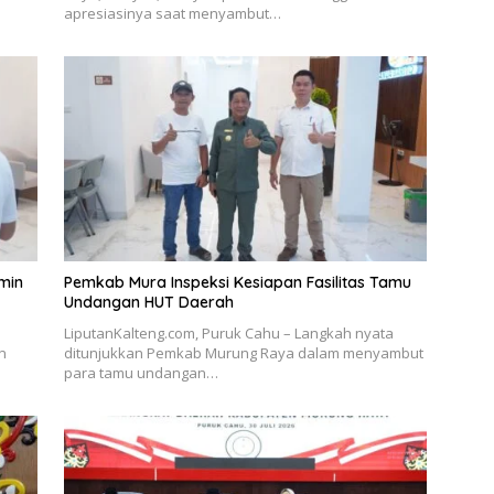
apresiasinya saat menyambut…
min
Pemkab Mura Inspeksi Kesiapan Fasilitas Tamu
Undangan HUT Daerah
LiputanKalteng.com, Puruk Cahu – Langkah nyata
n
ditunjukkan Pemkab Murung Raya dalam menyambut
para tamu undangan…