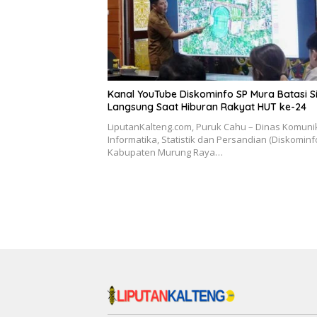
Kanal YouTube Diskominfo SP Mura Batasi S
Langsung Saat Hiburan Rakyat HUT ke-24
LiputanKalteng.com, Puruk Cahu – Dinas Komunik
Informatika, Statistik dan Persandian (Diskominf
Kabupaten Murung Raya…