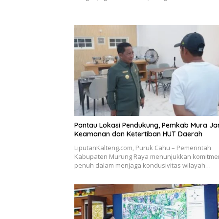
Pantau Lokasi Pendukung, Pemkab Mura Ja
Keamanan dan Ketertiban HUT Daerah
LiputanKalteng.com, Puruk Cahu – Pemerintah
Kabupaten Murung Raya menunjukkan komitme
penuh dalam menjaga kondusivitas wilayah…