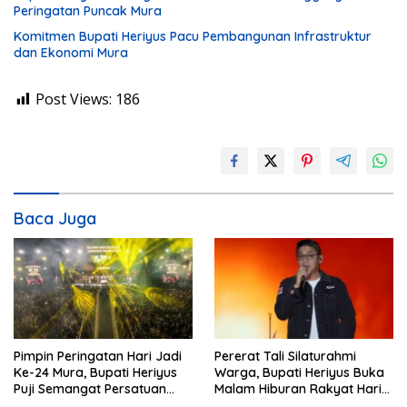
Peringatan Puncak Mura
Komitmen Bupati Heriyus Pacu Pembangunan Infrastruktur
dan Ekonomi Mura
Post Views:
186
Baca Juga
Pimpin Peringatan Hari Jadi
Pererat Tali Silaturahmi
Ke-24 Mura, Bupati Heriyus
Warga, Bupati Heriyus Buka
Puji Semangat Persatuan
Malam Hiburan Rakyat Hari
Masyarakat
Jadi Ke-24 Mura