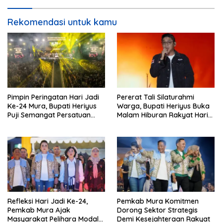
Rekomendasi untuk kamu
Pimpin Peringatan Hari Jadi
Pererat Tali Silaturahmi
Ke-24 Mura, Bupati Heriyus
Warga, Bupati Heriyus Buka
Puji Semangat Persatuan
Malam Hiburan Rakyat Hari
Masyarakat
Jadi Ke-24 Mura
Refleksi Hari Jadi Ke-24,
Pemkab Mura Komitmen
Pemkab Mura Ajak
Dorong Sektor Strategis
Masyarakat Pelihara Modal
Demi Kesejahteraan Rakyat