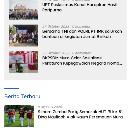
UPT Puskesmas Konut Harapkan Hasil
Paripurna
27 Oktober 2023
0 Komentar
Bersama TNI dan POLRI, PT IMK salurkan
bantuan di kegiatan Jumat Berkah
30 Oktober 2023
0 Komentar
BKPSDM Mura Gelar Sosialisasi
Peraturan Kepegawaian Negara Nomor
3 Tahun 2023
Berita Terbaru
9 Agustus 2026
Senam Zumba Party Semarak HUT RI ke-81,
Dina Maulidah Ajak Kaum Perempuan Mura
Gaungkan Gaya Hidup Sehat