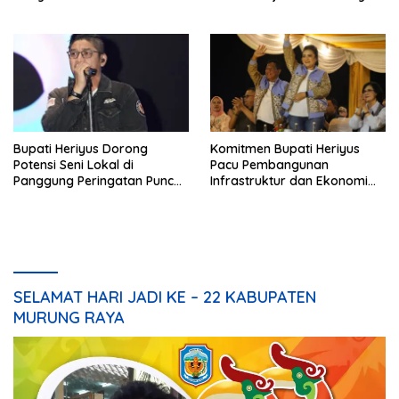
Pembangunan
Bupati Heriyus Dorong
Komitmen Bupati Heriyus
Potensi Seni Lokal di
Pacu Pembangunan
Panggung Peringatan Puncak
Infrastruktur dan Ekonomi
Mura
Mura
SELAMAT HARI JADI KE – 22 KABUPATEN
MURUNG RAYA