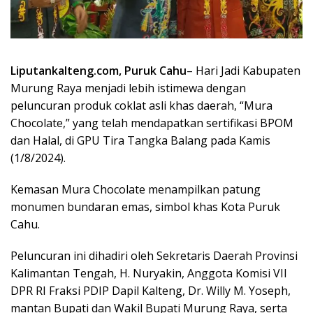
Liputankalteng.com, Puruk Cahu
– Hari Jadi Kabupaten
Murung Raya menjadi lebih istimewa dengan
peluncuran produk coklat asli khas daerah, “Mura
Chocolate,” yang telah mendapatkan sertifikasi BPOM
dan Halal, di GPU Tira Tangka Balang pada Kamis
(1/8/2024).
Kemasan Mura Chocolate menampilkan patung
monumen bundaran emas, simbol khas Kota Puruk
Cahu.
Peluncuran ini dihadiri oleh Sekretaris Daerah Provinsi
Kalimantan Tengah, H. Nuryakin, Anggota Komisi VII
DPR RI Fraksi PDIP Dapil Kalteng, Dr. Willy M. Yoseph,
mantan Bupati dan Wakil Bupati Murung Raya, serta