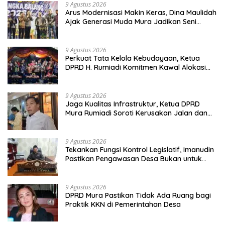
9 Agustus 2026
Arus Modernisasi Makin Keras, Dina Maulidah
Ajak Generasi Muda Mura Jadikan Seni
Tradisi Benteng Moral
9 Agustus 2026
Perkuat Tata Kelola Kebudayaan, Ketua
DPRD H. Rumiadi Komitmen Kawal Alokasi
Anggaran Seni Mura
9 Agustus 2026
Jaga Kualitas Infrastruktur, Ketua DPRD
Mura Rumiadi Soroti Kerusakan Jalan dan
Jembatan
9 Agustus 2026
Tekankan Fungsi Kontrol Legislatif, Imanudin
Pastikan Pengawasan Desa Bukan untuk
Mempersulit
9 Agustus 2026
DPRD Mura Pastikan Tidak Ada Ruang bagi
Praktik KKN di Pemerintahan Desa