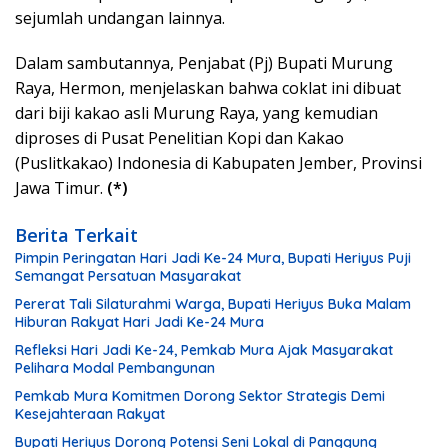
sejumlah undangan lainnya.
Dalam sambutannya, Penjabat (Pj) Bupati Murung
Raya, Hermon, menjelaskan bahwa coklat ini dibuat
dari biji kakao asli Murung Raya, yang kemudian
diproses di Pusat Penelitian Kopi dan Kakao
(Puslitkakao) Indonesia di Kabupaten Jember, Provinsi
Jawa Timur.
(*)
Berita Terkait
Pimpin Peringatan Hari Jadi Ke-24 Mura, Bupati Heriyus Puji
Semangat Persatuan Masyarakat
Pererat Tali Silaturahmi Warga, Bupati Heriyus Buka Malam
Hiburan Rakyat Hari Jadi Ke-24 Mura
Refleksi Hari Jadi Ke-24, Pemkab Mura Ajak Masyarakat
Pelihara Modal Pembangunan
Pemkab Mura Komitmen Dorong Sektor Strategis Demi
Kesejahteraan Rakyat
Bupati Heriyus Dorong Potensi Seni Lokal di Panggung