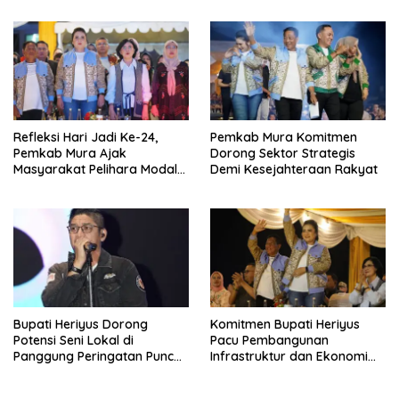
Refleksi Hari Jadi Ke-24,
Pemkab Mura Komitmen
Pemkab Mura Ajak
Dorong Sektor Strategis
Masyarakat Pelihara Modal
Demi Kesejahteraan Rakyat
Pembangunan
Bupati Heriyus Dorong
Komitmen Bupati Heriyus
Potensi Seni Lokal di
Pacu Pembangunan
Panggung Peringatan Puncak
Infrastruktur dan Ekonomi
Mura
Mura