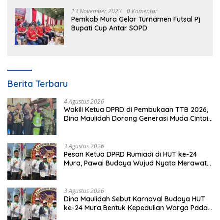
13 November 2023
0 Komentar
Pemkab Mura Gelar Turnamen Futsal Pj
Bupati Cup Antar SOPD
Berita Terbaru
4 Agustus 2026
Wakili Ketua DPRD di Pembukaan TTB 2026,
Dina Maulidah Dorong Generasi Muda Cintai
Budaya Dayak
3 Agustus 2026
Pesan Ketua DPRD Rumiadi di HUT ke-24
Mura, Pawai Budaya Wujud Nyata Merawat
Kebinekaan
3 Agustus 2026
Dina Maulidah Sebut Karnaval Budaya HUT
ke-24 Mura Bentuk Kepedulian Warga Pada
Tradisi