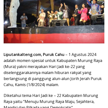
Liputankalteng.com, Puruk Cahu
– 1 Agustus 2024
adalah momen spesial untuk Kabupaten Murung Raya
(Mura) yakni merayakan Hari Jadi ke-22 yang
diselenggarakannya malam hiburan rakyat yang
berlangsung di panggung alun-alun Jorih Jerah Puruk
Cahu, Kamis (1/8/2024) malam.
Diketahui tema Hari Jadi ke – 22 Kabupaten Murung
Raya yaitu “Menuju Murung Raya Maju, Sejahtera,
Mandiri dan Pilkada yang Demokratis”.