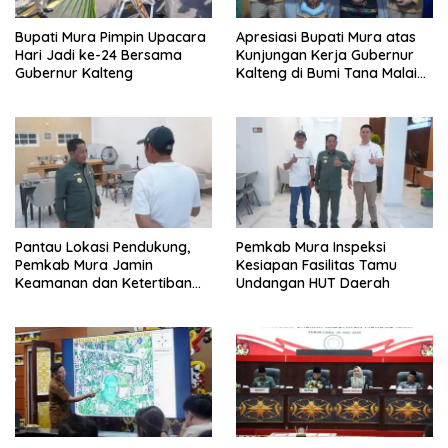
Bupati Mura Pimpin Upacara
Apresiasi Bupati Mura atas
Hari Jadi ke-24 Bersama
Kunjungan Kerja Gubernur
Gubernur Kalteng
Kalteng di Bumi Tana Malai
Tolung Lingu
Pantau Lokasi Pendukung,
Pemkab Mura Inspeksi
Pemkab Mura Jamin
Kesiapan Fasilitas Tamu
Keamanan dan Ketertiban
Undangan HUT Daerah
HUT Daerah