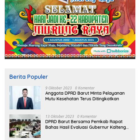
Berita Populer
9 Oktober 2023
0 Komentar
Anggota DPRD Barut Minta Pelayanan
Mutu Kesehatan Terus Ditingkatkan
13 Oktober 2023
0 Komentar
DPRD Barut Bersama Pemkab Rapat
Bahas Hasil Evaluasi Gubernur Kalteng
terhadap Raperda APBD Perubahan
2023