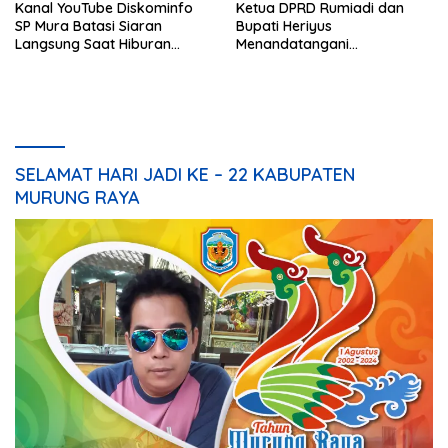
Kanal YouTube Diskominfo
Ketua DPRD Rumiadi dan
SP Mura Batasi Siaran
Bupati Heriyus
Langsung Saat Hiburan
Menandatangani
Rakyat HUT ke-24
Kesepakatan Raperda
Perangkat Daerah
SELAMAT HARI JADI KE – 22 KABUPATEN
MURUNG RAYA