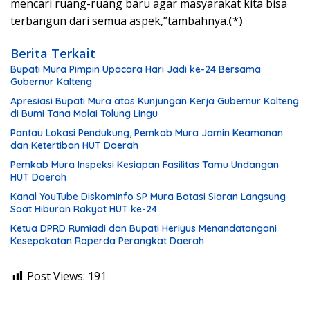
mencari ruang-ruang baru agar masyarakat kita bisa
terbangun dari semua aspek,”tambahnya.
(*)
Berita Terkait
Bupati Mura Pimpin Upacara Hari Jadi ke-24 Bersama
Gubernur Kalteng
Apresiasi Bupati Mura atas Kunjungan Kerja Gubernur Kalteng
di Bumi Tana Malai Tolung Lingu
Pantau Lokasi Pendukung, Pemkab Mura Jamin Keamanan
dan Ketertiban HUT Daerah
Pemkab Mura Inspeksi Kesiapan Fasilitas Tamu Undangan
HUT Daerah
Kanal YouTube Diskominfo SP Mura Batasi Siaran Langsung
Saat Hiburan Rakyat HUT ke-24
Ketua DPRD Rumiadi dan Bupati Heriyus Menandatangani
Kesepakatan Raperda Perangkat Daerah
Post Views:
191