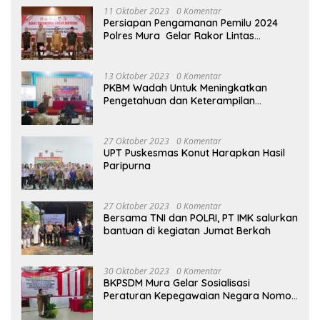
11 Oktober 2023
0 Komentar
Persiapan Pengamanan Pemilu 2024
Polres Mura Gelar Rakor Lintas
Sektoral
13 Oktober 2023
0 Komentar
PKBM Wadah Untuk Meningkatkan
Pengetahuan dan Keterampilan
Masyarakat Dalam Bidang Ekonomi
27 Oktober 2023
0 Komentar
UPT Puskesmas Konut Harapkan Hasil
Paripurna
27 Oktober 2023
0 Komentar
Bersama TNI dan POLRI, PT IMK salurkan
bantuan di kegiatan Jumat Berkah
30 Oktober 2023
0 Komentar
BKPSDM Mura Gelar Sosialisasi
Peraturan Kepegawaian Negara Nomor
3 Tahun 2023