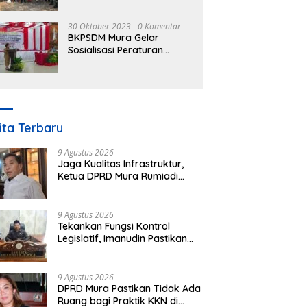
30 Oktober 2023
0 Komentar
BKPSDM Mura Gelar
Sosialisasi Peraturan
Kepegawaian Negara
Nomor 3 Tahun 2023
ita Terbaru
9 Agustus 2026
Jaga Kualitas Infrastruktur,
Ketua DPRD Mura Rumiadi
Soroti Kerusakan Jalan dan
Jembatan
9 Agustus 2026
Tekankan Fungsi Kontrol
Legislatif, Imanudin Pastikan
Pengawasan Desa Bukan untuk
Mempersulit
9 Agustus 2026
DPRD Mura Pastikan Tidak Ada
Ruang bagi Praktik KKN di