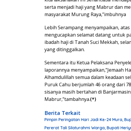
serta menjadi haji yang Mabrur dan mem
masyarakat Murung Raya,”imbuhnya
Lebih Serampang menyampaikan, atas
mengucapkan selamat datang untuk par
ibadah haji di Tanah Suci Mekkah, sel
yang ditinggalkan.
Sementara itu Ketua Pelaksana Penyele
laporannya menyampaikan,”Jemaah Haji
Alhamdulillah semua dalam keadaan seh
Puruk Cahu berjumlah 46 orang dari 78
sisanya masih bertahan di Banjarmasi
Mabrur,”tambahnya.
(*)
Berita Terkait
Pimpin Peringatan Hari Jadi Ke-24 Mura, Bu
Pererat Tali Silaturahmi Warga, Bupati Her