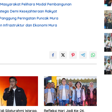
ak Masyarakat Pelihara Modal Pembangunan
tegis Demi Kesejahteraan Rakyat
di Panggung Peringatan Puncak Mura
 Infrastruktur dan Ekonomi Mura
Tali Silaturahmi Warga,
Refleksi Hari Jadi Ke-24,