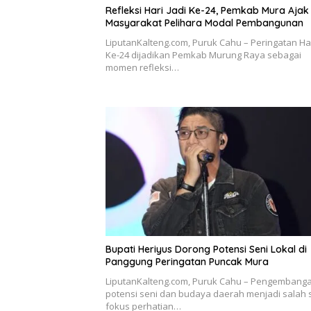
Refleksi Hari Jadi Ke-24, Pemkab Mura Ajak
Masyarakat Pelihara Modal Pembangunan
LiputanKalteng.com, Puruk Cahu – Peringatan Har
Ke-24 dijadikan Pemkab Murung Raya sebagai
momen refleksi…
Bupati Heriyus Dorong Potensi Seni Lokal di
Panggung Peringatan Puncak Mura
LiputanKalteng.com, Puruk Cahu – Pengembang
potensi seni dan budaya daerah menjadi salah 
fokus perhatian…