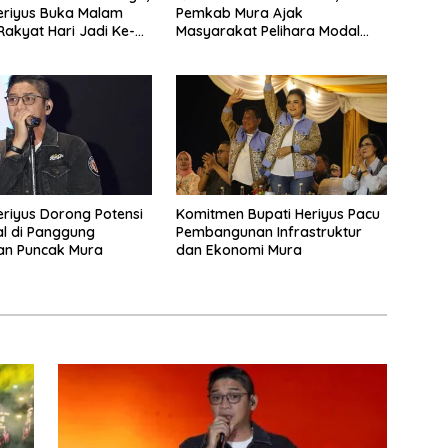
eriyus Buka Malam
Pemkab Mura Ajak
Rakyat Hari Jadi Ke-24
Masyarakat Pelihara Modal
Pembangunan
eriyus Dorong Potensi
Komitmen Bupati Heriyus Pacu
al di Panggung
Pembangunan Infrastruktur
an Puncak Mura
dan Ekonomi Mura