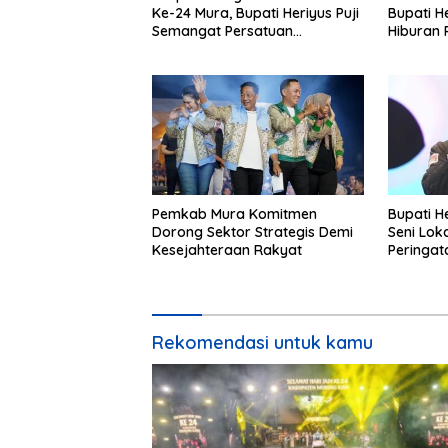
Ke-24 Mura, Bupati Heriyus Puji
Bupati H
Semangat Persatuan
Hiburan 
Masyarakat
Mura
Pemkab Mura Komitmen
Bupati H
Dorong Sektor Strategis Demi
Seni Lok
Kesejahteraan Rakyat
Peringat
Rekomendasi untuk kamu