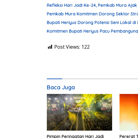
Refleksi Hari Jadi Ke-24, Pemkab Mura Aj
Pemkab Mura Komitmen Dorong Sektor Stra
Bupati Heriyus Dorong Potensi Seni Lokal 
Komitmen Bupati Heriyus Pacu Pembangunan
Post Views:
122
Baca Juga
Pimpin Peringatan Hari Jadi
Pererat 