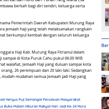
bawa berkah bagi diri sendiri, keluarga serta
 nama Pemerintah Daerah Kabupaten Murung Raya
a jemaah haji yang telah melaksanakan rangkain
amat berkumpul kembali dengan seluruh keluarga
Ber
nggara Haji Kab. Murung Raya Fitrianul dalam
 sampai di Kota Puruk Cahu pukul 06.00 WIB
at walafiat, Jemaah Haji yang duluan sampai kota
 orang, 26 perempuan dan 20 laki-laki. Sedangkan
n, mudah-mudahan semua Jemaah jadi Haji yang
pati Heriyus Puji Semangat Persatuan Masyarakat
iyus Buka Malam Hiburan Rakyat Hari Jadi Ke-24 Mura