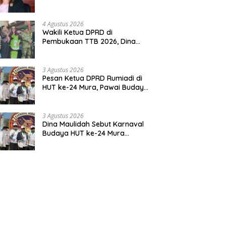
Pemerintahan Desa
4 Agustus 2026
Wakili Ketua DPRD di
Pembukaan TTB 2026, Dina
Maulidah Dorong Generasi
Muda Cintai Budaya Dayak
3 Agustus 2026
Pesan Ketua DPRD Rumiadi di
HUT ke-24 Mura, Pawai Budaya
Wujud Nyata Merawat
Kebinekaan
3 Agustus 2026
Dina Maulidah Sebut Karnaval
Budaya HUT ke-24 Mura
Bentuk Kepedulian Warga
Pada Tradisi