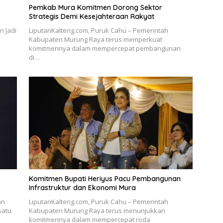
Pemkab Mura Komitmen Dorong Sektor
Strategis Demi Kesejahteraan Rakyat
i Jadi
LiputanKalteng.com, Puruk Cahu – Pemerintah
Kabupaten Murung Raya terus memperkuat
komitmennya dalam mempercepat pembangunan
di…
Komitmen Bupati Heriyus Pacu Pembangunan
Infrastruktur dan Ekonomi Mura
an
LiputanKalteng.com, Puruk Cahu – Pemerintah
satu
Kabupaten Murung Raya terus menunjukkan
komitmennya dalam mempercepat roda