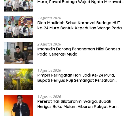
Mura, Pawai Budaya Wujud Nyata Merawat
Kebinekaan
3 Agustus 2026
Dina Maulidah Sebut Karnaval Budaya HUT
ke-24 Mura Bentuk Kepedulian Warga Pada
Tradisi
2 Agustus 2026
Imanudin Dorong Penanaman Nilai Bangsa
Pada Generasi Muda
1 Agustus 2026
Pimpin Peringatan Hari Jadi Ke-24 Mura,
Bupati Heriyus Puji Semangat Persatuan
Masyarakat
1 Agustus 2026
Pererat Tali Silaturahmi Warga, Bupati
Heriyus Buka Malam Hiburan Rakyat Hari
Jadi Ke-24 Mura