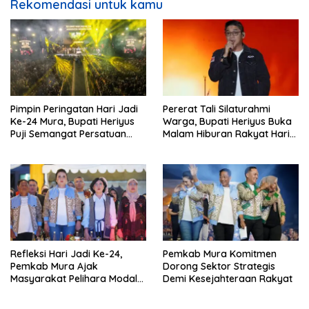
Rekomendasi untuk kamu
Pimpin Peringatan Hari Jadi
Pererat Tali Silaturahmi
Ke-24 Mura, Bupati Heriyus
Warga, Bupati Heriyus Buka
Puji Semangat Persatuan
Malam Hiburan Rakyat Hari
Masyarakat
Jadi Ke-24 Mura
Refleksi Hari Jadi Ke-24,
Pemkab Mura Komitmen
Pemkab Mura Ajak
Dorong Sektor Strategis
Masyarakat Pelihara Modal
Demi Kesejahteraan Rakyat
Pembangunan