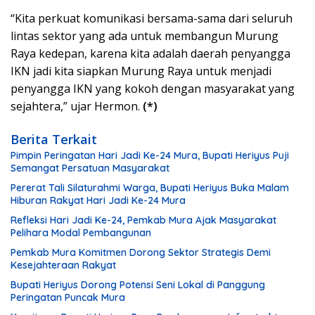
“Kita perkuat komunikasi bersama-sama dari seluruh
lintas sektor yang ada untuk membangun Murung
Raya kedepan, karena kita adalah daerah penyangga
IKN jadi kita siapkan Murung Raya untuk menjadi
penyangga IKN yang kokoh dengan masyarakat yang
sejahtera,” ujar Hermon.
(*)
Berita Terkait
Pimpin Peringatan Hari Jadi Ke-24 Mura, Bupati Heriyus Puji
Semangat Persatuan Masyarakat
Pererat Tali Silaturahmi Warga, Bupati Heriyus Buka Malam
Hiburan Rakyat Hari Jadi Ke-24 Mura
Refleksi Hari Jadi Ke-24, Pemkab Mura Ajak Masyarakat
Pelihara Modal Pembangunan
Pemkab Mura Komitmen Dorong Sektor Strategis Demi
Kesejahteraan Rakyat
Bupati Heriyus Dorong Potensi Seni Lokal di Panggung
Peringatan Puncak Mura