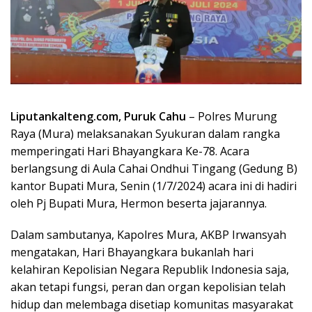
Liputankalteng.com, Puruk Cahu
– Polres Murung
Raya (Mura) melaksanakan Syukuran dalam rangka
memperingati Hari Bhayangkara Ke-78. Acara
berlangsung di Aula Cahai Ondhui Tingang (Gedung B)
kantor Bupati Mura, Senin (1/7/2024) acara ini di hadiri
oleh Pj Bupati Mura, Hermon beserta jajarannya.
Dalam sambutanya, Kapolres Mura, AKBP Irwansyah
mengatakan, Hari Bhayangkara bukanlah hari
kelahiran Kepolisian Negara Republik Indonesia saja,
akan tetapi fungsi, peran dan organ kepolisian telah
hidup dan melembaga disetiap komunitas masyarakat