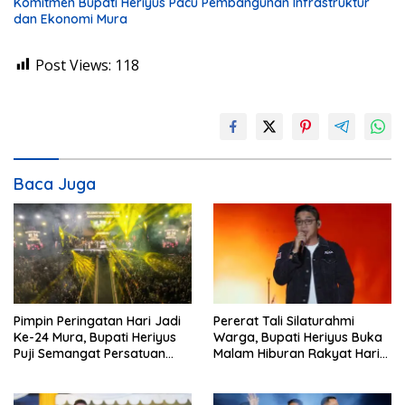
Komitmen Bupati Heriyus Pacu Pembangunan Infrastruktur
dan Ekonomi Mura
Post Views:
118
Baca Juga
Pimpin Peringatan Hari Jadi
Pererat Tali Silaturahmi
Ke-24 Mura, Bupati Heriyus
Warga, Bupati Heriyus Buka
Puji Semangat Persatuan
Malam Hiburan Rakyat Hari
Masyarakat
Jadi Ke-24 Mura