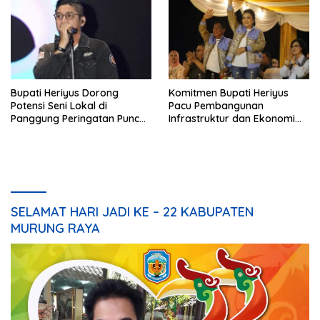
Bupati Heriyus Dorong
Komitmen Bupati Heriyus
Potensi Seni Lokal di
Pacu Pembangunan
Panggung Peringatan Puncak
Infrastruktur dan Ekonomi
Mura
Mura
SELAMAT HARI JADI KE – 22 KABUPATEN
MURUNG RAYA