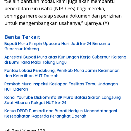
“Selain bantuan modal, kami juga akan membantu
penerbitan izin usaha (NIB-OSS) bagi mereka,
sehingga mereka siap secara dokumen dan perizinan
untuk mengembangkan usahanya,” ujarnya.
(*)
Berita Terkait
Bupati Mura Pimpin Upacara Hari Jadi ke-24 Bersama
Gubernur Kalteng
Apresiasi Bupati Mura atas Kunjungan Kerja Gubernur Kalteng
di Bumi Tana Malai Tolung Lingu
Pantau Lokasi Pendukung, Pemkab Mura Jamin Keamanan
dan Ketertiban HUT Daerah
Pemkab Mura Inspeksi Kesiapan Fasilitas Tamu Undangan
HUT Daerah
Kanal YouTube Diskominfo SP Mura Batasi Siaran Langsung
Saat Hiburan Rakyat HUT ke-24
Ketua DPRD Rumiadi dan Bupati Heriyus Menandatangani
Kesepakatan Raperda Perangkat Daerah
Post Views:
128