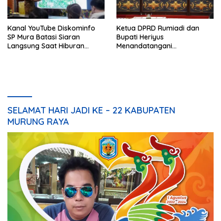
Kanal YouTube Diskominfo
Ketua DPRD Rumiadi dan
SP Mura Batasi Siaran
Bupati Heriyus
Langsung Saat Hiburan
Menandatangani
Rakyat HUT ke-24
Kesepakatan Raperda
Perangkat Daerah
SELAMAT HARI JADI KE – 22 KABUPATEN
MURUNG RAYA