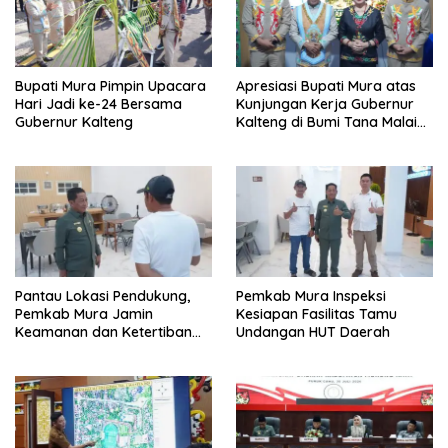
Bupati Mura Pimpin Upacara
Apresiasi Bupati Mura atas
Hari Jadi ke-24 Bersama
Kunjungan Kerja Gubernur
Gubernur Kalteng
Kalteng di Bumi Tana Malai
Tolung Lingu
Pantau Lokasi Pendukung,
Pemkab Mura Inspeksi
Pemkab Mura Jamin
Kesiapan Fasilitas Tamu
Keamanan dan Ketertiban
Undangan HUT Daerah
HUT Daerah