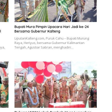
Bupati Mura Pimpin Upacara Hari Jadi ke-24
l
Bersama Gubernur Kalteng
LiputanKalteng.com, Puruk Cahu – Bupati Murung
Raya, Heriyus, bersama Gubernur Kalimantan
aya,
Tengah, Agustiar Sabran, menghadiri…