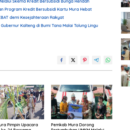
alui Skema Kredit Bersubsidi Bunga Rendah
 Program Kredit Bersubsidi Kartu Mura Hebat
EBAT demi Kesejahteraan Rakyat
 Gubernur Kalteng di Bumi Tana Malai Tolung Lingu
ura Pimpin Upacara
Pemkab Mura Dorong