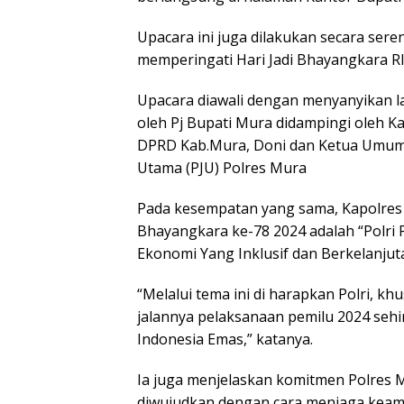
Upacara ini juga dilakukan secara sere
memperingati Hari Jadi Bhayangkara RI
Upacara diawali dengan menyanyikan l
oleh Pj Bupati Mura didampingi oleh 
DPRD Kab.Mura, Doni dan Ketua Umum 
Utama (PJU) Polres Mura
Pada kesempatan yang sama, Kapolre
Bhayangkara ke-78 2024 adalah “Polri
Ekonomi Yang Inklusif dan Berkelanjut
“Melalui tema ini di harapkan Polri,
jalannya pelaksanaan pemilu 2024 seh
Indonesia Emas,” katanya.
Ia juga menjelaskan komitmen Polres 
diwujudkan dengan cara menjaga keam