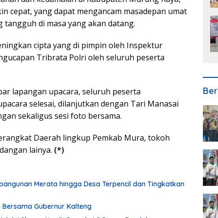
kin cepat, yang dapat mengancam masadepan umat
 tangguh di masa yang akan datang.
ningkan cipta yang di pimpin oleh Inspektur
gucapan Tribrata Polri oleh seluruh peserta
Ber
ar lapangan upacara, seluruh peserta
pacara selesai, dilanjutkan dengan Tari Manasai
ngan sekaligus sesi foto bersama.
 Perangkat Daerah lingkup Pemkab Mura, tokoh
dangan lainya.
(*)
bangunan Merata hingga Desa Terpencil dan Tingkatkan
24 Bersama Gubernur Kalteng