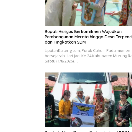
Bupati Heriyus Berkomitmen Wujudkan
Pembangunan Merata hingga Desa Terpenci
dan Tingkatkan SDM
LiputanKalteng.com, Puruk Cahu – Pada momen
bersejarah Hari Jadi Ke-24 Kabupaten Murung R
Sabtu (1/8/2026),…