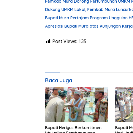
Pemkab Mura Dorong Pertumbuhan UMKM Mel
Dukung UMKM Lokal, Pemkab Mura Luncurkan
Bupati Mura Pertajam Program Unggulan H
Apresiasi Bupati Mura atas Kunjungan Kerja
Post Views:
135
Baca Juga
Bupati Heriyus Berkomitmen
Bupati M