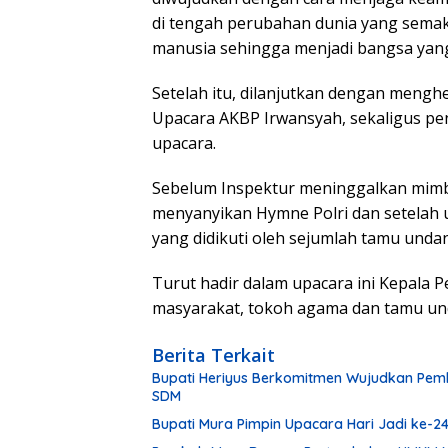
di tengah perubahan dunia yang sema
manusia sehingga menjadi bangsa yang
Setelah itu, dilanjutkan dengan menghe
Upacara AKBP Irwansyah, sekaligus pen
upacara.
Sebelum Inspektur meninggalkan mimb
menyanyikan Hymne Polri dan setelah u
yang didikuti oleh sejumlah tamu unda
Turut hadir dalam upacara ini Kepala
masyarakat, tokoh agama dan tamu un
Berita Terkait
Bupati Heriyus Berkomitmen Wujudkan Pem
SDM
Bupati Mura Pimpin Upacara Hari Jadi ke-