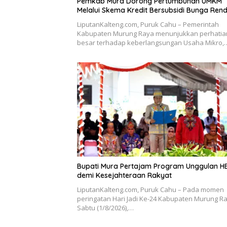
Pemkab Mura Dorong Pertumbuhan UMKM
Melalui Skema Kredit Bersubsidi Bunga Ren
LiputanKalteng.com, Puruk Cahu – Pemerintah
Kabupaten Murung Raya menunjukkan perhatia
besar terhadap keberlangsungan Usaha Mikro,
Bupati Mura Pertajam Program Unggulan H
demi Kesejahteraan Rakyat
LiputanKalteng.com, Puruk Cahu – Pada momen
peringatan Hari Jadi Ke-24 Kabupaten Murung Ra
Sabtu (1/8/2026),…