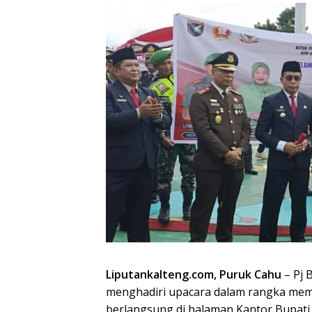
Liputankalteng.com, Puruk Cahu
– Pj 
menghadiri upacara dalam rangka memp
berlangsung di halaman Kantor Bupati 