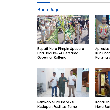
Baca Juga
Bupati Mura Pimpin Upacara
Apresias
Hari Jadi ke-24 Bersama
Kunjunga
Gubernur Kalteng
Kalteng 
Tolung L
Pemkab Mura Inspeksi
Kanal Yo
Kesiapan Fasilitas Tamu
Mura Bat