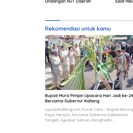
Undangan HUT Daerah
Saat Hib
24
Rekomendasi untuk kamu
Bupati Mura Pimpin Upacara Hari Jadi ke-2
Bersama Gubernur Kalteng
LiputanKalteng.com, Puruk Cahu – Bupati Murun
Raya, Heriyus, bersama Gubernur Kalimantan
Tengah, Agustiar Sabran, menghadiri…