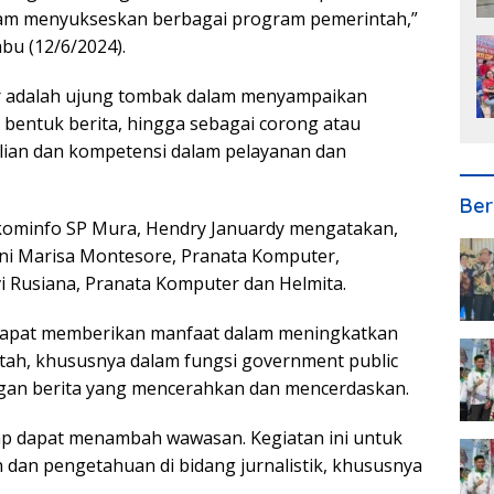
lam menyukseskan berbagai program pemerintah,”
u (12/6/2024).
er adalah ujung tombak dalam menyampaikan
bentuk berita, hingga sebagai corong atau
hlian dan kompetensi dalam pelayanan dan
Ber
skominfo SP Mura, Hendry Januardy mengatakan,
kni Marisa Montesore, Pranata Komputer,
vi Rusiana, Pranata Komputer dan Helmita.
 dapat memberikan manfaat dalam meningkatkan
tah, khususnya dalam fungsi government public
ngan berita yang mencerahkan dan mencerdaskan.
rap dapat menambah wawasan. Kegiatan ini untuk
dan pengetahuan di bidang jurnalistik, khususnya