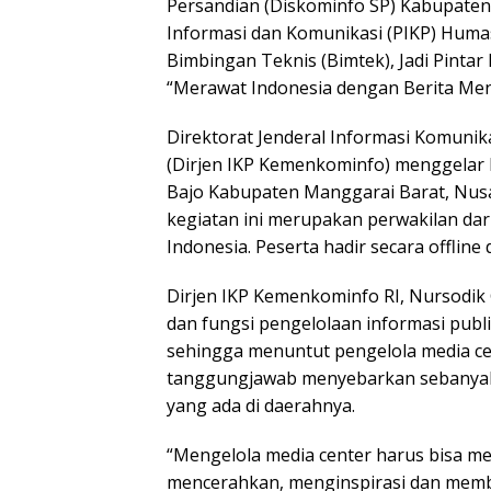
Persandian (Diskominfo SP) Kabupaten
Informasi dan Komunikasi (PIKP) Huma
Bimbingan Teknis (Bimtek), Jadi Pint
“Merawat Indonesia dengan Berita Me
Direktorat Jenderal Informasi Komunik
(Dirjen IKP Kemenkominfo) menggelar 
Bajo Kabupaten Manggarai Barat, Nusa
kegiatan ini merupakan perwakilan dar
Indonesia. Peserta hadir secara offline 
Dirjen IKP Kemenkominfo RI, Nursodik
dan fungsi pengelolaan informasi publ
sehingga menuntut pengelola media ce
tanggungjawab menyebarkan sebanyak
yang ada di daerahnya.
“Mengelola media center harus bisa m
mencerahkan, menginspirasi dan mem