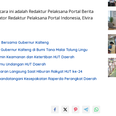
ara ini adalah Redaktur Pelaksana Portal Berita
tor Redaktur Pelaksana Portal Indonesia, Elvira
24 Bersama Gubernur Kalteng
 Gubernur Kalteng di Bumi Tana Malai Tolung Lingu
min Keamanan dan Ketertiban HUT Daerah
Tamu Undangan HUT Daerah
Siaran Langsung Saat Hiburan Rakyat HUT ke-24
enandatangani Kesepakatan Raperda Perangkat Daerah