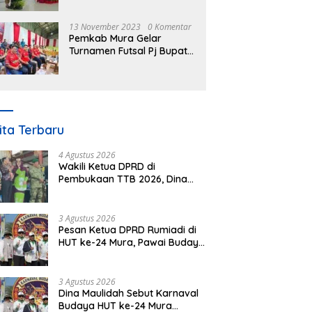
Nomor 3 Tahun 2023
13 November 2023
0 Komentar
Pemkab Mura Gelar
Turnamen Futsal Pj Bupati
Cup Antar SOPD
ita Terbaru
4 Agustus 2026
Wakili Ketua DPRD di
Pembukaan TTB 2026, Dina
Maulidah Dorong Generasi
Muda Cintai Budaya Dayak
3 Agustus 2026
Pesan Ketua DPRD Rumiadi di
HUT ke-24 Mura, Pawai Budaya
Wujud Nyata Merawat
Kebinekaan
3 Agustus 2026
Dina Maulidah Sebut Karnaval
Budaya HUT ke-24 Mura