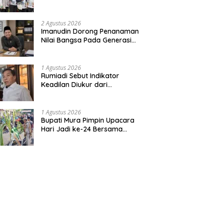
Bentuk Kepedulian Warga
Pada Tradisi
2 Agustus 2026
Imanudin Dorong Penanaman
Nilai Bangsa Pada Generasi
Muda
1 Agustus 2026
Rumiadi Sebut Indikator
Keadilan Diukur dari
Kesejahteraan Warga
1 Agustus 2026
Bupati Mura Pimpin Upacara
Hari Jadi ke-24 Bersama
Gubernur Kalteng