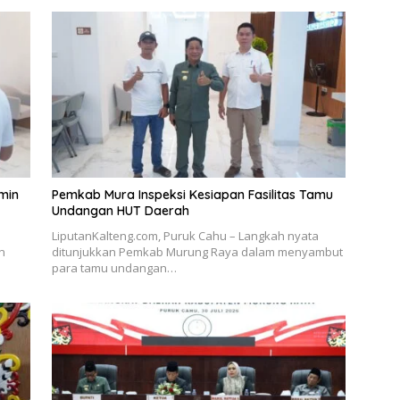
min
Pemkab Mura Inspeksi Kesiapan Fasilitas Tamu
Undangan HUT Daerah
LiputanKalteng.com, Puruk Cahu – Langkah nyata
n
ditunjukkan Pemkab Murung Raya dalam menyambut
para tamu undangan…