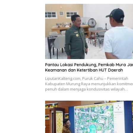
Pantau Lokasi Pendukung, Pemkab Mura Ja
Keamanan dan Ketertiban HUT Daerah
LiputanKalteng.com, Puruk Cahu – Pemerintah
Kabupaten Murung Raya menunjukkan komitme
penuh dalam menjaga kondusivitas wilayah…