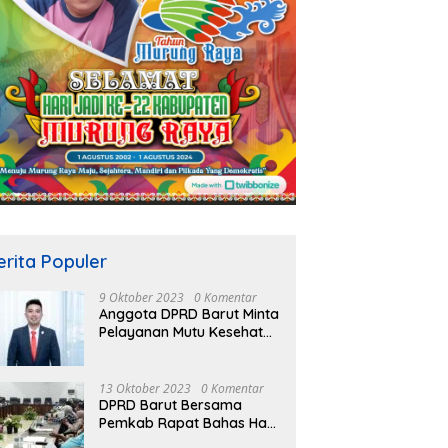
erita Populer
9 Oktober 2023
0 Komentar
Anggota DPRD Barut Minta
Pelayanan Mutu Kesehatan
Terus Ditingkatkan
13 Oktober 2023
0 Komentar
DPRD Barut Bersama
Pemkab Rapat Bahas Hasil
Evaluasi Gubernur Kalteng