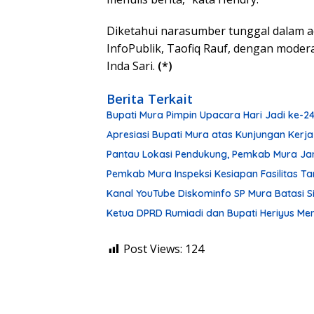
Diketahui narasumber tunggal dalam ac
InfoPublik, Taofiq Rauf, dengan modera
Inda Sari.
(*)
Berita Terkait
Bupati Mura Pimpin Upacara Hari Jadi ke-
Apresiasi Bupati Mura atas Kunjungan Kerja
Pantau Lokasi Pendukung, Pemkab Mura Ja
Pemkab Mura Inspeksi Kesiapan Fasilitas 
Kanal YouTube Diskominfo SP Mura Batasi 
Ketua DPRD Rumiadi dan Bupati Heriyus M
Post Views:
124