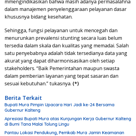
mmengindikasikan bahwa masih adanya permasalahna
dalam manajemen penyelenggaraan pelayanan dasar
khususnya bidang kesehatan.
Sehingga, fungsi pelayanan untuk mencegah dan
menurunkan prevalensi stunting secara luas belum
tersedia dalam skala dan kualitas yang memadai. Salah
satu penyebabnya adalah tidak tersedianya data yang
akurat yang dapat diharmonisasikan oleh setiap
stakeholders. “Baik Pemerintahan maupun swasta
dalam pemberian layanan yang tepat sasaran dan
sesuai kebutuhan.” tukasnya.
(*)
Berita Terkait
Bupati Mura Pimpin Upacara Hari Jadi ke-24 Bersama
Gubernur Kalteng
Apresiasi Bupati Mura atas Kunjungan Kerja Gubernur Kalteng
di Bumi Tana Malai Tolung Lingu
Pantau Lokasi Pendukung, Pemkab Mura Jamin Keamanan