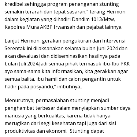
kredibel sehingga program penanganan stunting
semakin terarah dan tepat sasaran,” terang Hermon
dalam kegiatan yang dihadiri Dandim 1013/Mtw,
Kapolres Mura AKBP Irwansah dan pejabat lainnya.
Lanjut Hermon, gerakan pengukuran dan Intervensi
Serentak ini dilaksanakan selama bulan Juni 2024 dan
akan dievaluasi dan didiseminasikan hasilnya pada
bulan Juli 2024.Jadi semua pihak termasuk ibu-Ibu PKK
ayo sama-sama kita informasikan, kita gerakkan agar
semua balita, ibu hamil dan calon pengantin untuk
hadir pada posyandu,” imbuhnya..
Menurutnya, permasalahan stunting menjadi
penghambat terbesar dalam menyiapkan sumber daya
manusia yang berkualitas, karena tidak hanya
merugikan dari segi kesehatan tapi juga dari sisi
produktivitas dan ekonomi. Stunting dapat