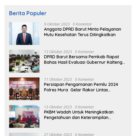
Berita Populer
9 Oktober 2023
0 Komentar
Anggota DPRD Barut Minta Pelayanan
Mutu Kesehatan Terus Ditingkatkan
13 Oktober 2023
0 Komentar
DPRD Barut Bersama Pemkab Rapat
Bahas Hasil Evaluasi Gubernur Kalteng
terhadap Raperda APBD Perubahan
2023
11 Oktober 2023
0 Komentar
Persiapan Pengamanan Pemilu 2024
Polres Mura Gelar Rakor Lintas
Sektoral
13 Oktober 2023
0 Komentar
PKBM Wadah Untuk Meningkatkan
Pengetahuan dan Keterampilan
Masyarakat Dalam Bidang Ekonomi
27 Oktober 2023
0 Komentar