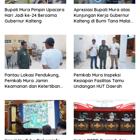
Bupati Mura Pimpin Upacara
Apresiasi Bupati Mura atas
Hari Jadi ke-24 Bersama
Kunjungan Kerja Gubernur
Gubernur Kalteng
Kalteng di Bumi Tana Malai
Tolung Lingu
Pantau Lokasi Pendukung,
Pemkab Mura Inspeksi
Pemkab Mura Jamin
Kesiapan Fasilitas Tamu
Keamanan dan Ketertiban
Undangan HUT Daerah
HUT Daerah