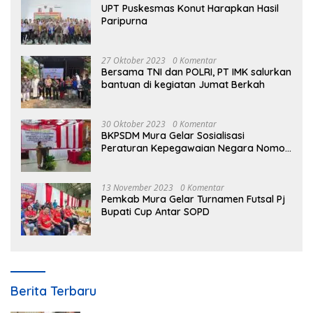
UPT Puskesmas Konut Harapkan Hasil
Paripurna
27 Oktober 2023
0 Komentar
Bersama TNI dan POLRI, PT IMK salurkan
bantuan di kegiatan Jumat Berkah
30 Oktober 2023
0 Komentar
BKPSDM Mura Gelar Sosialisasi
Peraturan Kepegawaian Negara Nomor
3 Tahun 2023
13 November 2023
0 Komentar
Pemkab Mura Gelar Turnamen Futsal Pj
Bupati Cup Antar SOPD
Berita Terbaru