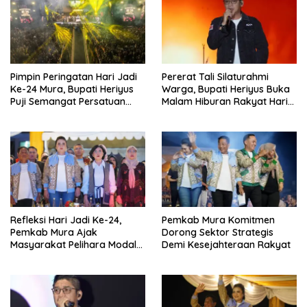
Pimpin Peringatan Hari Jadi
Pererat Tali Silaturahmi
Ke-24 Mura, Bupati Heriyus
Warga, Bupati Heriyus Buka
Puji Semangat Persatuan
Malam Hiburan Rakyat Hari
Masyarakat
Jadi Ke-24 Mura
Refleksi Hari Jadi Ke-24,
Pemkab Mura Komitmen
Pemkab Mura Ajak
Dorong Sektor Strategis
Masyarakat Pelihara Modal
Demi Kesejahteraan Rakyat
Pembangunan