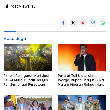
Post Views:
131
Baca Juga
Pimpin Peringatan Hari Jadi
Pererat Tali Silaturahmi
Ke-24 Mura, Bupati Heriyus
Warga, Bupati Heriyus Buka
Puji Semangat Persatuan
Malam Hiburan Rakyat Hari
Masyarakat
Jadi Ke-24 Mura