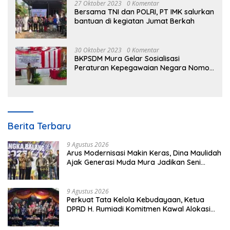
27 Oktober 2023
0 Komentar
Bersama TNI dan POLRI, PT IMK salurkan
bantuan di kegiatan Jumat Berkah
30 Oktober 2023
0 Komentar
BKPSDM Mura Gelar Sosialisasi
Peraturan Kepegawaian Negara Nomor
3 Tahun 2023
Berita Terbaru
9 Agustus 2026
Arus Modernisasi Makin Keras, Dina Maulidah
Ajak Generasi Muda Mura Jadikan Seni
Tradisi Benteng Moral
9 Agustus 2026
Perkuat Tata Kelola Kebudayaan, Ketua
DPRD H. Rumiadi Komitmen Kawal Alokasi
Anggaran Seni Mura