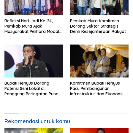
Refleksi Hari Jadi Ke-24,
Pemkab Mura Komitmen
Pemkab Mura Ajak
Dorong Sektor Strategis
Masyarakat Pelihara Modal
Demi Kesejahteraan Rakyat
Pembangunan
Bupati Heriyus Dorong
Komitmen Bupati Heriyus
Potensi Seni Lokal di
Pacu Pembangunan
Panggung Peringatan Puncak
Infrastruktur dan Ekonomi
Mura
Mura
Rekomendasi untuk kamu