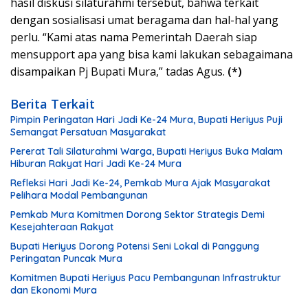
hasil diskusi silaturahmi tersebut, bahwa terkait
dengan sosialisasi umat beragama dan hal-hal yang
perlu. “Kami atas nama Pemerintah Daerah siap
mensupport apa yang bisa kami lakukan sebagaimana
disampaikan Pj Bupati Mura,” tadas Agus.
(*)
Berita Terkait
Pimpin Peringatan Hari Jadi Ke-24 Mura, Bupati Heriyus Puji
Semangat Persatuan Masyarakat
Pererat Tali Silaturahmi Warga, Bupati Heriyus Buka Malam
Hiburan Rakyat Hari Jadi Ke-24 Mura
Refleksi Hari Jadi Ke-24, Pemkab Mura Ajak Masyarakat
Pelihara Modal Pembangunan
Pemkab Mura Komitmen Dorong Sektor Strategis Demi
Kesejahteraan Rakyat
Bupati Heriyus Dorong Potensi Seni Lokal di Panggung
Peringatan Puncak Mura
Komitmen Bupati Heriyus Pacu Pembangunan Infrastruktur
dan Ekonomi Mura