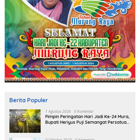
Berita Populer
1 Agustus 2026
0 Komentar
Pimpin Peringatan Hari Jadi Ke-24 Mura,
Bupati Heriyus Puji Semangat Persatuan
Masyarakat
9 Oktober 2023
0 Komentar