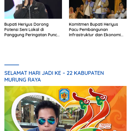
Bupati Heriyus Dorong
Komitmen Bupati Heriyus
Potensi Seni Lokal di
Pacu Pembangunan
Panggung Peringatan Puncak
Infrastruktur dan Ekonomi
Mura
Mura
SELAMAT HARI JADI KE – 22 KABUPATEN
MURUNG RAYA