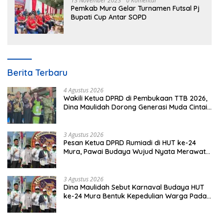
13 November 2023
0 Komentar
Pemkab Mura Gelar Turnamen Futsal Pj
Bupati Cup Antar SOPD
Berita Terbaru
4 Agustus 2026
Wakili Ketua DPRD di Pembukaan TTB 2026,
Dina Maulidah Dorong Generasi Muda Cintai
Budaya Dayak
3 Agustus 2026
Pesan Ketua DPRD Rumiadi di HUT ke-24
Mura, Pawai Budaya Wujud Nyata Merawat
Kebinekaan
3 Agustus 2026
Dina Maulidah Sebut Karnaval Budaya HUT
ke-24 Mura Bentuk Kepedulian Warga Pada
Tradisi