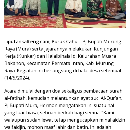
Liputankalteng.com, Puruk Cahu
– Pj Bupati Murung
Raya (Mura) serta jajarannya melakukan Kunjungan
Kerja (Kunker) dan Halalbihalal di Kelurahan Muara
Bakanon, Kecamatan Permata Intan, Kab. Murung
Raya. Kegiatan ini berlangsung di balai desa setempat,
(14/5/2024).
Acara dimulai dengan doa sekaligus pembacaan surah
al-fatihah, kemudian melantunkan ayat suci Al-Qur’an.
Pj Bupati Mura, Hermon mengatakan ini suatu hal
yang luar biasa, sebuah berkah bagi semua. “Kami
walaupun sudah lewat tetap mengucapkan minal aidzin
walfaidjin, mohon maaf lahir dan batin. Ini adalah