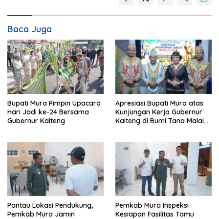
Baca Juga
Bupati Mura Pimpin Upacara
Apresiasi Bupati Mura atas
Hari Jadi ke-24 Bersama
Kunjungan Kerja Gubernur
Gubernur Kalteng
Kalteng di Bumi Tana Malai
Tolung Lingu
Pantau Lokasi Pendukung,
Pemkab Mura Inspeksi
Pemkab Mura Jamin
Kesiapan Fasilitas Tamu