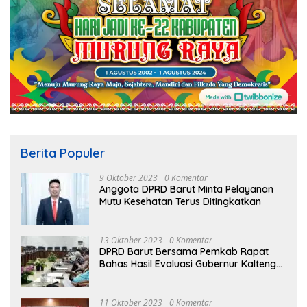
Berita Populer
9 Oktober 2023
0 Komentar
Anggota DPRD Barut Minta Pelayanan
Mutu Kesehatan Terus Ditingkatkan
13 Oktober 2023
0 Komentar
DPRD Barut Bersama Pemkab Rapat
Bahas Hasil Evaluasi Gubernur Kalteng
terhadap Raperda APBD Perubahan
2023
11 Oktober 2023
0 Komentar