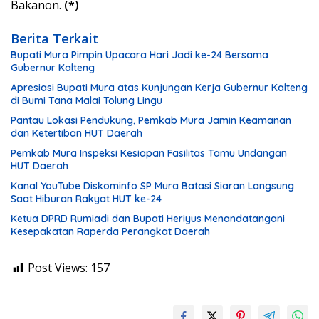
Bakanon.
(*)
Berita Terkait
Bupati Mura Pimpin Upacara Hari Jadi ke-24 Bersama
Gubernur Kalteng
Apresiasi Bupati Mura atas Kunjungan Kerja Gubernur Kalteng
di Bumi Tana Malai Tolung Lingu
Pantau Lokasi Pendukung, Pemkab Mura Jamin Keamanan
dan Ketertiban HUT Daerah
Pemkab Mura Inspeksi Kesiapan Fasilitas Tamu Undangan
HUT Daerah
Kanal YouTube Diskominfo SP Mura Batasi Siaran Langsung
Saat Hiburan Rakyat HUT ke-24
Ketua DPRD Rumiadi dan Bupati Heriyus Menandatangani
Kesepakatan Raperda Perangkat Daerah
Post Views:
157