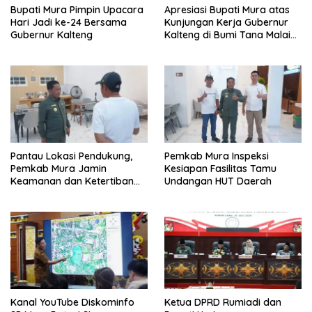
Bupati Mura Pimpin Upacara
Apresiasi Bupati Mura atas
Hari Jadi ke-24 Bersama
Kunjungan Kerja Gubernur
Gubernur Kalteng
Kalteng di Bumi Tana Malai
Tolung Lingu
Pantau Lokasi Pendukung,
Pemkab Mura Inspeksi
Pemkab Mura Jamin
Kesiapan Fasilitas Tamu
Keamanan dan Ketertiban
Undangan HUT Daerah
HUT Daerah
Kanal YouTube Diskominfo
Ketua DPRD Rumiadi dan