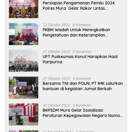
Persiapan Pengamanan Pemilu 2024
Polres Mura Gelar Rakor Lintas
Sektoral
13 Oktober 2023
0 Komentar
PKBM Wadah Untuk Meningkatkan
Pengetahuan dan Keterampilan
Masyarakat Dalam Bidang Ekonomi
27 Oktober 2023
0 Komentar
UPT Puskesmas Konut Harapkan Hasil
Paripurna
27 Oktober 2023
0 Komentar
Bersama TNI dan POLRI, PT IMK salurkan
bantuan di kegiatan Jumat Berkah
30 Oktober 2023
0 Komentar
BKPSDM Mura Gelar Sosialisasi
Peraturan Kepegawaian Negara Nomor
3 Tahun 2023