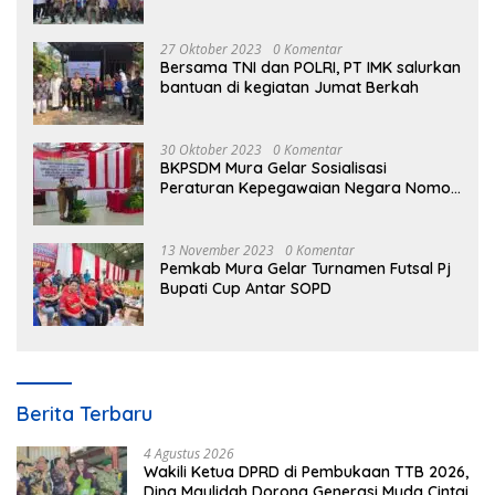
27 Oktober 2023
0 Komentar
Bersama TNI dan POLRI, PT IMK salurkan
bantuan di kegiatan Jumat Berkah
30 Oktober 2023
0 Komentar
BKPSDM Mura Gelar Sosialisasi
Peraturan Kepegawaian Negara Nomor
3 Tahun 2023
13 November 2023
0 Komentar
Pemkab Mura Gelar Turnamen Futsal Pj
Bupati Cup Antar SOPD
Berita Terbaru
4 Agustus 2026
Wakili Ketua DPRD di Pembukaan TTB 2026,
Dina Maulidah Dorong Generasi Muda Cintai