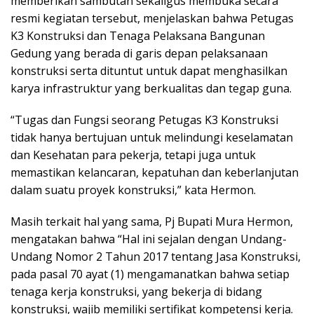
memberikan sambutan sekaligus membuka secara
resmi kegiatan tersebut, menjelaskan bahwa Petugas
K3 Konstruksi dan Tenaga Pelaksana Bangunan
Gedung yang berada di garis depan pelaksanaan
konstruksi serta dituntut untuk dapat menghasilkan
karya infrastruktur yang berkualitas dan tegap guna.
“Tugas dan Fungsi seorang Petugas K3 Konstruksi
tidak hanya bertujuan untuk melindungi keselamatan
dan Kesehatan para pekerja, tetapi juga untuk
memastikan kelancaran, kepatuhan dan keberlanjutan
dalam suatu proyek konstruksi,” kata Hermon.
Masih terkait hal yang sama, Pj Bupati Mura Hermon,
mengatakan bahwa “Hal ini sejalan dengan Undang-
Undang Nomor 2 Tahun 2017 tentang Jasa Konstruksi,
pada pasal 70 ayat (1) mengamanatkan bahwa setiap
tenaga kerja konstruksi, yang bekerja di bidang
konstruksi, wajib memiliki sertifikat kompetensi kerja.