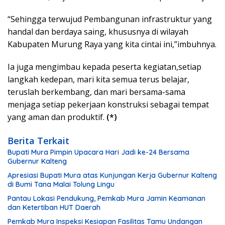
“Sehingga terwujud Pembangunan infrastruktur yang
handal dan berdaya saing, khususnya di wilayah
Kabupaten Murung Raya yang kita cintai ini,”imbuhnya.
Ia juga mengimbau kepada peserta kegiatan,setiap
langkah kedepan, mari kita semua terus belajar,
teruslah berkembang, dan mari bersama-sama
menjaga setiap pekerjaan konstruksi sebagai tempat
yang aman dan produktif.
(*)
Berita Terkait
Bupati Mura Pimpin Upacara Hari Jadi ke-24 Bersama
Gubernur Kalteng
Apresiasi Bupati Mura atas Kunjungan Kerja Gubernur Kalteng
di Bumi Tana Malai Tolung Lingu
Pantau Lokasi Pendukung, Pemkab Mura Jamin Keamanan
dan Ketertiban HUT Daerah
Pemkab Mura Inspeksi Kesiapan Fasilitas Tamu Undangan