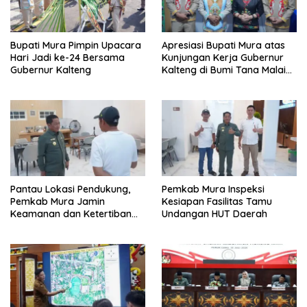
Bupati Mura Pimpin Upacara
Apresiasi Bupati Mura atas
Hari Jadi ke-24 Bersama
Kunjungan Kerja Gubernur
Gubernur Kalteng
Kalteng di Bumi Tana Malai
Tolung Lingu
Pantau Lokasi Pendukung,
Pemkab Mura Inspeksi
Pemkab Mura Jamin
Kesiapan Fasilitas Tamu
Keamanan dan Ketertiban
Undangan HUT Daerah
HUT Daerah