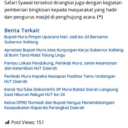
Safari Syawal tersebut dirangkai juga dengan kegiatan
pemberian bingkisan kepada masyarakat yang hadir
dan pengurus masjid di penghujung acara.
(*)
Berita Terkait
Bupati Mura Pimpin Upacara Hari Jadi ke-24 Bersama
Gubernur Kalteng
Apresiasi Bupati Mura atas Kunjungan Kerja Gubernur Kalteng
di Bumi Tana Malai Tolung Lingu
Pantau Lokasi Pendukung, Pemkab Mura Jamin Keamanan
dan Ketertiban HUT Daerah
Pemkab Mura Inspeksi Kesiapan Fasilitas Tamu Undangan
HUT Daerah
Kanal YouTube Diskominfo SP Mura Batasi Siaran Langsung
Saat Hiburan Rakyat HUT ke-24
Ketua DPRD Rumiadi dan Bupati Heriyus Menandatangani
Kesepakatan Raperda Perangkat Daerah
Post Views:
151