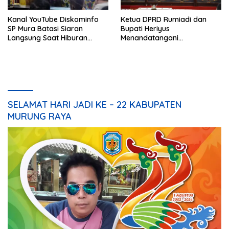
Kanal YouTube Diskominfo
Ketua DPRD Rumiadi dan
SP Mura Batasi Siaran
Bupati Heriyus
Langsung Saat Hiburan
Menandatangani
Rakyat HUT ke-24
Kesepakatan Raperda
Perangkat Daerah
SELAMAT HARI JADI KE – 22 KABUPATEN
MURUNG RAYA