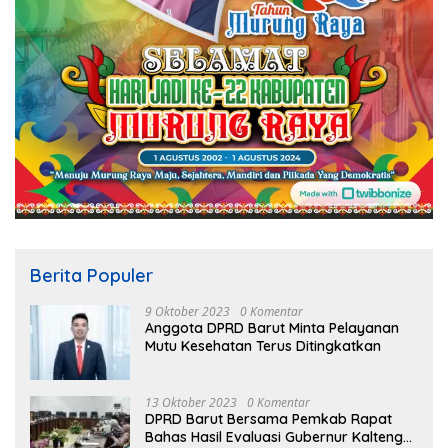
Berita Populer
9 Oktober 2023
0 Komentar
Anggota DPRD Barut Minta Pelayanan
Mutu Kesehatan Terus Ditingkatkan
13 Oktober 2023
0 Komentar
DPRD Barut Bersama Pemkab Rapat
Bahas Hasil Evaluasi Gubernur Kalteng