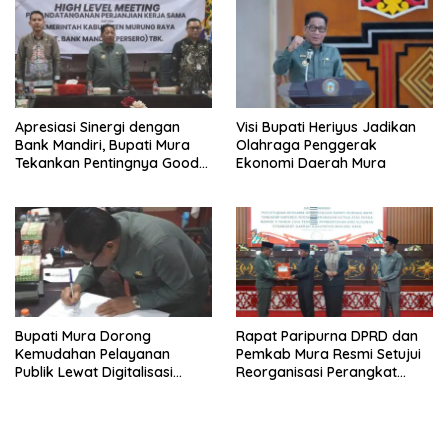
Apresiasi Sinergi dengan
Visi Bupati Heriyus Jadikan
Bank Mandiri, Bupati Mura
Olahraga Penggerak
Tekankan Pentingnya Good
Ekonomi Daerah Mura
Governance
Bupati Mura Dorong
Rapat Paripurna DPRD dan
Kemudahan Pelayanan
Pemkab Mura Resmi Setujui
Publik Lewat Digitalisasi
Reorganisasi Perangkat
Pajak
Daerah