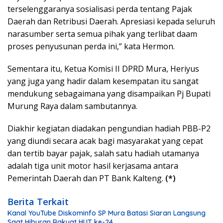
terselenggaranya sosialisasi perda tentang Pajak
Daerah dan Retribusi Daerah. Apresiasi kepada seluruh
narasumber serta semua pihak yang terlibat daam
proses penyusunan perda ini,” kata Hermon.
Sementara itu, Ketua Komisi II DPRD Mura, Heriyus
yang juga yang hadir dalam kesempatan itu sangat
mendukung sebagaimana yang disampaikan Pj Bupati
Murung Raya dalam sambutannya.
Diakhir kegiatan diadakan pengundian hadiah PBB-P2
yang diundi secara acak bagi masyarakat yang cepat
dan tertib bayar pajak, salah satu hadiah utamanya
adalah tiga unit motor hasil kerjasama antara
Pemerintah Daerah dan PT Bank Kalteng.
(*)
Berita Terkait
Kanal YouTube Diskominfo SP Mura Batasi Siaran Langsung
Saat Hiburan Rakyat HUT ke-24