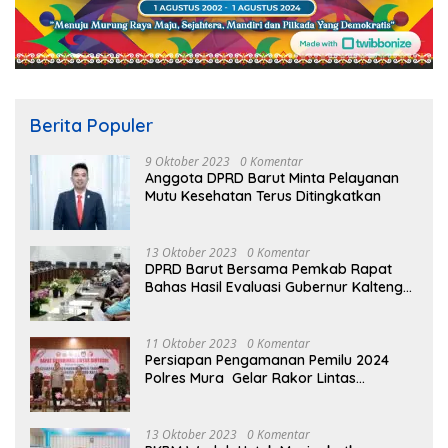
Berita Populer
9 Oktober 2023
0 Komentar
Anggota DPRD Barut Minta Pelayanan
Mutu Kesehatan Terus Ditingkatkan
13 Oktober 2023
0 Komentar
DPRD Barut Bersama Pemkab Rapat
Bahas Hasil Evaluasi Gubernur Kalteng
terhadap Raperda APBD Perubahan
2023
11 Oktober 2023
0 Komentar
Persiapan Pengamanan Pemilu 2024
Polres Mura Gelar Rakor Lintas
Sektoral
13 Oktober 2023
0 Komentar