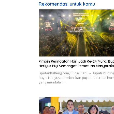
Rekomendasi untuk kamu
Pimpin Peringatan Hari Jadi Ke-24 Mura, Bup
Heriyus Puji Semangat Persatuan Masyarak
LiputanKalteng.com, Puruk Cahu – Bupati Murun
Raya, Heriyus, memberikan pujian dan rasa hor
yang mendalam…