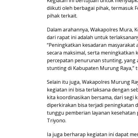
Kegiatan ini bertujuan untuk menyiapk
diikuti oleh berbagai pihak, termasuk
pihak terkait.
Dalam arahannya, Wakapolres Mura, 
dari rapat ini adalah untuk terlaksana
“Peningkatkan kesadaran masyarakat 
secara maksimal, serta meningkatkan k
percepatan penurunan stunting, yang 
stunting di Kabupaten Murung Raya,” t
Selain itu juga, Wakapolres Murung 
kegiatan ini bisa terlaksana dengan se
kita koordinasikan bersama, dari segi 
diperkirakan bisa terjadi peningkatan 
tunggu pemberian layanan kesehatan 
Triyono.
Ia juga berharap kegiatan ini dapat m