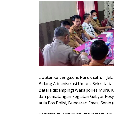
Liputankalteng.com, Puruk cahu
– Jela
Bidang Administrasi Umum, Sekretaria
Batara didampingi Wakapolres Mura, K
dan pematangan kegiatan Gebyar Posyan
aula Pos Polisi, Bundaran Emas, Senin (