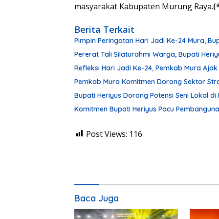
masyarakat Kabupaten Murung Raya.
(
Berita Terkait
Pimpin Peringatan Hari Jadi Ke-24 Mura, Bu
Pererat Tali Silaturahmi Warga, Bupati Her
Refleksi Hari Jadi Ke-24, Pemkab Mura Aj
Pemkab Mura Komitmen Dorong Sektor Stra
Bupati Heriyus Dorong Potensi Seni Lokal 
Komitmen Bupati Heriyus Pacu Pembangunan
Post Views:
116
Baca Juga