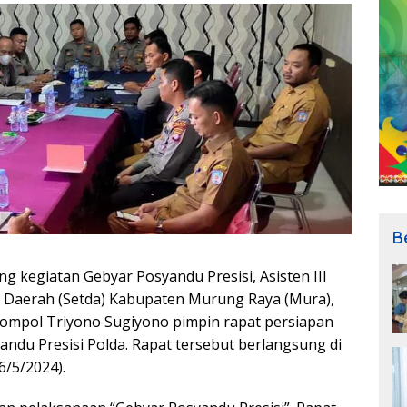
B
ng kegiatan Gebyar Posyandu Presisi, Asisten III
t Daerah (Setda) Kabupaten Murung Raya (Mura),
ompol Triyono Sugiyono pimpin rapat persiapan
du Presisi Polda. Rapat tersebut berlangsung di
6/5/2024).