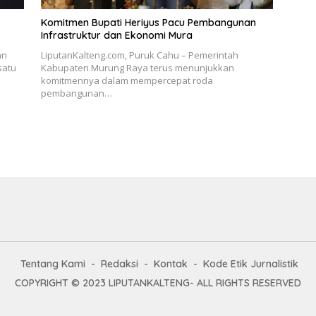
Komitmen Bupati Heriyus Pacu Pembangunan
Infrastruktur dan Ekonomi Mura
an
LiputanKalteng.com, Puruk Cahu – Pemerintah
satu
Kabupaten Murung Raya terus menunjukkan
komitmennya dalam mempercepat roda
pembangunan…
Tentang Kami
Redaksi
Kontak
Kode Etik Jurnalistik
COPYRIGHT © 2023 LIPUTANKALTENG- ALL RIGHTS RESERVED