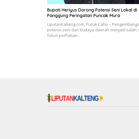
Bupati Heriyus Dorong Potensi Seni Lokal di
Panggung Peringatan Puncak Mura
LiputanKalteng.com, Puruk Cahu – Pengembang
potensi seni dan budaya daerah menjadi salah 
fokus perhatian…