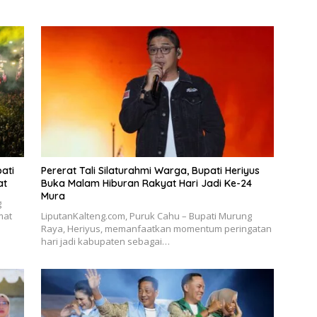
ati
Pererat Tali Silaturahmi Warga, Bupati Heriyus
at
Buka Malam Hiburan Rakyat Hari Jadi Ke-24
Mura
g
mat
LiputanKalteng.com, Puruk Cahu – Bupati Murung
Raya, Heriyus, memanfaatkan momentum peringatan
hari jadi kabupaten sebagai…