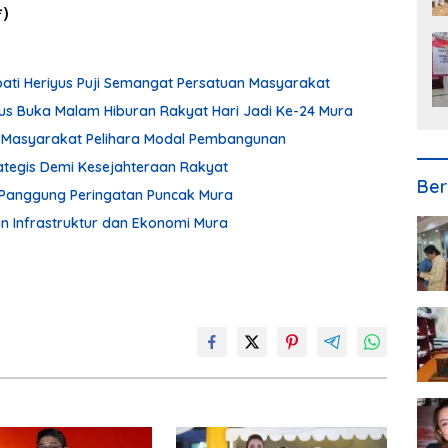
*)
pati Heriyus Puji Semangat Persatuan Masyarakat
iyus Buka Malam Hiburan Rakyat Hari Jadi Ke-24 Mura
ak Masyarakat Pelihara Modal Pembangunan
tegis Demi Kesejahteraan Rakyat
Ber
di Panggung Peringatan Puncak Mura
 Infrastruktur dan Ekonomi Mura