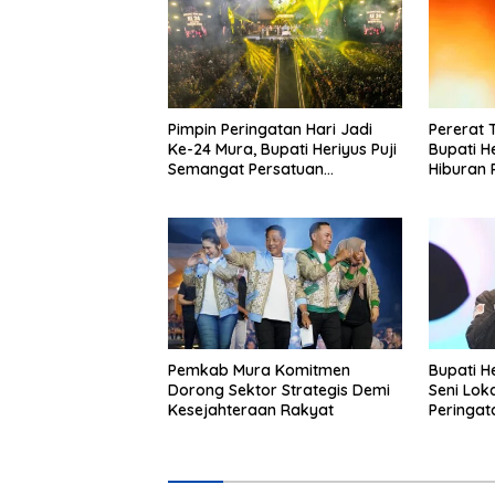
Pimpin Peringatan Hari Jadi
Pererat 
Ke-24 Mura, Bupati Heriyus Puji
Bupati H
Semangat Persatuan
Hiburan 
Masyarakat
Mura
Pemkab Mura Komitmen
Bupati H
Dorong Sektor Strategis Demi
Seni Lok
Kesejahteraan Rakyat
Peringat