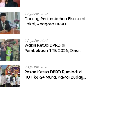
Pemerintahan Desa
7 Agustus 2026
Dorong Pertumbuhan Ekonomi
Lokal, Anggota DPRD
Johansyah Sambut Baik
Gelaran Mura Expo 2026
4 Agustus 2026
Wakili Ketua DPRD di
Pembukaan TTB 2026, Dina
Maulidah Dorong Generasi
Muda Cintai Budaya Dayak
3 Agustus 2026
Pesan Ketua DPRD Rumiadi di
HUT ke-24 Mura, Pawai Budaya
Wujud Nyata Merawat
Kebinekaan