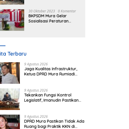
30 Oktober 2023
0 Komentar
BKPSDM Mura Gelar
Sosialisasi Peraturan
Kepegawaian Negara
Nomor 3 Tahun 2023
ita Terbaru
9 Agustus 2026
Jaga Kualitas Infrastruktur,
Ketua DPRD Mura Rumiadi
Soroti Kerusakan Jalan dan
Jembatan
9 Agustus 2026
Tekankan Fungsi Kontrol
Legislatif, Imanudin Pastikan
Pengawasan Desa Bukan untuk
Mempersulit
9 Agustus 2026
DPRD Mura Pastikan Tidak Ada
Ruang bagi Praktik KKN di