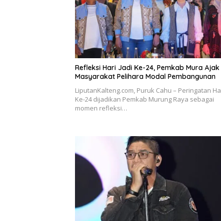
Refleksi Hari Jadi Ke-24, Pemkab Mura Ajak
Masyarakat Pelihara Modal Pembangunan
LiputanKalteng.com, Puruk Cahu – Peringatan Har
Ke-24 dijadikan Pemkab Murung Raya sebagai
momen refleksi…