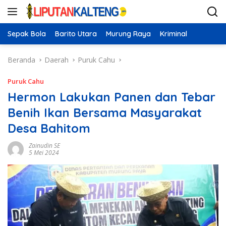
Langsung
ke
konten
Sepak Bola
Barito Utara
Murung Raya
Kriminal
Beranda
Daerah
Puruk Cahu
Puruk Cahu
Hermon Lakukan Panen dan Tebar
Benih Ikan Bersama Masyarakat
Desa Bahitom
Zainudin SE
5 Mei 2024