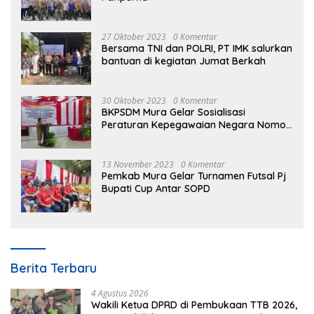
27 Oktober 2023
0 Komentar
Bersama TNI dan POLRI, PT IMK salurkan
bantuan di kegiatan Jumat Berkah
30 Oktober 2023
0 Komentar
BKPSDM Mura Gelar Sosialisasi
Peraturan Kepegawaian Negara Nomor
3 Tahun 2023
13 November 2023
0 Komentar
Pemkab Mura Gelar Turnamen Futsal Pj
Bupati Cup Antar SOPD
Berita Terbaru
4 Agustus 2026
Wakili Ketua DPRD di Pembukaan TTB 2026,