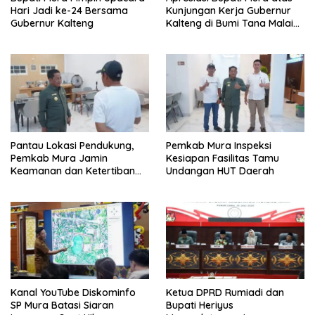
Hari Jadi ke-24 Bersama
Kunjungan Kerja Gubernur
Gubernur Kalteng
Kalteng di Bumi Tana Malai
Tolung Lingu
Pantau Lokasi Pendukung,
Pemkab Mura Inspeksi
Pemkab Mura Jamin
Kesiapan Fasilitas Tamu
Keamanan dan Ketertiban
Undangan HUT Daerah
HUT Daerah
Kanal YouTube Diskominfo
Ketua DPRD Rumiadi dan
SP Mura Batasi Siaran
Bupati Heriyus