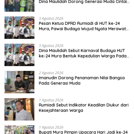
Dina Maulidah Dorong Generasi Muda Cintai
Budaya Dayak
3 Agustus 2026
Pesan Ketua DPRD Rumiadi di HUT ke-24
Mura, Pawai Budaya Wujud Nyata Merawat
Kebinekaan
3 Agustus 2026
Dina Maulidah Sebut Karnaval Budaya HUT
ke-24 Mura Bentuk Kepedulian Warga Pada
Tradisi
2 Agustus 2026
Imanudin Dorong Penanaman Nilai Bangsa
Pada Generasi Muda
1 Agustus 2026
Rumiadi Sebut Indikator Keadilan Diukur dari
Kesejahteraan Warga
1 Agustus 2026
Bupati Mura Pimpin Upacara Hari Jadi ke-24