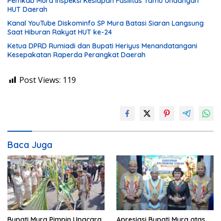
Pemkab Mura Inspeksi Kesiapan Fasilitas Tamu Undangan
HUT Daerah
Kanal YouTube Diskominfo SP Mura Batasi Siaran Langsung
Saat Hiburan Rakyat HUT ke-24
Ketua DPRD Rumiadi dan Bupati Heriyus Menandatangani
Kesepakatan Raperda Perangkat Daerah
Post Views:
119
Baca Juga
Bupati Mura Pimpin Upacara
Apresiasi Bupati Mura atas