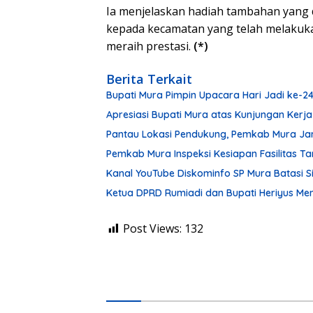
Ia menjelaskan hadiah tambahan yang d
kepada kecamatan yang telah melaku
meraih prestasi.
(*)
Berita Terkait
Bupati Mura Pimpin Upacara Hari Jadi ke-
Apresiasi Bupati Mura atas Kunjungan Kerja
Pantau Lokasi Pendukung, Pemkab Mura Ja
Pemkab Mura Inspeksi Kesiapan Fasilitas 
Kanal YouTube Diskominfo SP Mura Batasi 
Ketua DPRD Rumiadi dan Bupati Heriyus M
Post Views:
132