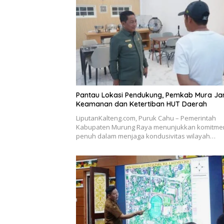
Pantau Lokasi Pendukung, Pemkab Mura Ja
Keamanan dan Ketertiban HUT Daerah
LiputanKalteng.com, Puruk Cahu – Pemerintah
Kabupaten Murung Raya menunjukkan komitme
penuh dalam menjaga kondusivitas wilayah…