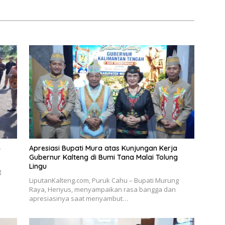
4
Apresiasi Bupati Mura atas Kunjungan Kerja
Gubernur Kalteng di Bumi Tana Malai Tolung
Lingu
g
LiputanKalteng.com, Puruk Cahu – Bupati Murung
Raya, Heriyus, menyampaikan rasa bangga dan
apresiasinya saat menyambut…