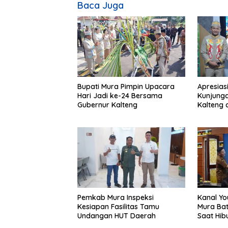
Baca Juga
Bupati Mura Pimpin Upacara
Apresias
Hari Jadi ke-24 Bersama
Kunjunga
Gubernur Kalteng
Kalteng 
Tolung L
Pemkab Mura Inspeksi
Kanal Yo
Kesiapan Fasilitas Tamu
Mura Bat
Undangan HUT Daerah
Saat Hib
24