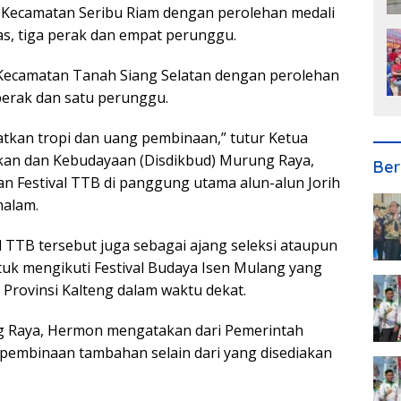
ih Kecamatan Seribu Riam dengan perolehan medali
as, tiga perak dan empat perunggu.
eh Kecamatan Tanah Siang Selatan dengan perolehan
 perak dan satu perunggu.
patkan tropi dan uang pembinaan,” tutur Ketua
ikan dan Kebudayaan (Disdikbud) Murung Raya,
Ber
n Festival TTB di panggung utama alun-alun Jorih
malam.
l TTB tersebut juga sebagai ajang seleksi ataupun
k mengikuti Festival Budaya Isen Mulang yang
Provinsi Kalteng dalam waktu dekat.
ng Raya, Hermon mengatakan dari Pemerintah
pembinaan tambahan selain dari yang disediakan