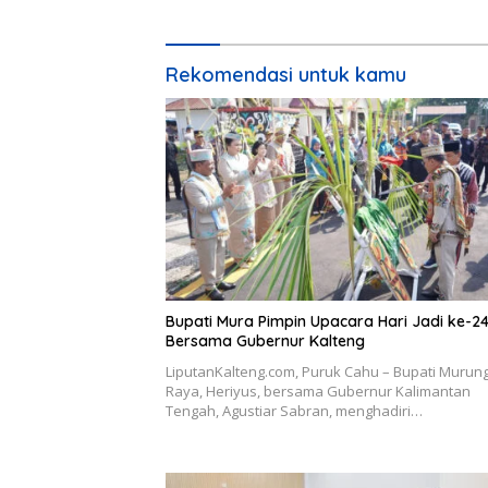
Rekomendasi untuk kamu
Bupati Mura Pimpin Upacara Hari Jadi ke-2
Bersama Gubernur Kalteng
LiputanKalteng.com, Puruk Cahu – Bupati Murun
Raya, Heriyus, bersama Gubernur Kalimantan
Tengah, Agustiar Sabran, menghadiri…