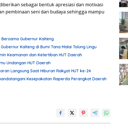
iberikan sebagai bentuk apresiasi dan motivasi
kan pembinaan seni dan budaya sehingga mampu
24 Bersama Gubernur Kalteng
 Gubernur Kalteng di Bumi Tana Malai Tolung Lingu
min Keamanan dan Ketertiban HUT Daerah
Tamu Undangan HUT Daerah
Siaran Langsung Saat Hiburan Rakyat HUT ke-24
enandatangani Kesepakatan Raperda Perangkat Daerah