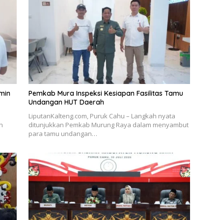
min
Pemkab Mura Inspeksi Kesiapan Fasilitas Tamu
Undangan HUT Daerah
LiputanKalteng.com, Puruk Cahu – Langkah nyata
n
ditunjukkan Pemkab Murung Raya dalam menyambut
para tamu undangan…