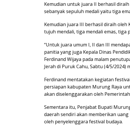
Kemudian untuk juara II berhasil dira
sebanyak sepuluh medali yaitu tiga em
Kemudian juara III berhasil diraih ol
tujuh mendali, tiga mendali emas, tiga
“Untuk juara umum I, II dan III menda
panitia yang juga Kepala Dinas Pendid
Ferdinand Wijaya pada malam penutupa
Jerah di Puruk Cahu, Sabtu (4/5/2024) 
Ferdinand mentatakan kegiatan festiva
persiapan kabupaten Murung Raya untu
akan diselenggarakan oleh Pemerintah 
Sementara itu, Penjabat Bupati Muru
daerah sendiri akan memberikan uang 
oleh penyelenggara festival budaya.