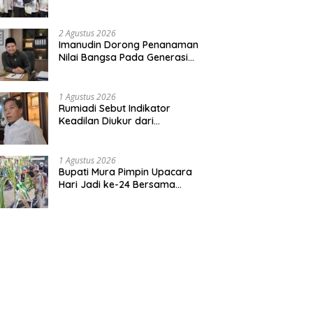
Bentuk Kepedulian Warga
Pada Tradisi
2 Agustus 2026
Imanudin Dorong Penanaman
Nilai Bangsa Pada Generasi
Muda
1 Agustus 2026
Rumiadi Sebut Indikator
Keadilan Diukur dari
Kesejahteraan Warga
1 Agustus 2026
Bupati Mura Pimpin Upacara
Hari Jadi ke-24 Bersama
Gubernur Kalteng