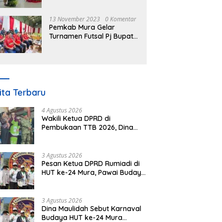
Nomor 3 Tahun 2023
13 November 2023
0 Komentar
Pemkab Mura Gelar
Turnamen Futsal Pj Bupati
Cup Antar SOPD
ita Terbaru
4 Agustus 2026
Wakili Ketua DPRD di
Pembukaan TTB 2026, Dina
Maulidah Dorong Generasi
Muda Cintai Budaya Dayak
3 Agustus 2026
Pesan Ketua DPRD Rumiadi di
HUT ke-24 Mura, Pawai Budaya
Wujud Nyata Merawat
Kebinekaan
3 Agustus 2026
Dina Maulidah Sebut Karnaval
Budaya HUT ke-24 Mura