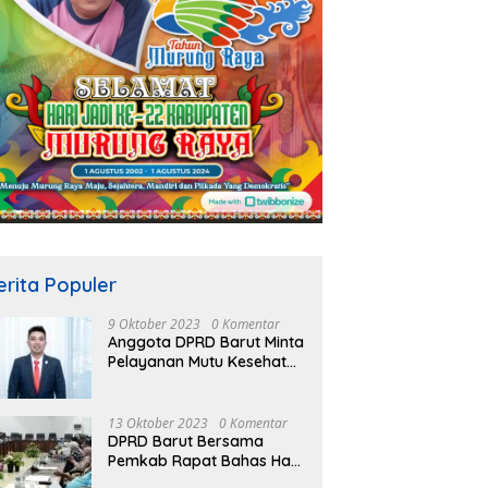
erita Populer
9 Oktober 2023
0 Komentar
Anggota DPRD Barut Minta
Pelayanan Mutu Kesehatan
Terus Ditingkatkan
13 Oktober 2023
0 Komentar
DPRD Barut Bersama
Pemkab Rapat Bahas Hasil
Evaluasi Gubernur Kalteng