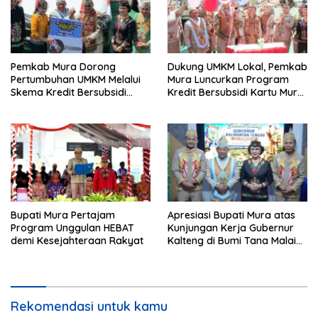
Pemkab Mura Dorong
Dukung UMKM Lokal, Pemkab
Pertumbuhan UMKM Melalui
Mura Luncurkan Program
Skema Kredit Bersubsidi
Kredit Bersubsidi Kartu Mura
Bunga Rendah
Hebat
Bupati Mura Pertajam
Apresiasi Bupati Mura atas
Program Unggulan HEBAT
Kunjungan Kerja Gubernur
demi Kesejahteraan Rakyat
Kalteng di Bumi Tana Malai
Tolung Lingu
Rekomendasi untuk kamu