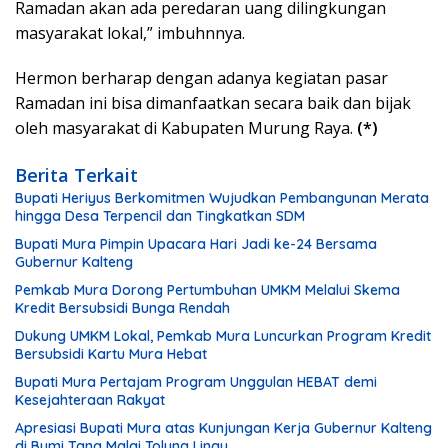
Ramadan akan ada peredaran uang dilingkungan
masyarakat lokal,” imbuhnnya.
Hermon berharap dengan adanya kegiatan pasar
Ramadan ini bisa dimanfaatkan secara baik dan bijak
oleh masyarakat di Kabupaten Murung Raya.
(*)
Berita Terkait
Bupati Heriyus Berkomitmen Wujudkan Pembangunan Merata
hingga Desa Terpencil dan Tingkatkan SDM
Bupati Mura Pimpin Upacara Hari Jadi ke-24 Bersama
Gubernur Kalteng
Pemkab Mura Dorong Pertumbuhan UMKM Melalui Skema
Kredit Bersubsidi Bunga Rendah
Dukung UMKM Lokal, Pemkab Mura Luncurkan Program Kredit
Bersubsidi Kartu Mura Hebat
Bupati Mura Pertajam Program Unggulan HEBAT demi
Kesejahteraan Rakyat
Apresiasi Bupati Mura atas Kunjungan Kerja Gubernur Kalteng
di Bumi Tana Malai Tolung Lingu