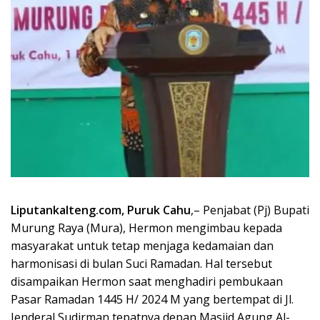
Liputankalteng.com, Puruk Cahu
,– Penjabat (Pj) Bupati
Murung Raya (Mura), Hermon mengimbau kepada
masyarakat untuk tetap menjaga kedamaian dan
harmonisasi di bulan Suci Ramadan. Hal tersebut
disampaikan Hermon saat menghadiri pembukaan
Pasar Ramadan 1445 H/ 2024 M yang bertempat di Jl.
Jenderal Sudirman tepatnya depan Masjid Agung Al-