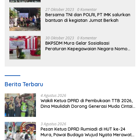
27 Oktober 2023
0 Komentar
Bersama TNI dan POLRI, PT IMK salurkan
bantuan di kegiatan Jumat Berkah
30 Oktober 2023
0 Komentar
BKPSDM Mura Gelar Sosialisasi
Peraturan Kepegawaian Negara Nomor
3 Tahun 2023
Berita Terbaru
4 Agustus 2026
Wakili Ketua DPRD di Pembukaan TTB 2026,
Dina Maulidah Dorong Generasi Muda Cintai
Budaya Dayak
3 Agustus 2026
Pesan Ketua DPRD Rumiadi di HUT ke-24
Mura, Pawai Budaya Wujud Nyata Merawat