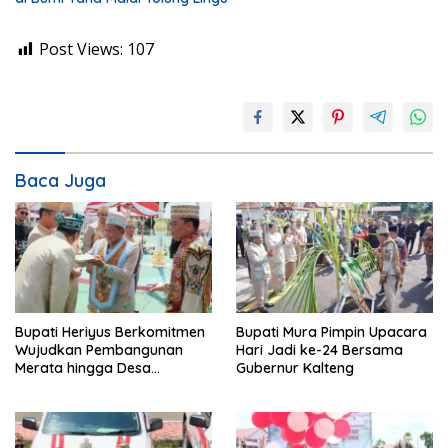
Post Views:
107
Baca Juga
Bupati Heriyus Berkomitmen
Bupati Mura Pimpin Upacara
Wujudkan Pembangunan
Hari Jadi ke-24 Bersama
Merata hingga Desa
Gubernur Kalteng
Terpencil dan Tingkatkan
SDM