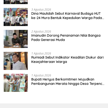
Kebinekaan
3 Agustus 2026
Dina Maulidah Sebut Karnaval Budaya HUT
ke-24 Mura Bentuk Kepedulian Warga Pada
Tradisi
2 Agustus 2026
Imanudin Dorong Penanaman Nilai Bangsa
Pada Generasi Muda
1 Agustus 2026
Rumiadi Sebut Indikator Keadilan Diukur dari
Kesejahteraan Warga
1 Agustus 2026
Bupati Heriyus Berkomitmen Wujudkan
Pembangunan Merata hingga Desa Terpencil
dan Tingkatkan SDM