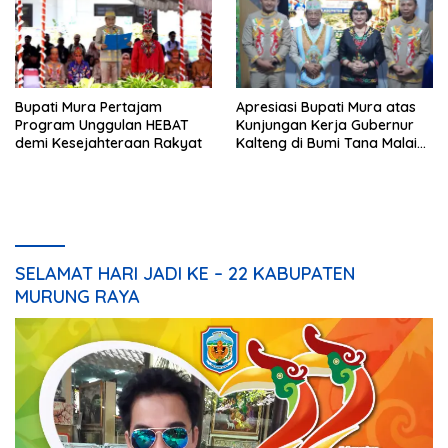
Bupati Mura Pertajam
Apresiasi Bupati Mura atas
Program Unggulan HEBAT
Kunjungan Kerja Gubernur
demi Kesejahteraan Rakyat
Kalteng di Bumi Tana Malai
Tolung Lingu
SELAMAT HARI JADI KE – 22 KABUPATEN
MURUNG RAYA