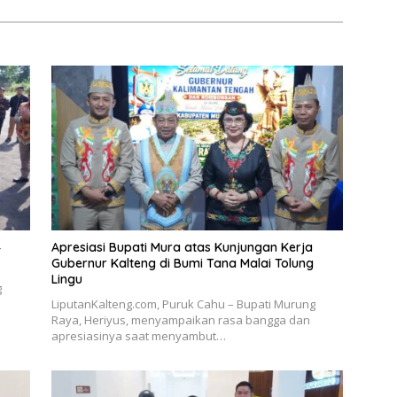
4
Apresiasi Bupati Mura atas Kunjungan Kerja
Gubernur Kalteng di Bumi Tana Malai Tolung
Lingu
g
LiputanKalteng.com, Puruk Cahu – Bupati Murung
Raya, Heriyus, menyampaikan rasa bangga dan
apresiasinya saat menyambut…