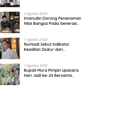
Bentuk Kepedulian Warga
Pada Tradisi
2 Agustus 2026
Imanudin Dorong Penanaman
Nilai Bangsa Pada Generasi
Muda
1 Agustus 2026
Rumiadi Sebut Indikator
Keadilan Diukur dari
Kesejahteraan Warga
1 Agustus 2026
Bupati Mura Pimpin Upacara
Hari Jadi ke-24 Bersama
Gubernur Kalteng