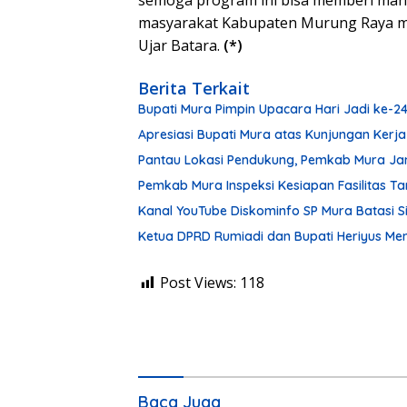
semoga program ini bisa memberi man
masyarakat Kabupaten Murung Raya me
Ujar Batara.
(*)
Berita Terkait
Bupati Mura Pimpin Upacara Hari Jadi ke-
Apresiasi Bupati Mura atas Kunjungan Kerja
Pantau Lokasi Pendukung, Pemkab Mura Ja
Pemkab Mura Inspeksi Kesiapan Fasilitas 
Kanal YouTube Diskominfo SP Mura Batasi 
Ketua DPRD Rumiadi dan Bupati Heriyus M
Post Views:
118
Baca Juga