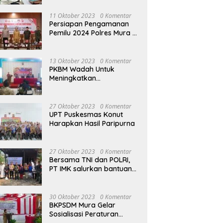
terhadap Raperda APBD
Perubahan 2023
11 Oktober 2023
0 Komentar
Persiapan Pengamanan
Pemilu 2024 Polres Mura
Gelar Rakor Lintas
Sektoral
13 Oktober 2023
0 Komentar
PKBM Wadah Untuk
Meningkatkan
Pengetahuan dan
Keterampilan Masyarakat
Dalam Bidang Ekonomi
27 Oktober 2023
0 Komentar
UPT Puskesmas Konut
Harapkan Hasil Paripurna
27 Oktober 2023
0 Komentar
Bersama TNI dan POLRI,
PT IMK salurkan bantuan
di kegiatan Jumat Berkah
30 Oktober 2023
0 Komentar
BKPSDM Mura Gelar
Sosialisasi Peraturan
Kepegawaian Negara