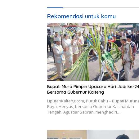
Rekomendasi untuk kamu
Bupati Mura Pimpin Upacara Hari Jadi ke-2
Bersama Gubernur Kalteng
LiputanKalteng.com, Puruk Cahu – Bupati Murun
Raya, Heriyus, bersama Gubernur Kalimantan
Tengah, Agustiar Sabran, menghadiri…