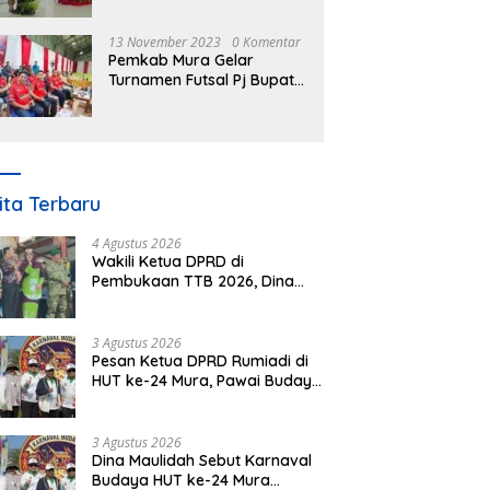
Nomor 3 Tahun 2023
13 November 2023
0 Komentar
Pemkab Mura Gelar
Turnamen Futsal Pj Bupati
Cup Antar SOPD
ita Terbaru
4 Agustus 2026
Wakili Ketua DPRD di
Pembukaan TTB 2026, Dina
Maulidah Dorong Generasi
Muda Cintai Budaya Dayak
3 Agustus 2026
Pesan Ketua DPRD Rumiadi di
HUT ke-24 Mura, Pawai Budaya
Wujud Nyata Merawat
Kebinekaan
3 Agustus 2026
Dina Maulidah Sebut Karnaval
Budaya HUT ke-24 Mura