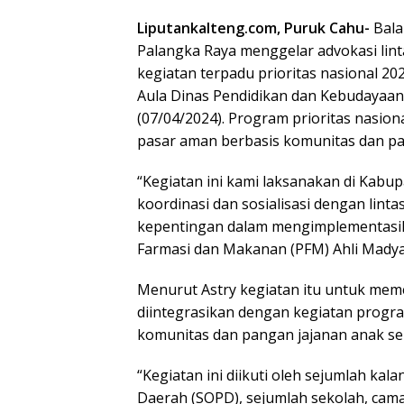
Liputankalteng.com, Puruk Cahu-
Bal
Palangka Raya menggelar advokasi lin
kegiatan terpadu prioritas nasional 2
Aula Dinas Pendidikan dan Kebudayaan
(07/04/2024). Program prioritas nasio
pasar aman berbasis komunitas dan pan
“Kegiatan ini kami laksanakan di Kab
koordinasi dan sosialisasi dengan li
kepentingan dalam mengimplementasika
Farmasi dan Makanan (PFM) Ahli Madya
Menurut Astry kegiatan itu untuk mem
diintegrasikan dengan kegiatan progr
komunitas dan pangan jajanan anak se
“Kegiatan ini diikuti oleh sejumlah kal
Daerah (SOPD), sejumlah sekolah, cama