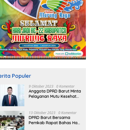
erita Populer
9 Oktober 2023
0 Komentar
Anggota DPRD Barut Minta
Pelayanan Mutu Kesehatan
Terus Ditingkatkan
13 Oktober 2023
0 Komentar
DPRD Barut Bersama
Pemkab Rapat Bahas Hasil
Evaluasi Gubernur Kalteng