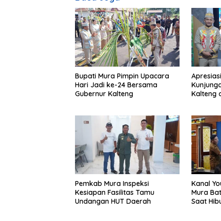
Bupati Mura Pimpin Upacara
Apresias
Hari Jadi ke-24 Bersama
Kunjunga
Gubernur Kalteng
Kalteng 
Tolung L
Pemkab Mura Inspeksi
Kanal Yo
Kesiapan Fasilitas Tamu
Mura Bat
Undangan HUT Daerah
Saat Hib
24