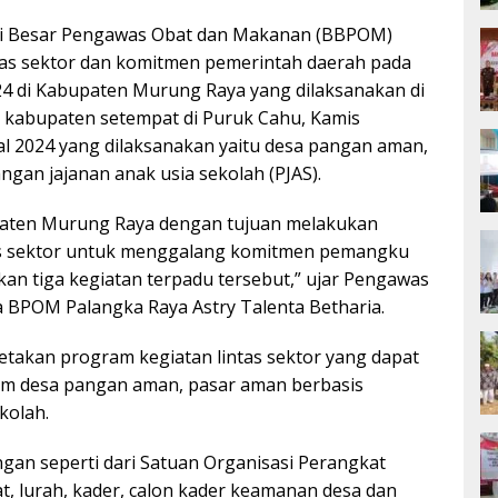
ai Besar Pengawas Obat dan Makanan (BBPOM)
tas sektor dan komitmen pemerintah daerah pada
024 di Kabupaten Murung Raya yang dilaksanakan di
 kabupaten setempat di Puruk Cahu, Kamis
nal 2024 yang dilaksanakan yaitu desa pangan aman,
gan jajanan anak usia sekolah (PJAS).
upaten Murung Raya dengan tujuan melakukan
ntas sektor untuk menggalang komitmen pemangku
n tiga kegiatan terpadu tersebut,” ujar Pengawas
 BPOM Palangka Raya Astry Talenta Betharia.
etakan program kegiatan lintas sektor yang dapat
am desa pangan aman, pasar aman berbasis
kolah.
angan seperti dari Satuan Organisasi Perangkat
t, lurah, kader, calon kader keamanan desa dan