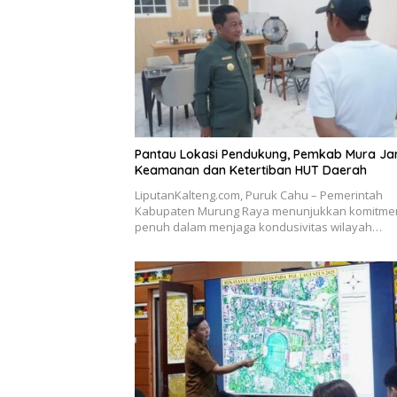
Pantau Lokasi Pendukung, Pemkab Mura Ja
Keamanan dan Ketertiban HUT Daerah
LiputanKalteng.com, Puruk Cahu – Pemerintah
Kabupaten Murung Raya menunjukkan komitme
penuh dalam menjaga kondusivitas wilayah…