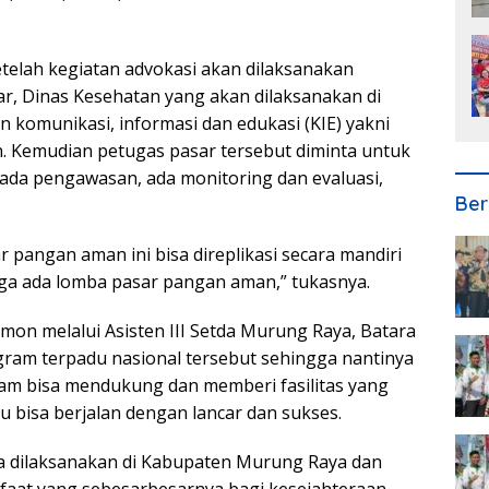
elah kegiatan advokasi akan dilaksanakan
ar, Dinas Kesehatan yang akan dilaksanakan di
n komunikasi, informasi dan edukasi (KIE) yakni
. Kemudian petugas pasar tersebut diminta untuk
 ada pengawasan, ada monitoring dan evaluasi,
Ber
pangan aman ini bisa direplikasi secara mandiri
ga ada lomba pasar pangan aman,” tukasnya.
on melalui Asisten III Setda Murung Raya, Batara
ram terpadu nasional tersebut sehingga nantinya
ram bisa mendukung dan memberi fasilitas yang
 bisa berjalan dengan lancar dan sukses.
a dilaksanakan di Kabupaten Murung Raya dan