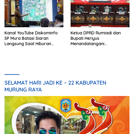
Kanal YouTube Diskominfo
Ketua DPRD Rumiadi dan
SP Mura Batasi Siaran
Bupati Heriyus
Langsung Saat Hiburan
Menandatangani
Rakyat HUT ke-24
Kesepakatan Raperda
Perangkat Daerah
SELAMAT HARI JADI KE – 22 KABUPATEN
MURUNG RAYA