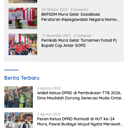
30 Oktober 2023
0 Komentar
BKPSDM Mura Gelar Sosialisasi
Peraturan Kepegawaian Negara Nomor
3 Tahun 2023
13 November 2023
0 Komentar
Pemkab Mura Gelar Turnamen Futsal Pj
Bupati Cup Antar SOPD
Berita Terbaru
4 Agustus 2026
Wakili Ketua DPRD di Pembukaan TTB 2026,
Dina Maulidah Dorong Generasi Muda Cintai
Budaya Dayak
3 Agustus 2026
Pesan Ketua DPRD Rumiadi di HUT ke-24
Mura, Pawai Budaya Wujud Nyata Merawat