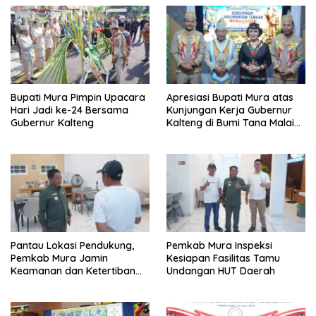
Bupati Mura Pimpin Upacara
Apresiasi Bupati Mura atas
Hari Jadi ke-24 Bersama
Kunjungan Kerja Gubernur
Gubernur Kalteng
Kalteng di Bumi Tana Malai
Tolung Lingu
Pantau Lokasi Pendukung,
Pemkab Mura Inspeksi
Pemkab Mura Jamin
Kesiapan Fasilitas Tamu
Keamanan dan Ketertiban
Undangan HUT Daerah
HUT Daerah