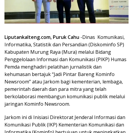
Liputankalteng.com, Puruk Cahu
-Dinas Komunikasi,
Informatika, Statistik dan Persandian (Diskominfo SP)
Kabupaten Murung Raya (Mura) melalui Bidang
Penggelolaan Informasi dan Komunikasi (PIKP) Humas
Pemda menghadiri pelatihan jurnalistik dan
kehumasan bertajuk “Jadi Pintar Bareng Kominfo
Newsroom” atau Jarkom bagi kementerian, lembaga,
pemerintah daerah dan para mitra yang telah
berkolaborasi membangun komunikasi publik melalui
jaringan Kominfo Newsroom.
Jarkom ini di Inisiasi Direktorat Jenderal Informasi dan
Komunikasi Publik (IKP) Kementerian Komunikasi dan
Informatika (Kominfo) bertujuan untuk meningkatkan