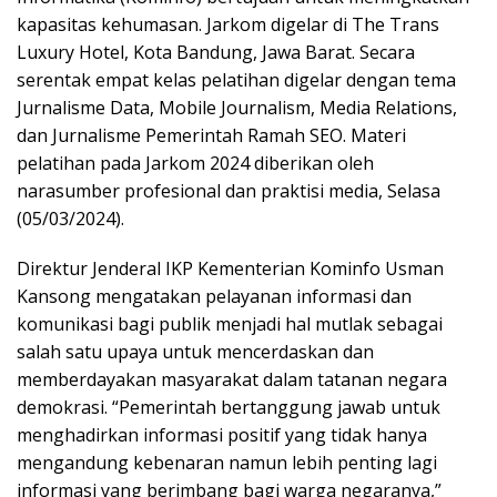
kapasitas kehumasan. Jarkom digelar di The Trans
Luxury Hotel, Kota Bandung, Jawa Barat. Secara
serentak empat kelas pelatihan digelar dengan tema
Jurnalisme Data, Mobile Journalism, Media Relations,
dan Jurnalisme Pemerintah Ramah SEO. Materi
pelatihan pada Jarkom 2024 diberikan oleh
narasumber profesional dan praktisi media, Selasa
(05/03/2024).
Direktur Jenderal IKP Kementerian Kominfo Usman
Kansong mengatakan pelayanan informasi dan
komunikasi bagi publik menjadi hal mutlak sebagai
salah satu upaya untuk mencerdaskan dan
memberdayakan masyarakat dalam tatanan negara
demokrasi. “Pemerintah bertanggung jawab untuk
menghadirkan informasi positif yang tidak hanya
mengandung kebenaran namun lebih penting lagi
informasi yang berimbang bagi warga negaranya,”