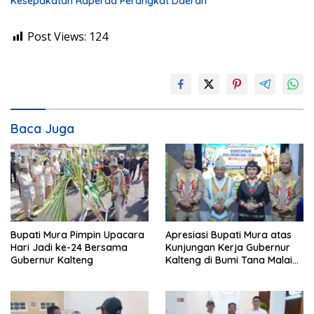
Kesepakatan Raperda Perangkat Daerah
Post Views:
124
Baca Juga
Bupati Mura Pimpin Upacara
Apresiasi Bupati Mura atas
Hari Jadi ke-24 Bersama
Kunjungan Kerja Gubernur
Gubernur Kalteng
Kalteng di Bumi Tana Malai
Tolung Lingu