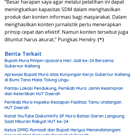
“Besar harapan saya agar melalui pelatihan ini dapat
meningkatkan kapasitas SDM dalam menghasilkan
produk dan konten informasi bagi masyarakat. Dalam
menghasilkan konten jurnalistik perlu menerapkan
prinsip cepat dan efektif. Namun konten tersebut juga
dituntut harus akurat,” Pungkas Hendry.
(*)
Berita Terkait
Bupati Mura Pimpin Upacara Hari Jadi ke-24 Bersama
Gubernur Kalteng
Apresiasi Bupati Mura atas Kunjungan Kerja Gubernur Kalteng
di Bumi Tana Malai Tolung Lingu
Pantau Lokasi Pendukung, Pemkab Mura Jamin Keamanan
dan Ketertiban HUT Daerah
Pemkab Mura Inspeksi Kesiapan Fasilitas Tamu Undangan
HUT Daerah
Kanal YouTube Diskominfo SP Mura Batasi Siaran Langsung
Saat Hiburan Rakyat HUT ke-24
Ketua DPRD Rumiadi dan Bupati Heriyus Menandatangani