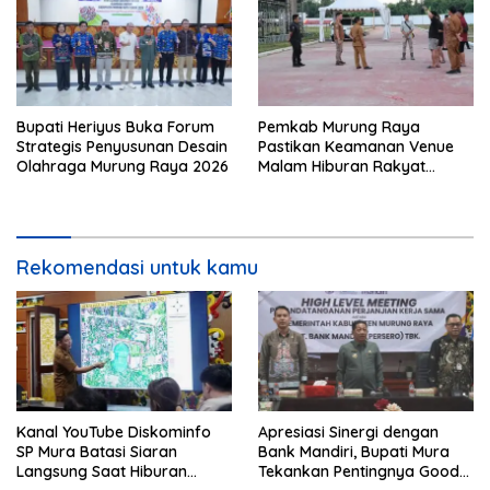
Bupati Heriyus Buka Forum
Pemkab Murung Raya
Strategis Penyusunan Desain
Pastikan Keamanan Venue
Olahraga Murung Raya 2026
Malam Hiburan Rakyat
Terjamin
Rekomendasi untuk kamu
Kanal YouTube Diskominfo
Apresiasi Sinergi dengan
SP Mura Batasi Siaran
Bank Mandiri, Bupati Mura
Langsung Saat Hiburan
Tekankan Pentingnya Good