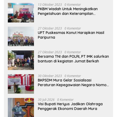
13 Oktober 2023
0 Komentar
PKBM Wadah Untuk Meningkatkan
Pengetahuan dan Keterampilan
Masyarakat Dalam Bidang Ekonomi
27 Oktober 2023
0 Komentar
UPT Puskesmas Konut Harapkan Hasil
Paripurna
27 Oktober 2023
0 Komentar
Bersama TNI dan POLRI, PT IMK salurkan
bantuan di kegiatan Jumat Berkah
30 Oktober 2023
0 Komentar
BKPSDM Mura Gelar Sosialisasi
Peraturan Kepegawaian Negara Nomor
3 Tahun 2023
30 Juli 2026
0 Komentar
Visi Bupati Heriyus Jadikan Olahraga
Penggerak Ekonomi Daerah Mura