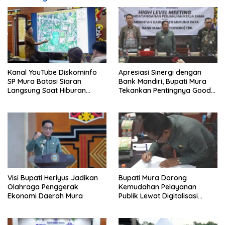
Kanal YouTube Diskominfo
Apresiasi Sinergi dengan
SP Mura Batasi Siaran
Bank Mandiri, Bupati Mura
Langsung Saat Hiburan
Tekankan Pentingnya Good
Rakyat HUT ke-24
Governance
Visi Bupati Heriyus Jadikan
Bupati Mura Dorong
Olahraga Penggerak
Kemudahan Pelayanan
Ekonomi Daerah Mura
Publik Lewat Digitalisasi
Pajak