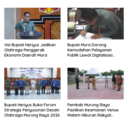
Rakyat HUT ke-24
Governance
Visi Bupati Heriyus Jadikan
Bupati Mura Dorong
Olahraga Penggerak
Kemudahan Pelayanan
Ekonomi Daerah Mura
Publik Lewat Digitalisasi
Pajak
Bupati Heriyus Buka Forum
Pemkab Murung Raya
Strategis Penyusunan Desain
Pastikan Keamanan Venue
Olahraga Murung Raya 2026
Malam Hiburan Rakyat
Terjamin