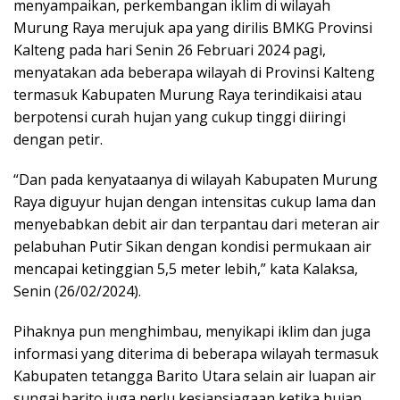
menyampaikan, perkembangan iklim di wilayah
Murung Raya merujuk apa yang dirilis BMKG Provinsi
Kalteng pada hari Senin 26 Februari 2024 pagi,
menyatakan ada beberapa wilayah di Provinsi Kalteng
termasuk Kabupaten Murung Raya terindikaisi atau
berpotensi curah hujan yang cukup tinggi diiringi
dengan petir.
“Dan pada kenyataanya di wilayah Kabupaten Murung
Raya diguyur hujan dengan intensitas cukup lama dan
menyebabkan debit air dan terpantau dari meteran air
pelabuhan Putir Sikan dengan kondisi permukaan air
mencapai ketinggian 5,5 meter lebih,” kata Kalaksa,
Senin (26/02/2024).
Pihaknya pun menghimbau, menyikapi iklim dan juga
informasi yang diterima di beberapa wilayah termasuk
Kabupaten tetangga Barito Utara selain air luapan air
sungai.barito juga perlu kesiapsiagaan ketika hujan