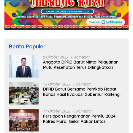
Berita Populer
9 Oktober 2023
0 Komentar
Anggota DPRD Barut Minta Pelayanan
Mutu Kesehatan Terus Ditingkatkan
13 Oktober 2023
0 Komentar
DPRD Barut Bersama Pemkab Rapat
Bahas Hasil Evaluasi Gubernur Kalteng
terhadap Raperda APBD Perubahan
2023
11 Oktober 2023
0 Komentar
Persiapan Pengamanan Pemilu 2024
Polres Mura Gelar Rakor Lintas
Sektoral