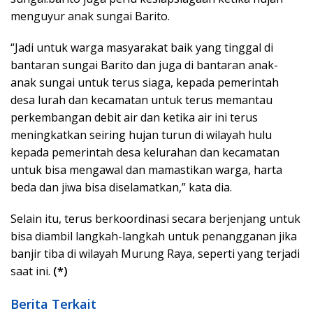
menguyur anak sungai Barito.
“Jadi untuk warga masyarakat baik yang tinggal di
bantaran sungai Barito dan juga di bantaran anak-
anak sungai untuk terus siaga, kepada pemerintah
desa lurah dan kecamatan untuk terus memantau
perkembangan debit air dan ketika air ini terus
meningkatkan seiring hujan turun di wilayah hulu
kepada pemerintah desa kelurahan dan kecamatan
untuk bisa mengawal dan mamastikan warga, harta
beda dan jiwa bisa diselamatkan,” kata dia.
Selain itu, terus berkoordinasi secara berjenjang untuk
bisa diambil langkah-langkah untuk penangganan jika
banjir tiba di wilayah Murung Raya, seperti yang terjadi
saat ini.
(*)
Berita Terkait