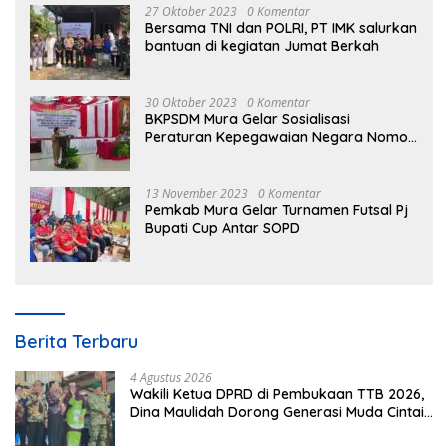
27 Oktober 2023
0 Komentar
Bersama TNI dan POLRI, PT IMK salurkan
bantuan di kegiatan Jumat Berkah
30 Oktober 2023
0 Komentar
BKPSDM Mura Gelar Sosialisasi
Peraturan Kepegawaian Negara Nomor
3 Tahun 2023
13 November 2023
0 Komentar
Pemkab Mura Gelar Turnamen Futsal Pj
Bupati Cup Antar SOPD
Berita Terbaru
4 Agustus 2026
Wakili Ketua DPRD di Pembukaan TTB 2026,
Dina Maulidah Dorong Generasi Muda Cintai
Budaya Dayak