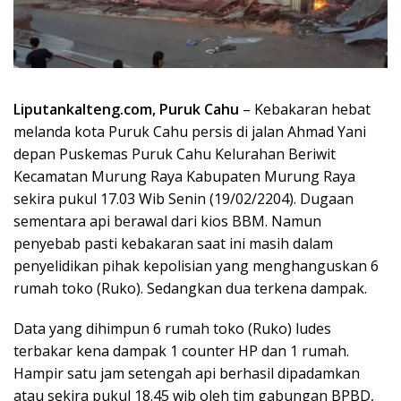
Liputankalteng.com, Puruk Cahu
– Kebakaran hebat
melanda kota Puruk Cahu persis di jalan Ahmad Yani
depan Puskemas Puruk Cahu Kelurahan Beriwit
Kecamatan Murung Raya Kabupaten Murung Raya
sekira pukul 17.03 Wib Senin (19/02/2204). Dugaan
sementara api berawal dari kios BBM. Namun
penyebab pasti kebakaran saat ini masih dalam
penyelidikan pihak kepolisian yang menghanguskan 6
rumah toko (Ruko). Sedangkan dua terkena dampak.
Data yang dihimpun 6 rumah toko (Ruko) ludes
terbakar kena dampak 1 counter HP dan 1 rumah.
Hampir satu jam setengah api berhasil dipadamkan
atau sekira pukul 18.45 wib oleh tim gabungan BPBD,