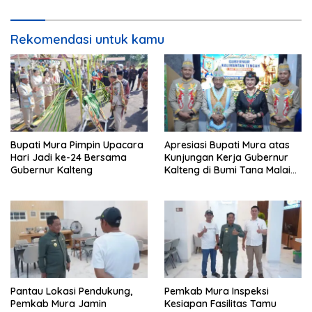
Perangkat Daerah
Rekomendasi untuk kamu
Bupati Mura Pimpin Upacara
Apresiasi Bupati Mura atas
Hari Jadi ke-24 Bersama
Kunjungan Kerja Gubernur
Gubernur Kalteng
Kalteng di Bumi Tana Malai
Tolung Lingu
Pantau Lokasi Pendukung,
Pemkab Mura Inspeksi
Pemkab Mura Jamin
Kesiapan Fasilitas Tamu