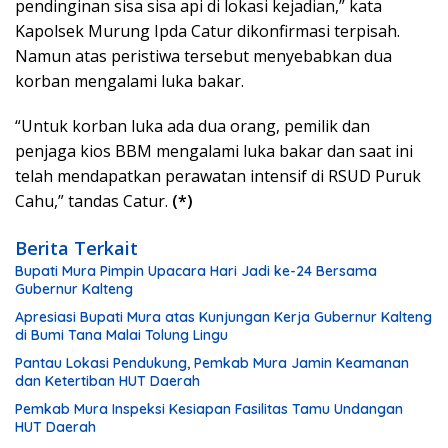
pendinginan sisa sisa api di lokasi kejadian,” kata
Kapolsek Murung Ipda Catur dikonfirmasi terpisah.
Namun atas peristiwa tersebut menyebabkan dua
korban mengalami luka bakar.
“Untuk korban luka ada dua orang, pemilik dan
penjaga kios BBM mengalami luka bakar dan saat ini
telah mendapatkan perawatan intensif di RSUD Puruk
Cahu,” tandas Catur.
(*)
Berita Terkait
Bupati Mura Pimpin Upacara Hari Jadi ke-24 Bersama
Gubernur Kalteng
Apresiasi Bupati Mura atas Kunjungan Kerja Gubernur Kalteng
di Bumi Tana Malai Tolung Lingu
Pantau Lokasi Pendukung, Pemkab Mura Jamin Keamanan
dan Ketertiban HUT Daerah
Pemkab Mura Inspeksi Kesiapan Fasilitas Tamu Undangan
HUT Daerah