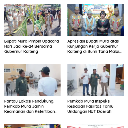
Bupati Mura Pimpin Upacara
Apresiasi Bupati Mura atas
Hari Jadi ke-24 Bersama
Kunjungan Kerja Gubernur
Gubernur Kalteng
Kalteng di Bumi Tana Malai
Tolung Lingu
Pantau Lokasi Pendukung,
Pemkab Mura Inspeksi
Pemkab Mura Jamin
Kesiapan Fasilitas Tamu
Keamanan dan Ketertiban
Undangan HUT Daerah
HUT Daerah