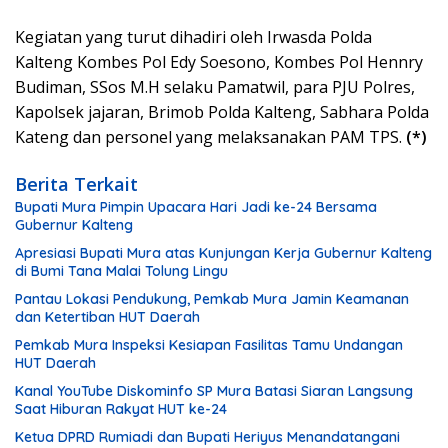
Kegiatan yang turut dihadiri oleh Irwasda Polda
Kalteng Kombes Pol Edy Soesono, Kombes Pol Hennry
Budiman, SSos M.H selaku Pamatwil, para PJU Polres,
Kapolsek jajaran, Brimob Polda Kalteng, Sabhara Polda
Kateng dan personel yang melaksanakan PAM TPS.
(*)
Berita Terkait
Bupati Mura Pimpin Upacara Hari Jadi ke-24 Bersama
Gubernur Kalteng
Apresiasi Bupati Mura atas Kunjungan Kerja Gubernur Kalteng
di Bumi Tana Malai Tolung Lingu
Pantau Lokasi Pendukung, Pemkab Mura Jamin Keamanan
dan Ketertiban HUT Daerah
Pemkab Mura Inspeksi Kesiapan Fasilitas Tamu Undangan
HUT Daerah
Kanal YouTube Diskominfo SP Mura Batasi Siaran Langsung
Saat Hiburan Rakyat HUT ke-24
Ketua DPRD Rumiadi dan Bupati Heriyus Menandatangani