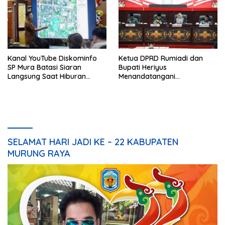
Kanal YouTube Diskominfo
Ketua DPRD Rumiadi dan
SP Mura Batasi Siaran
Bupati Heriyus
Langsung Saat Hiburan
Menandatangani
Rakyat HUT ke-24
Kesepakatan Raperda
Perangkat Daerah
SELAMAT HARI JADI KE – 22 KABUPATEN
MURUNG RAYA