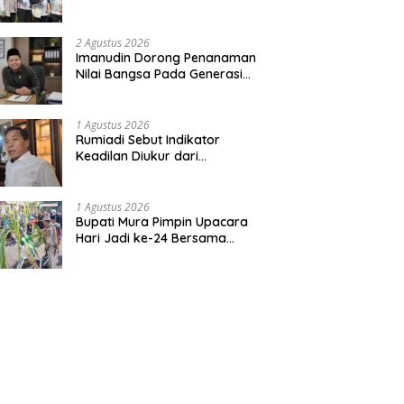
Bentuk Kepedulian Warga
Pada Tradisi
2 Agustus 2026
Imanudin Dorong Penanaman
Nilai Bangsa Pada Generasi
Muda
1 Agustus 2026
Rumiadi Sebut Indikator
Keadilan Diukur dari
Kesejahteraan Warga
1 Agustus 2026
Bupati Mura Pimpin Upacara
Hari Jadi ke-24 Bersama
Gubernur Kalteng