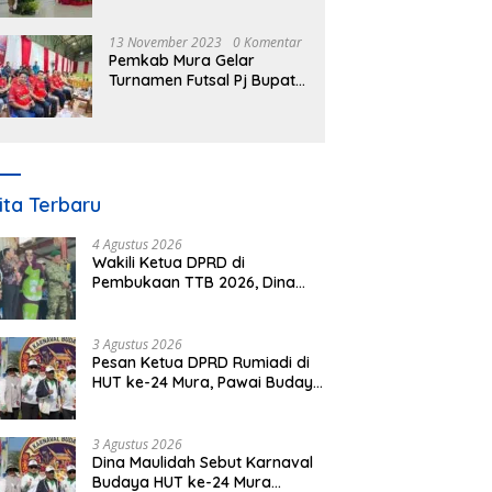
Nomor 3 Tahun 2023
13 November 2023
0 Komentar
Pemkab Mura Gelar
Turnamen Futsal Pj Bupati
Cup Antar SOPD
ita Terbaru
4 Agustus 2026
Wakili Ketua DPRD di
Pembukaan TTB 2026, Dina
Maulidah Dorong Generasi
Muda Cintai Budaya Dayak
3 Agustus 2026
Pesan Ketua DPRD Rumiadi di
HUT ke-24 Mura, Pawai Budaya
Wujud Nyata Merawat
Kebinekaan
3 Agustus 2026
Dina Maulidah Sebut Karnaval
Budaya HUT ke-24 Mura