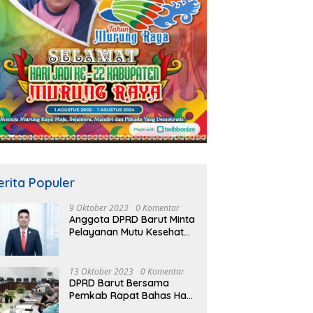
erita Populer
9 Oktober 2023
0 Komentar
Anggota DPRD Barut Minta
Pelayanan Mutu Kesehatan
Terus Ditingkatkan
13 Oktober 2023
0 Komentar
DPRD Barut Bersama
Pemkab Rapat Bahas Hasil
Evaluasi Gubernur Kalteng