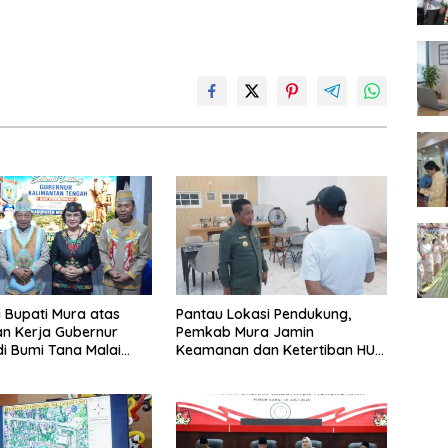
i Bupati Mura atas
Pantau Lokasi Pendukung,
n Kerja Gubernur
Pemkab Mura Jamin
di Bumi Tana Malai
Keamanan dan Ketertiban HUT
ingu
Daerah