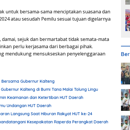
hak untuk bersama-sama menciptakan suasana dan
2024 atau sesudah Pemilu sesuai tujuan digelarnya
 damai, sejuk dan bermartabat tidak semata-mata
inkan perlu kerjasama dari berbagai pihak.
aling mendukung mensukseskan penyelenggaraan
Ber
24 Bersama Gubernur Kalteng
 Gubernur Kalteng di Bumi Tana Malai Tolung Lingu
min Keamanan dan Ketertiban HUT Daerah
Tamu Undangan HUT Daerah
Siaran Langsung Saat Hiburan Rakyat HUT ke-24
enandatangani Kesepakatan Raperda Perangkat Daerah