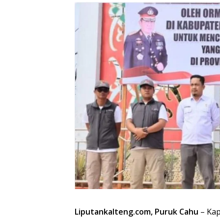
Liputankalteng.com, Puruk Cahu
– Kap