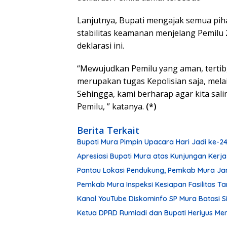
Lanjutnya, Bupati mengajak semua pi
stabilitas keamanan menjelang Pemilu 
deklarasi ini.
“Mewujudkan Pemilu yang aman, tertib,
merupakan tugas Kepolisian saja, mela
Sehingga, kami berharap agar kita s
Pemilu, ” katanya.
(*)
Berita Terkait
Bupati Mura Pimpin Upacara Hari Jadi ke-
Apresiasi Bupati Mura atas Kunjungan Kerja
Pantau Lokasi Pendukung, Pemkab Mura Ja
Pemkab Mura Inspeksi Kesiapan Fasilitas 
Kanal YouTube Diskominfo SP Mura Batasi 
Ketua DPRD Rumiadi dan Bupati Heriyus M