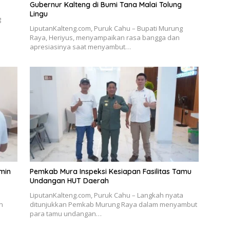
Gubernur Kalteng di Bumi Tana Malai Tolung
Lingu
g
LiputanKalteng.com, Puruk Cahu – Bupati Murung
Raya, Heriyus, menyampaikan rasa bangga dan
apresiasinya saat menyambut…
min
Pemkab Mura Inspeksi Kesiapan Fasilitas Tamu
Undangan HUT Daerah
LiputanKalteng.com, Puruk Cahu – Langkah nyata
n
ditunjukkan Pemkab Murung Raya dalam menyambut
para tamu undangan…