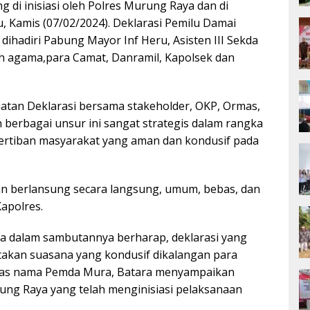
 di inisiasi oleh Polres Murung Raya dan di
 Kamis (07/02/2024). Deklarasi Pemilu Damai
ihadiri Pabung Mayor Inf Heru, Asisten III Sekda
koh agama,para Camat, Danramil, Kapolsek dan
atan Deklarasi bersama stakeholder, OKP, Ormas,
berbagai unsur ini sangat strategis dalam rangka
ertiban masyarakat yang aman dan kondusif pada
an berlansung secara langsung, umum, bebas, dan
Kapolres.
ara dalam sambutannya berharap, deklarasi yang
akan suasana yang kondusif dikalangan para
tas nama Pemda Mura, Batara menyampaikan
ung Raya yang telah menginisiasi pelaksanaan