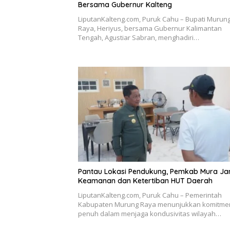
Bersama Gubernur Kalteng
LiputanKalteng.com, Puruk Cahu – Bupati Murun
Raya, Heriyus, bersama Gubernur Kalimantan
Tengah, Agustiar Sabran, menghadiri…
Pantau Lokasi Pendukung, Pemkab Mura Ja
Keamanan dan Ketertiban HUT Daerah
LiputanKalteng.com, Puruk Cahu – Pemerintah
Kabupaten Murung Raya menunjukkan komitme
penuh dalam menjaga kondusivitas wilayah…