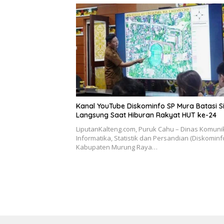
Kanal YouTube Diskominfo SP Mura Batasi S
Langsung Saat Hiburan Rakyat HUT ke-24
LiputanKalteng.com, Puruk Cahu – Dinas Komunik
Informatika, Statistik dan Persandian (Diskominf
Kabupaten Murung Raya…