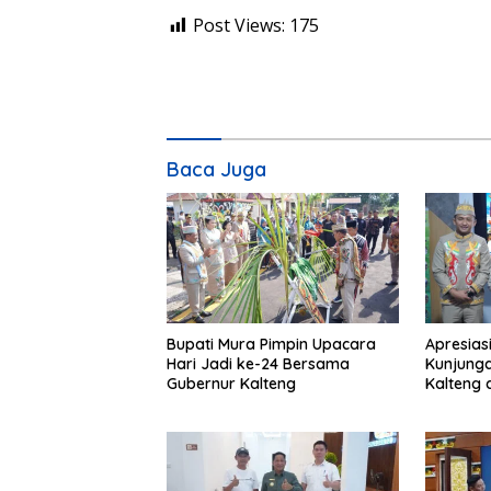
Post Views:
175
Baca Juga
Bupati Mura Pimpin Upacara
Apresias
Hari Jadi ke-24 Bersama
Kunjunga
Gubernur Kalteng
Kalteng 
Tolung L