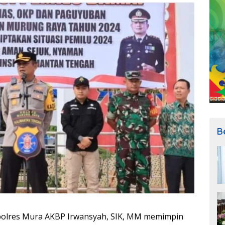
B
olres Mura AKBP Irwansyah, SIK, MM memimpin